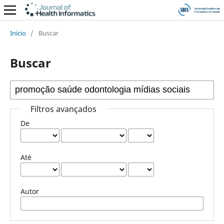
Início
/
Buscar
Buscar
Filtros avançados
De
Até
Autor