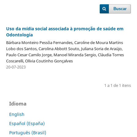
Buscar
Uso da mídia social associada à promoção de saúde em
Odontologia
Bárbara Monteiro Pessôa Fernandes, Caroline de Moura Martins
Lobo dos Santos, Carolina Abbott Souto, Juliana Soria de Araújo,
Paulo Cesar Camilo Jorge, Manoel Miranda Sergio, Cláudia Torres
Coscarelli, Olívia Coutinho Gonçalves
20-07-2023
1 a 1 de 1 itens
Idioma
English
Español (España)
Português (Brasil)