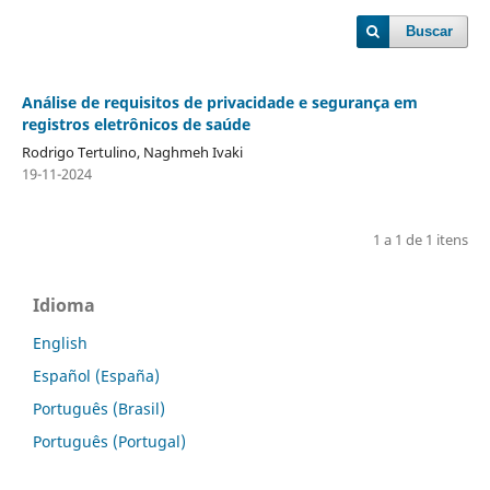
Buscar
Análise de requisitos de privacidade e segurança em
registros eletrônicos de saúde
Rodrigo Tertulino, Naghmeh Ivaki
19-11-2024
1 a 1 de 1 itens
Idioma
English
Español (España)
Português (Brasil)
Português (Portugal)