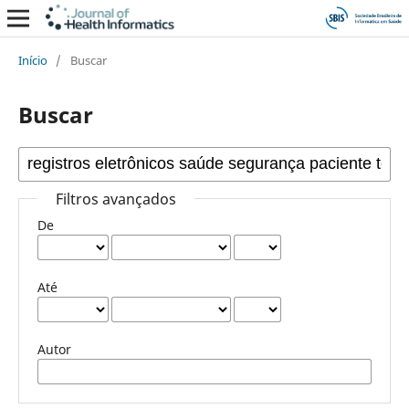
Início
/
Buscar
Buscar
Filtros avançados
De
Até
Autor