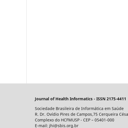
Journal of Health Informatics - ISSN 2175-4411
Sociedade Brasileira de Informática em Saúde
R. Dr. Ovídio Pires de Campos,75 Cerqueira Césa
Complexo do HCFMUSP - CEP – 05401-000
E-mail: jhi@sbis.org.br