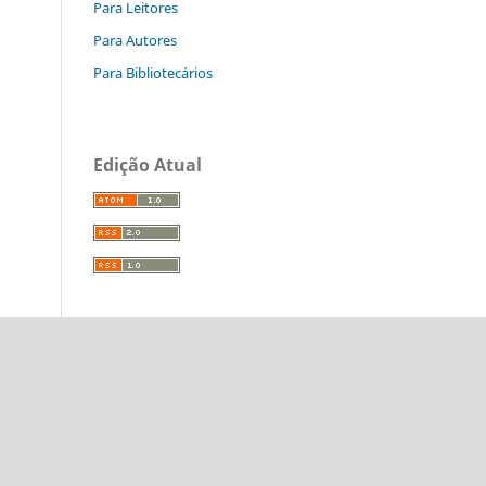
Para Leitores
Para Autores
Para Bibliotecários
Edição Atual