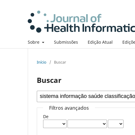
Sobre
Submissões
Edição Atual
Ediçõe
Início
/
Buscar
Buscar
Filtros avançados
De