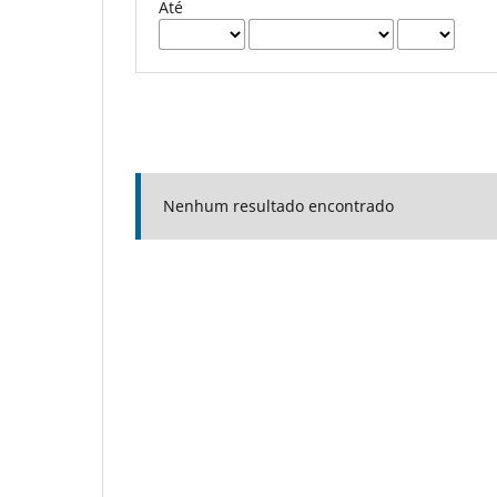
Até
Nenhum resultado encontrado