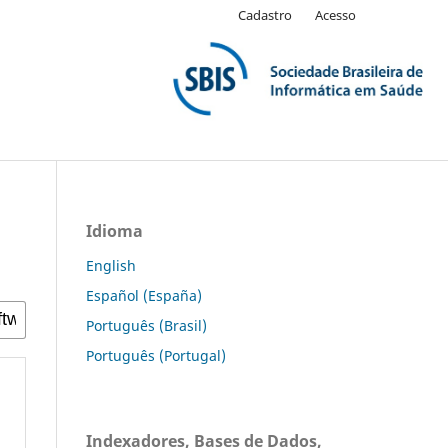
Cadastro
Acesso
Idioma
English
Español (España)
Português (Brasil)
Português (Portugal)
Indexadores, Bases de Dados,