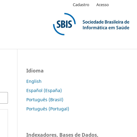
Cadastro
Acesso
Idioma
English
Español (España)
Português (Brasil)
Português (Portugal)
Indexadores, Bases de Dados,