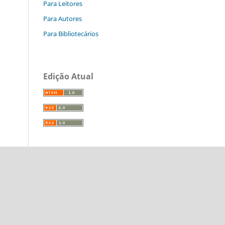
Para Leitores
Para Autores
Para Bibliotecários
Edição Atual