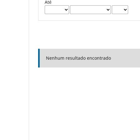
Até
Nenhum resultado encontrado