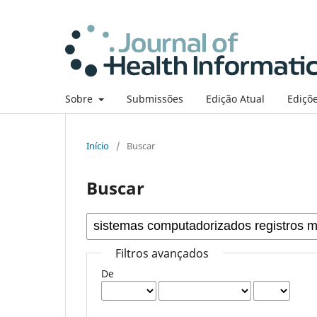
Sobre
Submissões
Edição Atual
Ediçõe
Início
/
Buscar
Buscar
Filtros avançados
De