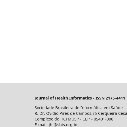
Journal of Health Informatics - ISSN 2175-4411
Sociedade Brasileira de Informática em Saúde
R. Dr. Ovídio Pires de Campos,75 Cerqueira Césa
Complexo do HCFMUSP - CEP – 05401-000
E-mail: jhi@sbis.org.br