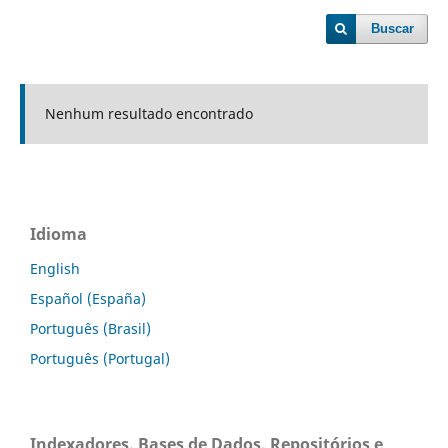
Buscar
Nenhum resultado encontrado
Idioma
English
Español (España)
Português (Brasil)
Português (Portugal)
Indexadores, Bases de Dados, Repositórios e