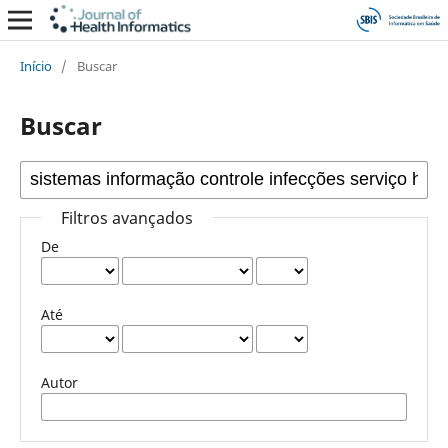
Início
/
Buscar
Buscar
Filtros avançados
De
Até
Autor