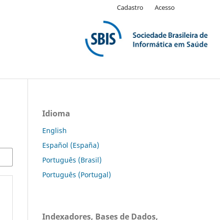
Cadastro
Acesso
Idioma
English
Español (España)
Português (Brasil)
Português (Portugal)
Indexadores, Bases de Dados,