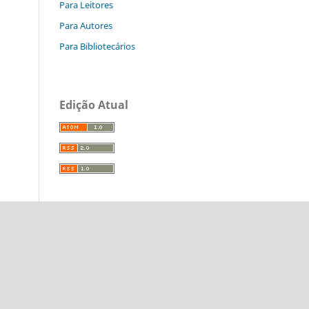
Para Leitores
Para Autores
Para Bibliotecários
Edição Atual