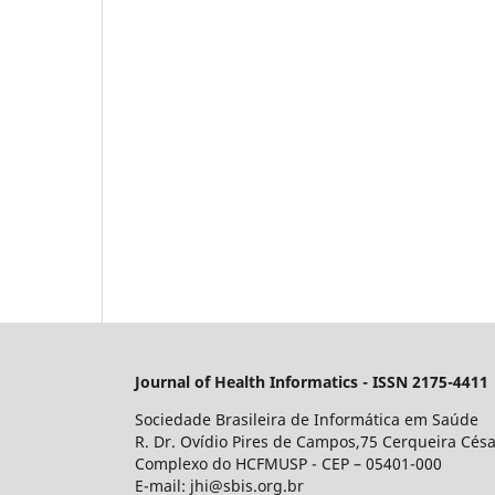
Journal of Health Informatics - ISSN 2175-4411
Sociedade Brasileira de Informática em Saúde
R. Dr. Ovídio Pires de Campos,75 Cerqueira Césa
Complexo do HCFMUSP - CEP – 05401-000
E-mail: jhi@sbis.org.br