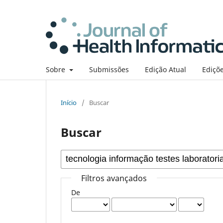
Sobre
Submissões
Edição Atual
Ediçõe
Início
/
Buscar
Buscar
Filtros avançados
De