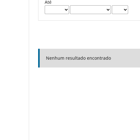
Até
Nenhum resultado encontrado