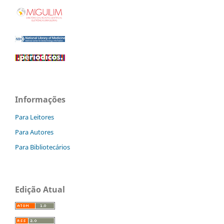
Informações
Para Leitores
Para Autores
Para Bibliotecários
Edição Atual