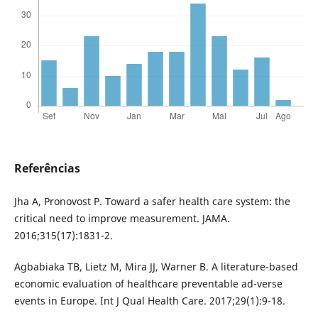
Referências
Jha A, Pronovost P. Toward a safer health care system: the
critical need to improve measurement. JAMA.
2016;315(17):1831-2.
Agbabiaka TB, Lietz M, Mira JJ, Warner B. A literature-based
economic evaluation of healthcare preventable ad-verse
events in Europe. Int J Qual Health Care. 2017;29(1):9-18.