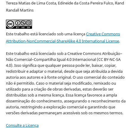
Tereza Matias de Lima Costa, Edineide da Costa Pereira Fulco, Rand
Randall Martins
Este trabalho está licenciado sob uma licença
Creative Commons
Attribution-NonCommercial-ShareAlike 4.0 International License
.
Este trabalho está licenciado sob a Creative Commons Atribuição–
Não Comercial–Compartilha Igual 4.0 Internacional (CC BY-NC-SA
4.0). Isso significa que qualquer pessoa pode ler, baixar, copiar,
redistribuir e adaptar o material, desde que seja atribuída a devida
autoria aos autores e à fonte original. O uso comercial do conteúdo
não é permitido. Caso o material seja modificado, remixado ou
utilizado para a criação de obras derivadas, estas deverão ser
distribuídas sob a mesma licença. Essa licença favorece a ampla
disseminação do conhecimento, assegurando o reconhecimento da
autoria, restringindo a exploração comercial e garantindo que
versões derivadas permaneçam acessíveis sob os mesmos termos.
Consulte a Licença