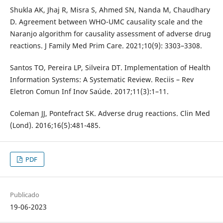
Shukla AK, Jhaj R, Misra S, Ahmed SN, Nanda M, Chaudhary
D. Agreement between WHO-UMC causality scale and the
Naranjo algorithm for causality assessment of adverse drug
reactions. J Family Med Prim Care. 2021;10(9): 3303–3308.
Santos TO, Pereira LP, Silveira DT. Implementation of Health
Information Systems: A Systematic Review. Reciis – Rev
Eletron Comun Inf Inov Saúde. 2017;11(3):1–11.
Coleman JJ, Pontefract SK. Adverse drug reactions. Clin Med
(Lond). 2016;16(5):481-485.
PDF
Publicado
19-06-2023