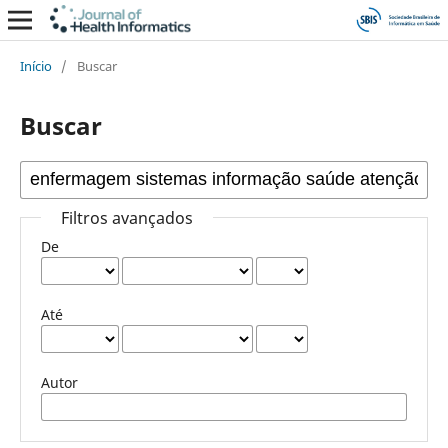
Início
/
Buscar
Buscar
Filtros avançados
De
Até
Autor