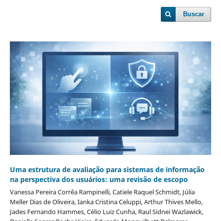
Buscar
Uma estrutura de avaliação para sistemas de informação
na perspectiva dos usuários: uma revisão de escopo
Vanessa Pereira Corrêa Rampinelli, Catiele Raquel Schmidt, Júlia
Meller Dias de Oliveira, Ianka Cristina Celuppi, Arthur Thives Mello,
Jades Fernando Hammes, Célio Luiz Cunha, Raul Sidnei Wazlawick,