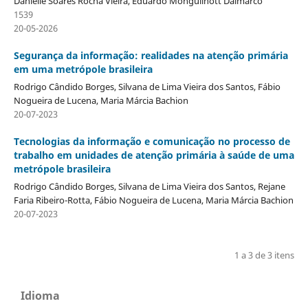
Danielle Soares Rocha Vieira, Eduardo Monguilhott Dalmarco
1539
20-05-2026
Segurança da informação: realidades na atenção primária
em uma metrópole brasileira
Rodrigo Cândido Borges, Silvana de Lima Vieira dos Santos, Fábio
Nogueira de Lucena, Maria Márcia Bachion
20-07-2023
Tecnologias da informação e comunicação no processo de
trabalho em unidades de atenção primária à saúde de uma
metrópole brasileira
Rodrigo Cândido Borges, Silvana de Lima Vieira dos Santos, Rejane
Faria Ribeiro-Rotta, Fábio Nogueira de Lucena, Maria Márcia Bachion
20-07-2023
1 a 3 de 3 itens
Idioma