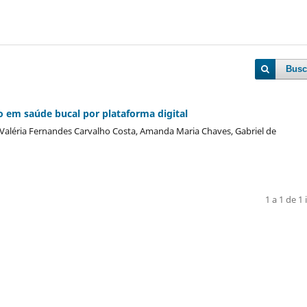
Busc
o em saúde bucal por plataforma digital
, Valéria Fernandes Carvalho Costa, Amanda Maria Chaves, Gabriel de
1 a 1 de 1 