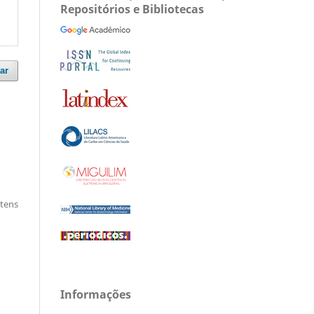
Repositórios e Bibliotecas
ar
itens
Informações