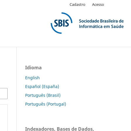
Cadastro
Acesso
Idioma
English
Español (España)
Português (Brasil)
Português (Portugal)
Indexadores, Bases de Dados,