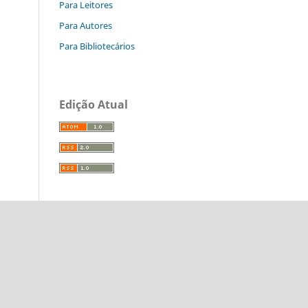
Para Leitores
Para Autores
Para Bibliotecários
Edição Atual