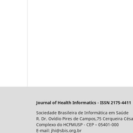
Journal of Health Informatics - ISSN 2175-4411
Sociedade Brasileira de Informática em Saúde
R. Dr. Ovídio Pires de Campos,75 Cerqueira Césa
Complexo do HCFMUSP - CEP – 05401-000
E-mail: jhi@sbis.org.br