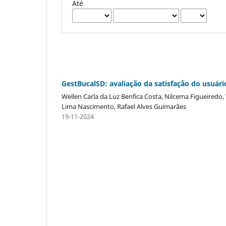
Até
GestBucalSD: avaliação da satisfação do usuári
Wellen Carla da Luz Benfica Costa, Nilcema Figueiredo
Lima Nascimento, Rafael Alves Guimarães
19-11-2024