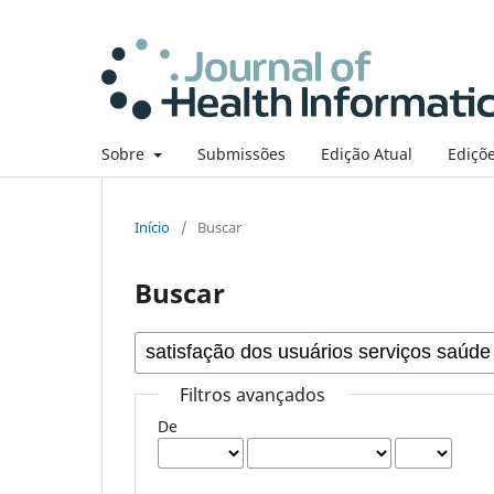
Sobre
Submissões
Edição Atual
Ediçõe
Início
/
Buscar
Buscar
Filtros avançados
De