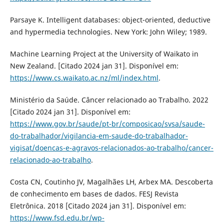
Parsaye K. Intelligent databases: object-oriented, deductive
and hypermedia technologies. New York: John Wiley; 1989.
Machine Learning Project at the University of Waikato in
New Zealand. [Citado 2024 jan 31]. Disponível em:
https://www.cs.waikato.ac.nz/ml/index.html
.
Ministério da Saúde. Câncer relacionado ao Trabalho. 2022
[Citado 2024 jan 31]. Disponível em:
https://www.gov.br/saude/pt-br/composicao/svsa/saude-
do-trabalhador/vigilancia-em-saude-do-trabalhador-
vigisat/doencas-e-agravos-relacionados-ao-trabalho/cancer-
relacionado-ao-trabalho
.
Costa CN, Coutinho JV, Magalhães LH, Arbex MA. Descoberta
de conhecimento em bases de dados. FESJ Revista
Eletrônica. 2018 [Citado 2024 jan 31]. Disponível em:
https://www.fsd.edu.br/wp-