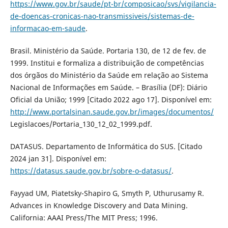
https://www.gov.br/saude/pt-br/composicao/svs/vigilancia-
de-doencas-cronicas-nao-transmissiveis/sistemas-de-
informacao-em-saude
.
Brasil. Ministério da Saúde. Portaria 130, de 12 de fev. de
1999. Institui e formaliza a distribuição de competências
dos órgãos do Ministério da Saúde em relação ao Sistema
Nacional de Informações em Saúde. – Brasília (DF): Diário
Oficial da União; 1999 [Citado 2022 ago 17]. Disponível em:
http://www.portalsinan.saude.gov.br/images/documentos/
Legislacoes/Portaria_130_12_02_1999.pdf.
DATASUS. Departamento de Informática do SUS. [Citado
2024 jan 31]. Disponível em:
https://datasus.saude.gov.br/sobre-o-datasus/
.
Fayyad UM, Piatetsky-Shapiro G, Smyth P, Uthurusamy R.
Advances in Knowledge Discovery and Data Mining.
California: AAAI Press/The MIT Press; 1996.