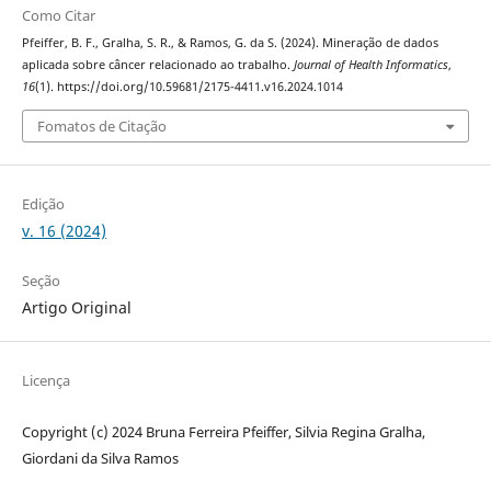
Como Citar
Pfeiffer, B. F., Gralha, S. R., & Ramos, G. da S. (2024). Mineração de dados
aplicada sobre câncer relacionado ao trabalho.
Journal of Health Informatics
,
16
(1). https://doi.org/10.59681/2175-4411.v16.2024.1014
Fomatos de Citação
Edição
v. 16 (2024)
Seção
Artigo Original
Licença
Copyright (c) 2024 Bruna Ferreira Pfeiffer, Silvia Regina Gralha,
Giordani da Silva Ramos