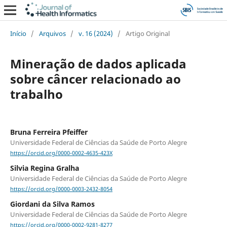
Início
/
Arquivos
/
v. 16 (2024)
/
Artigo Original
Mineração de dados aplicada
sobre câncer relacionado ao
trabalho
Bruna Ferreira Pfeiffer
Universidade Federal de Ciências da Saúde de Porto Alegre
https://orcid.org/0000-0002-4635-423X
Silvia Regina Gralha
Universidade Federal de Ciências da Saúde de Porto Alegre
https://orcid.org/0000-0003-2432-8054
Giordani da Silva Ramos
Universidade Federal de Ciências da Saúde de Porto Alegre
https://orcid.org/0000-0002-9281-8277