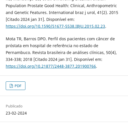
Population Prostate Good Health: Clinical, Anthropometric
and Genetic Features. International braz j urol, 41(2). 2015
[Citado 2024 jan 31]. Disponível em:
https://doi.org/10.1590/S1677-5538.IBJU.2015.02.23
.
Mota TR, Barros DPO. Perfil dos pacientes com câncer de
próstata em hospital de referência no estado de
Pernambuco. Revista brasileira de análises clínicas, 50(4),
334-338; 2018 [Citado 2024 jan 31]. Disponível em:
https://doi.org/10.21877/2448-3877.201900766
.
PDF
Publicado
23-02-2024