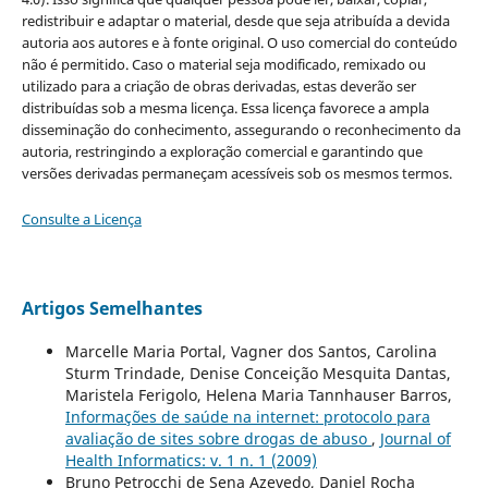
redistribuir e adaptar o material, desde que seja atribuída a devida
autoria aos autores e à fonte original. O uso comercial do conteúdo
não é permitido. Caso o material seja modificado, remixado ou
utilizado para a criação de obras derivadas, estas deverão ser
distribuídas sob a mesma licença. Essa licença favorece a ampla
disseminação do conhecimento, assegurando o reconhecimento da
autoria, restringindo a exploração comercial e garantindo que
versões derivadas permaneçam acessíveis sob os mesmos termos.
Consulte a Licença
Artigos Semelhantes
Marcelle Maria Portal, Vagner dos Santos, Carolina
Sturm Trindade, Denise Conceição Mesquita Dantas,
Maristela Ferigolo, Helena Maria Tannhauser Barros,
Informações de saúde na internet: protocolo para
avaliação de sites sobre drogas de abuso
,
Journal of
Health Informatics: v. 1 n. 1 (2009)
Bruno Petrocchi de Sena Azevedo, Daniel Rocha