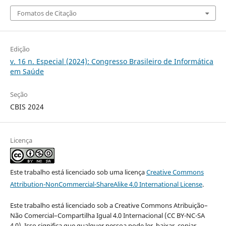
Fomatos de Citação
Edição
v. 16 n. Especial (2024): Congresso Brasileiro de Informática
em Saúde
Seção
CBIS 2024
Licença
Este trabalho está licenciado sob uma licença
Creative Commons
Attribution-NonCommercial-ShareAlike 4.0 International License
.
Este trabalho está licenciado sob a Creative Commons Atribuição–
Não Comercial–Compartilha Igual 4.0 Internacional (CC BY-NC-SA
4.0). Isso significa que qualquer pessoa pode ler, baixar, copiar,