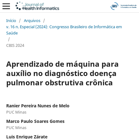
Início
/
Arquivos
/
v. 16 n. Especial (2024): Congresso Brasileiro de Informática em
Saúde
/
CBIS 2024
Aprendizado de máquina para
auxílio no diagnóstico doença
pulmonar obstrutiva crônica
Ranier Pereira Nunes de Melo
PUC Minas
Marco Paulo Soares Gomes
PUC Minas
Luis Enrique Zárate