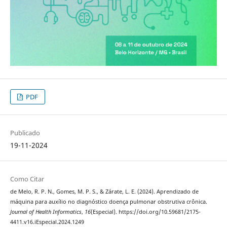
PDF
Publicado
19-11-2024
Como Citar
de Melo, R. P. N., Gomes, M. P. S., & Zárate, L. E. (2024). Aprendizado de
máquina para auxílio no diagnóstico doença pulmonar obstrutiva crônica.
Journal of Health Informatics
,
16
(Especial). https://doi.org/10.59681/2175-
4411.v16.iEspecial.2024.1249