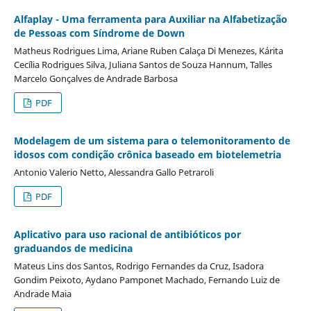
Alfaplay - Uma ferramenta para Auxiliar na Alfabetização
de Pessoas com Síndrome de Down
Matheus Rodrigues Lima, Ariane Ruben Calaça Di Menezes, Kárita
Cecília Rodrigues Silva, Juliana Santos de Souza Hannum, Talles
Marcelo Gonçalves de Andrade Barbosa
PDF
Modelagem de um sistema para o telemonitoramento de
idosos com condição crônica baseado em biotelemetria
Antonio Valerio Netto, Alessandra Gallo Petraroli
PDF
Aplicativo para uso racional de antibióticos por
graduandos de medicina
Mateus Lins dos Santos, Rodrigo Fernandes da Cruz, Isadora
Gondim Peixoto, Aydano Pamponet Machado, Fernando Luiz de
Andrade Maia