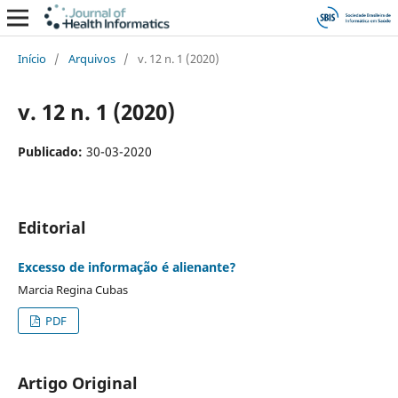
Início
/
Arquivos
/
v. 12 n. 1 (2020)
v. 12 n. 1 (2020)
Publicado:
30-03-2020
Editorial
Excesso de informação é alienante?
Marcia Regina Cubas
PDF
Artigo Original