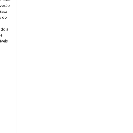
everão
 Essa
o do
ndo a
ue
íveis