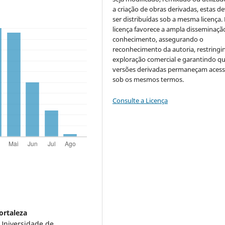
a criação de obras derivadas, estas d
ser distribuídas sob a mesma licença.
licença favorece a ampla disseminaçã
conhecimento, assegurando o
reconhecimento da autoria, restringi
exploração comercial e garantindo q
versões derivadas permaneçam acess
sob os mesmos termos.
Consulte a Licença
ortaleza
Universidade de