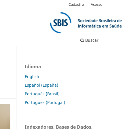
Cadastro
Acesso
Buscar
Idioma
English
Español (España)
Português (Brasil)
Português (Portugal)
Indexadores, Bases de Dados,