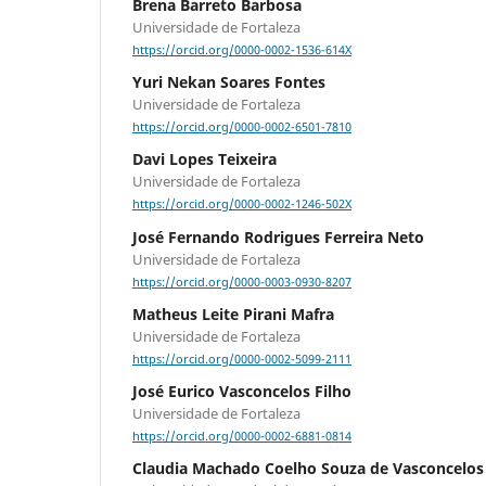
Brena Barreto Barbosa
Universidade de Fortaleza
https://orcid.org/0000-0002-1536-614X
Yuri Nekan Soares Fontes
Universidade de Fortaleza
https://orcid.org/0000-0002-6501-7810
Davi Lopes Teixeira
Universidade de Fortaleza
https://orcid.org/0000-0002-1246-502X
José Fernando Rodrigues Ferreira Neto
Universidade de Fortaleza
https://orcid.org/0000-0003-0930-8207
Matheus Leite Pirani Mafra
Universidade de Fortaleza
https://orcid.org/0000-0002-5099-2111
José Eurico Vasconcelos Filho
Universidade de Fortaleza
https://orcid.org/0000-0002-6881-0814
Claudia Machado Coelho Souza de Vasconcelos