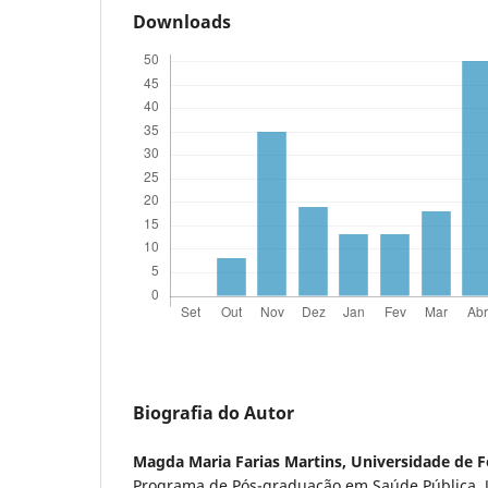
Downloads
Biografia do Autor
Magda Maria Farias Martins,
Universidade de F
Programa de Pós-graduação em Saúde Pública, 