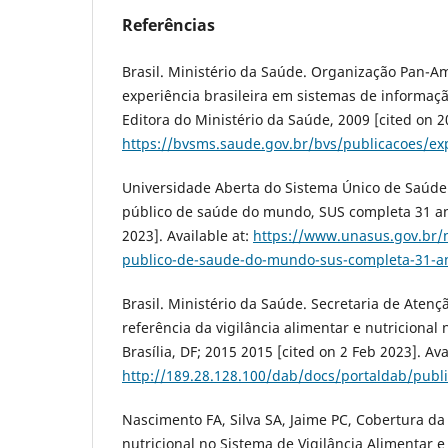
Referências
Brasil. Ministério da Saúde. Organização Pan-A
experiência brasileira em sistemas de informaçã
Editora do Ministério da Saúde, 2009 [cited on 20
https://bvsms.saude.gov.br/bvs/publicacoes/ex
Universidade Aberta do Sistema Único de Saúde
público de saúde do mundo, SUS completa 31 ano
2023]. Available at:
https://www.unasus.gov.br/n
publico-de-saude-do-mundo-sus-completa-31-a
Brasil. Ministério da Saúde. Secretaria de Aten
referência da vigilância alimentar e nutricional 
Brasília, DF; 2015 2015 [cited on 2 Feb 2023]. Ava
http://189.28.128.100/dab/docs/portaldab/publi
Nascimento FA, Silva SA, Jaime PC, Cobertura da
nutricional no Sistema de Vigilância Alimentar e 