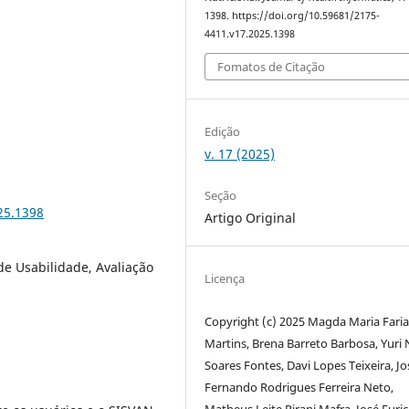
1398. https://doi.org/10.59681/2175-
4411.v17.2025.1398
Fomatos de Citação
Edição
v. 17 (2025)
Seção
25.1398
Artigo Original
de Usabilidade, Avaliação
Licença
Copyright (c) 2025 Magda Maria Faria
Martins, Brena Barreto Barbosa, Yuri
Soares Fontes, Davi Lopes Teixeira, Jo
Fernando Rodrigues Ferreira Neto,
Matheus Leite Pirani Mafra, José Euri