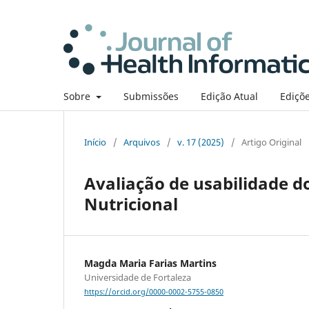
Sobre
Submissões
Edição Atual
Ediçõe
Início
/
Arquivos
/
v. 17 (2025)
/
Artigo Original
Avaliação de usabilidade d
Nutricional
Magda Maria Farias Martins
Universidade de Fortaleza
https://orcid.org/0000-0002-5755-0850