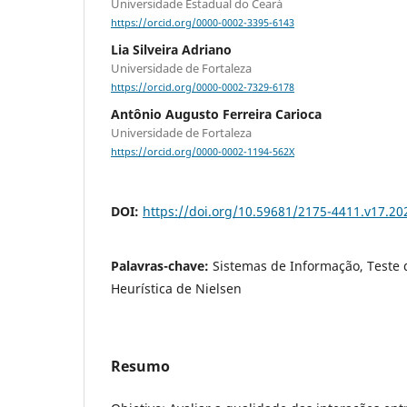
Universidade Estadual do Ceará
https://orcid.org/0000-0002-3395-6143
Lia Silveira Adriano
Universidade de Fortaleza
https://orcid.org/0000-0002-7329-6178
Antônio Augusto Ferreira Carioca
Universidade de Fortaleza
https://orcid.org/0000-0002-1194-562X
DOI:
https://doi.org/10.59681/2175-4411.v17.20
Palavras-chave:
Sistemas de Informação, Teste 
Heurística de Nielsen
Resumo