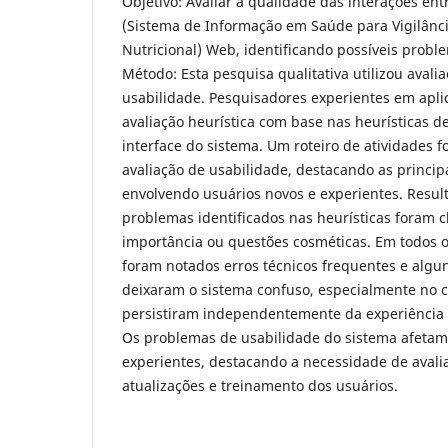
Objetivo: Avaliar a qualidade das interações ent
(Sistema de Informação em Saúde para Vigilânci
Nutricional) Web, identificando possíveis probl
Método: Esta pesquisa qualitativa utilizou avalia
usabilidade. Pesquisadores experientes em apli
avaliação heurística com base nas heurísticas d
interface do sistema. Um roteiro de atividades f
avaliação de usabilidade, destacando as princip
envolvendo usuários novos e experientes. Resul
problemas identificados nas heurísticas foram 
importância ou questões cosméticas. Em todos o
foram notados erros técnicos frequentes e algu
deixaram o sistema confuso, especialmente no 
persistiram independentemente da experiência 
Os problemas de usabilidade do sistema afetam
experientes, destacando a necessidade de avali
atualizações e treinamento dos usuários.