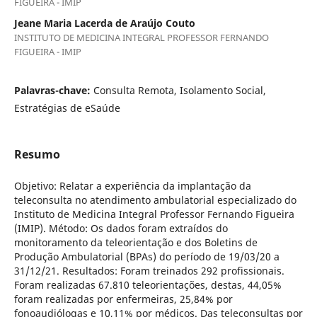
FIGUEIRA - IMIP
Jeane Maria Lacerda de Araújo Couto
INSTITUTO DE MEDICINA INTEGRAL PROFESSOR FERNANDO
FIGUEIRA - IMIP
Palavras-chave:
Consulta Remota, Isolamento Social,
Estratégias de eSaúde
Resumo
Objetivo: Relatar a experiência da implantação da
teleconsulta no atendimento ambulatorial especializado do
Instituto de Medicina Integral Professor Fernando Figueira
(IMIP). Método: Os dados foram extraídos do
monitoramento da teleorientação e dos Boletins de
Produção Ambulatorial (BPAs) do período de 19/03/20 a
31/12/21. Resultados: Foram treinados 292 profissionais.
Foram realizadas 67.810 teleorientações, destas, 44,05%
foram realizadas por enfermeiras, 25,84% por
fonoaudiólogas e 10,11% por médicos. Das teleconsultas por