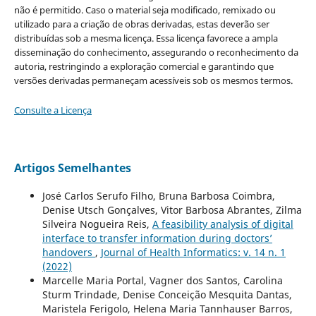
não é permitido. Caso o material seja modificado, remixado ou
utilizado para a criação de obras derivadas, estas deverão ser
distribuídas sob a mesma licença. Essa licença favorece a ampla
disseminação do conhecimento, assegurando o reconhecimento da
autoria, restringindo a exploração comercial e garantindo que
versões derivadas permaneçam acessíveis sob os mesmos termos.
Consulte a Licença
Artigos Semelhantes
José Carlos Serufo Filho, Bruna Barbosa Coimbra,
Denise Utsch Gonçalves, Vitor Barbosa Abrantes, Zilma
Silveira Nogueira Reis,
A feasibility analysis of digital
interface to transfer information during doctors’
handovers
,
Journal of Health Informatics: v. 14 n. 1
(2022)
Marcelle Maria Portal, Vagner dos Santos, Carolina
Sturm Trindade, Denise Conceição Mesquita Dantas,
Maristela Ferigolo, Helena Maria Tannhauser Barros,