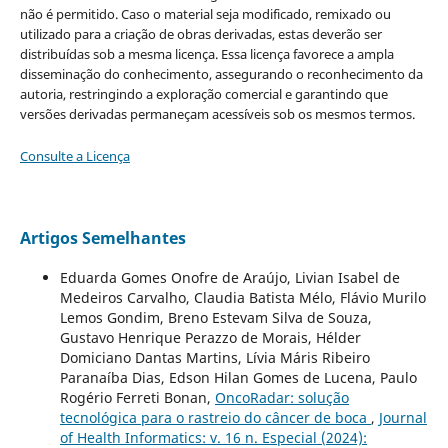
não é permitido. Caso o material seja modificado, remixado ou
utilizado para a criação de obras derivadas, estas deverão ser
distribuídas sob a mesma licença. Essa licença favorece a ampla
disseminação do conhecimento, assegurando o reconhecimento da
autoria, restringindo a exploração comercial e garantindo que
versões derivadas permaneçam acessíveis sob os mesmos termos.
Consulte a Licença
Artigos Semelhantes
Eduarda Gomes Onofre de Araújo, Livian Isabel de
Medeiros Carvalho, Claudia Batista Mélo, Flávio Murilo
Lemos Gondim, Breno Estevam Silva de Souza,
Gustavo Henrique Perazzo de Morais, Hélder
Domiciano Dantas Martins, Lívia Máris Ribeiro
Paranaíba Dias, Edson Hilan Gomes de Lucena, Paulo
Rogério Ferreti Bonan,
OncoRadar: solução
tecnológica para o rastreio do câncer de boca
,
Journal
of Health Informatics: v. 16 n. Especial (2024):