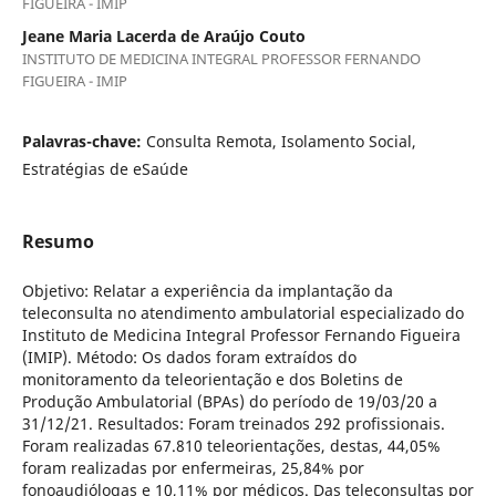
FIGUEIRA - IMIP
Jeane Maria Lacerda de Araújo Couto
INSTITUTO DE MEDICINA INTEGRAL PROFESSOR FERNANDO
FIGUEIRA - IMIP
Palavras-chave:
Consulta Remota, Isolamento Social,
Estratégias de eSaúde
Resumo
Objetivo: Relatar a experiência da implantação da
teleconsulta no atendimento ambulatorial especializado do
Instituto de Medicina Integral Professor Fernando Figueira
(IMIP). Método: Os dados foram extraídos do
monitoramento da teleorientação e dos Boletins de
Produção Ambulatorial (BPAs) do período de 19/03/20 a
31/12/21. Resultados: Foram treinados 292 profissionais.
Foram realizadas 67.810 teleorientações, destas, 44,05%
foram realizadas por enfermeiras, 25,84% por
fonoaudiólogas e 10,11% por médicos. Das teleconsultas por