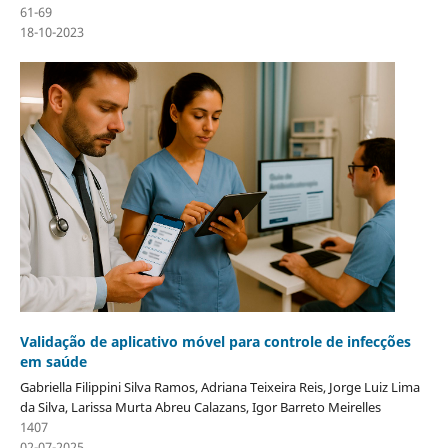
61-69
18-10-2023
Validação de aplicativo móvel para controle de infecções
em saúde
Gabriella Filippini Silva Ramos, Adriana Teixeira Reis, Jorge Luiz Lima
da Silva, Larissa Murta Abreu Calazans, Igor Barreto Meirelles
1407
02-07-2025