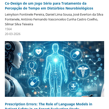
Co-Design de um Jogo Sério para Tratamento da
Percepção de Tempo em Distúrbios Neurobiológicos
Leinylson Fontinele Pereira, Daniel Lima Sousa, José Everton da Silva
Fontenele, António Fernando Vasconcelos Cunha Castro Coelho,
Silmar Silva Teixeira
1564
20-03-2026
Prescription Errors: The Role of Language Models in
Patient Safety in an Expert Evaluation Study