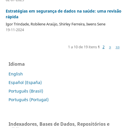
Estratégias em segurança de dados na saúde: uma revisão
rápida
Igor Trindade, Robilene Araújo, Shirley Ferreira, Iwens Sene
19-11-2024
1 a 10 de 19 itens
1
2
>
>>
Idioma
English
Español (España)
Português (Brasil)
Português (Portugal)
Indexadores, Bases de Dados, Repositórios e