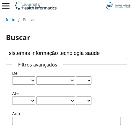
Início
/
Buscar
Buscar
Filtros avançados
De
Até
Autor