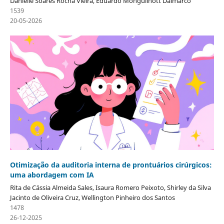
Danielle Soares Rocha Vieira, Eduardo Monguilhott Dalmarco
1539
20-05-2026
Otimização da auditoria interna de prontuários cirúrgicos:
uma abordagem com IA
Rita de Cássia Almeida Sales, Isaura Romero Peixoto, Shirley da Silva
Jacinto de Oliveira Cruz, Wellington Pinheiro dos Santos
1478
26-12-2025