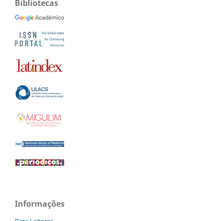
Bibliotecas
Informações
Para Leitores