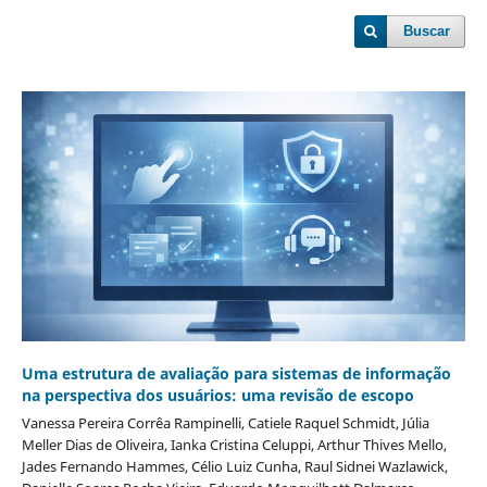
Buscar
Uma estrutura de avaliação para sistemas de informação
na perspectiva dos usuários: uma revisão de escopo
Vanessa Pereira Corrêa Rampinelli, Catiele Raquel Schmidt, Júlia
Meller Dias de Oliveira, Ianka Cristina Celuppi, Arthur Thives Mello,
Jades Fernando Hammes, Célio Luiz Cunha, Raul Sidnei Wazlawick,