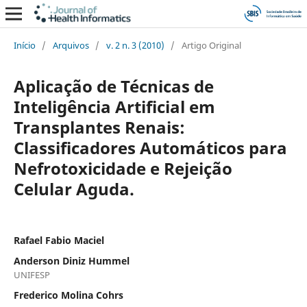
Início
/
Arquivos
/
v. 2 n. 3 (2010)
/
Artigo Original
Aplicação de Técnicas de
Inteligência Artificial em
Transplantes Renais:
Classificadores Automáticos para
Nefrotoxicidade e Rejeição
Celular Aguda.
Rafael Fabio Maciel
Anderson Diniz Hummel
UNIFESP
Frederico Molina Cohrs