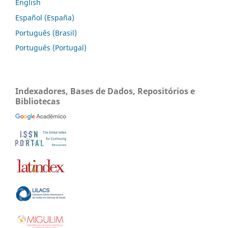
English
Español (España)
Português (Brasil)
Português (Portugal)
Indexadores, Bases de Dados, Repositórios e
Bibliotecas