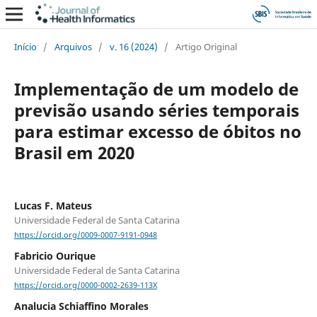
Início
/
Arquivos
/
v. 16 (2024)
/
Artigo Original
Implementação de um modelo de
previsão usando séries temporais
para estimar excesso de óbitos no
Brasil em 2020
Lucas F. Mateus
Universidade Federal de Santa Catarina
https://orcid.org/0009-0007-9191-0948
Fabricio Ourique
Universidade Federal de Santa Catarina
https://orcid.org/0000-0002-2639-113X
Analucia Schiaffino Morales