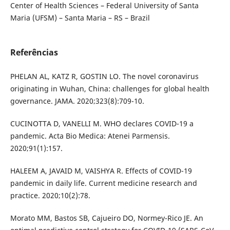
Center of Health Sciences – Federal University of Santa
Maria (UFSM) – Santa Maria – RS – Brazil
Referências
PHELAN AL, KATZ R, GOSTIN LO. The novel coronavirus
originating in Wuhan, China: challenges for global health
governance. JAMA. 2020;323(8):709-10.
CUCINOTTA D, VANELLI M. WHO declares COVID-19 a
pandemic. Acta Bio Medica: Atenei Parmensis.
2020;91(1):157.
HALEEM A, JAVAID M, VAISHYA R. Effects of COVID-19
pandemic in daily life. Current medicine research and
practice. 2020;10(2):78.
Morato MM, Bastos SB, Cajueiro DO, Normey-Rico JE. An