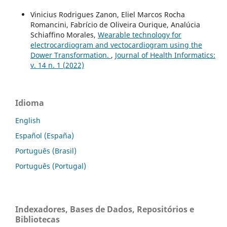
Vinicius Rodrigues Zanon, Eliel Marcos Rocha
Romancini, Fabrício de Oliveira Ourique, Analúcia
Schiaffino Morales,
Wearable technology for
electrocardiogram and vectocardiogram using the
Dower Transformation.
,
Journal of Health Informatics:
v. 14 n. 1 (2022)
Idioma
English
Español (España)
Português (Brasil)
Português (Portugal)
Indexadores, Bases de Dados, Repositórios e
Bibliotecas