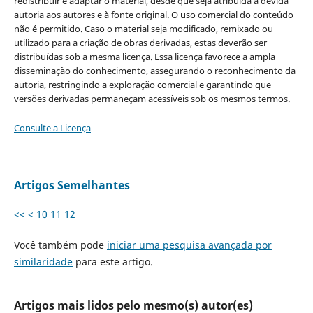
redistribuir e adaptar o material, desde que seja atribuída a devida
autoria aos autores e à fonte original. O uso comercial do conteúdo
não é permitido. Caso o material seja modificado, remixado ou
utilizado para a criação de obras derivadas, estas deverão ser
distribuídas sob a mesma licença. Essa licença favorece a ampla
disseminação do conhecimento, assegurando o reconhecimento da
autoria, restringindo a exploração comercial e garantindo que
versões derivadas permaneçam acessíveis sob os mesmos termos.
Consulte a Licença
Artigos Semelhantes
<<
<
10
11
12
Você também pode
iniciar uma pesquisa avançada por
similaridade
para este artigo.
Artigos mais lidos pelo mesmo(s) autor(es)