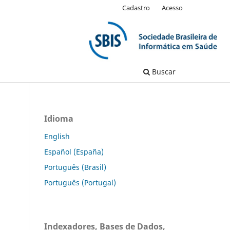
Cadastro
Acesso
Buscar
Idioma
English
Español (España)
Português (Brasil)
Português (Portugal)
Indexadores, Bases de Dados,