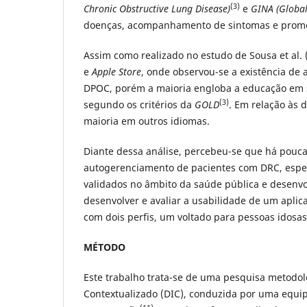
(3)
Chronic Obstructive Lung Disease)
e
GINA (Global
doenças, acompanhamento de sintomas e promo
Assim como realizado no estudo de Sousa et al. 
e
Apple Store
, onde observou-se a existência de 
DPOC, porém a maioria engloba a educação em 
(3)
segundo os critérios da
GOLD
. Em relação às 
maioria em outros idiomas.
Diante dessa análise, percebeu-se que há pouc
autogerenciamento de pacientes com DRC, especi
validados no âmbito da saúde pública e desenvo
desenvolver e avaliar a usabilidade de um apli
com dois perfis, um voltado para pessoas idosas
MÉTODO
Este trabalho trata-se de uma pesquisa metodoló
Contextualizado (DIC), conduzida por uma equipe