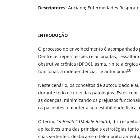
Descriptores:
Anciano; Enfermedades Respirator
INTRODUÇÃO
O processo de envelhecimento é acompanhado 
Dentre as repercussões relacionadas, ressaltam
obstrutiva crônica (DPOC), asma, rinite alérgica 
(3)
funcional, a independência, e autonomia
.
Neste cenário, os conceitos de autocuidado e a
durante todo o curso das patologias. Estes conc
as doenças, minimizando os prejuízos funcionai
os pacientes a manter a sua estabilidade física,
O termo “
mHealth
” (
Mobile Health
), diz respeit
aplicativos uma das principais estratégias tant
suas vertentes, destaca-se o telemonitoramento,