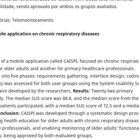
bilidade, sendo aprovado por ambos os grupos avaliados.
órias; Telemonitoramento.
le application on chronic respiratory diseases
of a mobile application called CAISPI, focused on chronic respirat
or older adults and another for primary healthcare professionals.
into five phases: requirements gathering, interface design, codin
y was assessed for both user groups using the System Usability S
aire developed by the researchers.
Results:
Twenty-two primary
udy. The median SUS score was 88.8, and the median score from the
 patients participated, with a median SUS score of 72.5 and a medi
nclusion:
CAISPI was developed through a systematic design proc
 health education for older adults with chronic respiratory diseas
 professionals, and enabling monitoring of older adults’ functiona
ty, being approved by both evaluated groups.