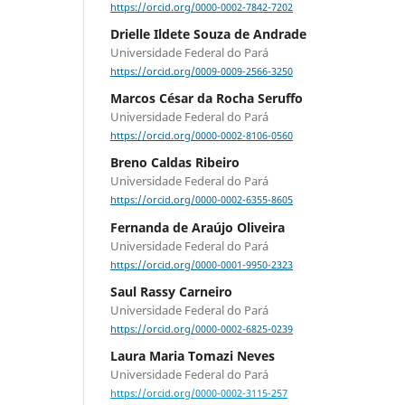
https://orcid.org/0000-0002-7842-7202
Drielle Ildete Souza de Andrade
Universidade Federal do Pará
https://orcid.org/0009-0009-2566-3250
Marcos César da Rocha Seruffo
Universidade Federal do Pará
https://orcid.org/0000-0002-8106-0560
Breno Caldas Ribeiro
Universidade Federal do Pará
https://orcid.org/0000-0002-6355-8605
Fernanda de Araújo Oliveira
Universidade Federal do Pará
https://orcid.org/0000-0001-9950-2323
Saul Rassy Carneiro
Universidade Federal do Pará
https://orcid.org/0000-0002-6825-0239
Laura Maria Tomazi Neves
Universidade Federal do Pará
https://orcid.org/0000-0002-3115-257