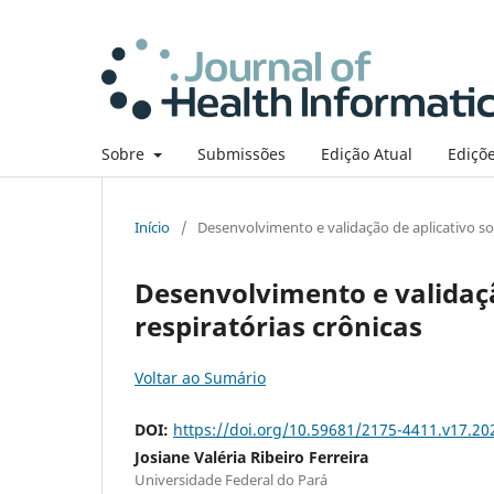
Sobre
Submissões
Edição Atual
Ediçõe
Início
/
Desenvolvimento e validação de aplicativo so
Desenvolvimento e validaçã
respiratórias crônicas
Voltar ao Sumário
DOI:
https://doi.org/10.59681/2175-4411.v17.20
Josiane Valéria Ribeiro Ferreira
Universidade Federal do Pará