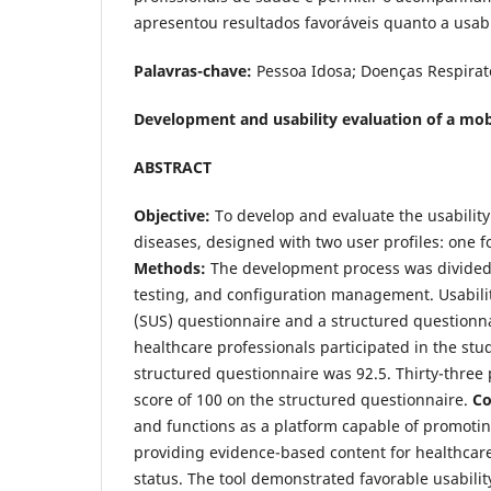
apresentou resultados favoráveis quanto a usa
Palavras-chave:
Pessoa Idosa; Doenças Respirat
Development and usability evaluation of a mobi
ABSTRACT
Objective:
To develop and evaluate the usability 
diseases, designed with two user profiles: one f
Methods:
The development process was divided 
testing, and configuration management. Usabilit
(SUS) questionnaire and a structured questionn
healthcare professionals participated in the st
structured questionnaire was 92.5. Thirty-three
score of 100 on the structured questionnaire.
Co
and functions as a platform capable of promoting
providing evidence-based content for healthcare
status. The tool demonstrated favorable usabili