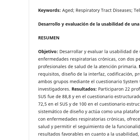
Keywords:
Aged; Respiratory Tract Diseases; Te
Desarrollo y evaluación de la usabilidad de un
RESUMEN
Objetivo:
Desarrollar y evaluar la usabilidad d
enfermedades respiratorias crónicas, con dos pe
profesionales de salud de la atención primaria.
requisitos, diseño de la interfaz, codificación, 
ambos grupos mediante el cuestionario System Us
investigadores.
Resultados:
Participaron 22 pro
SUS fue de 88,8 y en el cuestionario estructura
72,5 en el SUS y de 100 en el cuestionario estru
sistemático de diseño y actúa como una plataf
con enfermedades respiratorias crónicas, ofrece
salud y permitir el seguimiento de la funciona
resultados favorables en cuanto a la usabilida