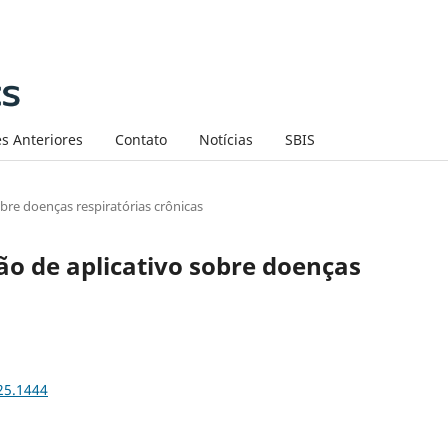
s Anteriores
Contato
Notícias
SBIS
bre doenças respiratórias crônicas
o de aplicativo sobre doenças
25.1444