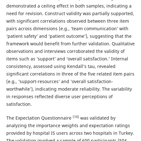
demonstrated a ceiling effect in both samples, indicating a
need for revision. Construct validity was partially supported,
with significant correlations observed between three item
pairs across dimensions (e.g., ‘team communication’ with
‘patient safety’ and ‘patient outcome’), suggesting that the
framework would benefit from further validation. Qualitative
observations and interviews corroborated the validity of
items such as ‘support’ and ‘overall satisfaction.’ Internal
consistency, assessed using Kendall’s tau, revealed
significant correlations in three of the five related item pairs
(e.g., ‘support-resources’ and ‘overall satisfaction-
worthwhile’), indicating moderate reliability. The variability
in responses reflected diverse user perceptions of
satisfaction.
(10)
The Expectation Questionnaire
was validated by
analyzing the importance weights and expectation ratings
provided by hospital IS users across two hospitals in Turkey.
The validation involved a sample of 600 participants (504