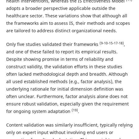
health interventions, whereas the IS Effectiveness Model
adopts a broader perspective applicable outside the
healthcare sector. These variations show that although all
the frameworks aim to assess IS, their methods and scopes
are tailored to address distinct organizational needs.
(9-10-15-17-18)
Only five studies validated their frameworks
,
and one of these failed to report its empirical results.
Despite showing promise in terms of reliability and
construct validity, the validation efforts in these studies
often lacked methodological depth and breadth. Although
all used established methods (e.g., factor analysis), the
underlying rationale for initial dimension definition was
often unclear. Furthermore, factor analysis alone does not
ensure robust validation, especially given the requirement
(19)
for ongoing system adaptation
.
Content validation was similarly insufficient, typically relying
only on expert input without involving end users or