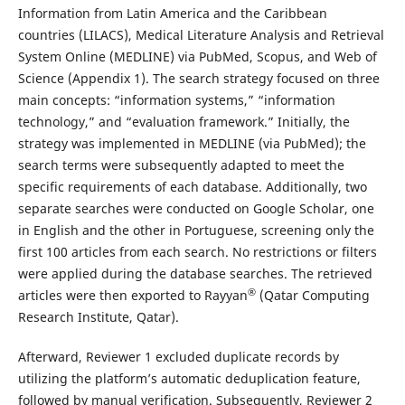
Information from Latin America and the Caribbean
countries (LILACS), Medical Literature Analysis and Retrieval
System Online (MEDLINE) via PubMed, Scopus, and Web of
Science (Appendix 1). The search strategy focused on three
main concepts: “information systems,” “information
technology,” and “evaluation framework.” Initially, the
strategy was implemented in MEDLINE (via PubMed); the
search terms were subsequently adapted to meet the
specific requirements of each database. Additionally, two
separate searches were conducted on Google Scholar, one
in English and the other in Portuguese, screening only the
first 100 articles from each search. No restrictions or filters
were applied during the database searches. The retrieved
®
articles were then exported to Rayyan
(Qatar Computing
Research Institute, Qatar).
Afterward, Reviewer 1 excluded duplicate records by
utilizing the platform’s automatic deduplication feature,
followed by manual verification. Subsequently, Reviewer 2