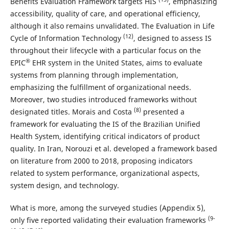
Benefits Evaluation Framework targets HIS
, emphasizing
accessibility, quality of care, and operational efficiency,
although it also remains unvalidated. The Evaluation in Life
(12)
Cycle of Information Technology
, designed to assess IS
throughout their lifecycle with a particular focus on the
®
EPIC
EHR system in the United States, aims to evaluate
systems from planning through implementation,
emphasizing the fulfillment of organizational needs.
Moreover, two studies introduced frameworks without
(8)
designated titles. Morais and Costa
presented a
framework for evaluating the IS of the Brazilian Unified
Health System, identifying critical indicators of product
quality. In Iran, Norouzi et al. developed a framework based
on literature from 2000 to 2018, proposing indicators
related to system performance, organizational aspects,
system design, and technology.
What is more, among the surveyed studies (Appendix 5),
(9-
only five reported validating their evaluation frameworks