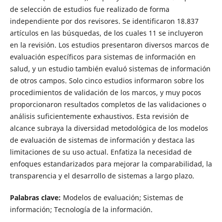
de selección de estudios fue realizado de forma
independiente por dos revisores. Se identificaron 18.837
artículos en las búsquedas, de los cuales 11 se incluyeron
en la revisión. Los estudios presentaron diversos marcos de
evaluación específicos para sistemas de información en
salud, y un estudio también evaluó sistemas de información
de otros campos. Solo cinco estudios informaron sobre los
procedimientos de validación de los marcos, y muy pocos
proporcionaron resultados completos de las validaciones o
análisis suficientemente exhaustivos. Esta revisión de
alcance subraya la diversidad metodológica de los modelos
de evaluación de sistemas de información y destaca las
limitaciones de su uso actual. Enfatiza la necesidad de
enfoques estandarizados para mejorar la comparabilidad, la
transparencia y el desarrollo de sistemas a largo plazo.
Palabras clave:
Modelos de evaluación; Sistemas de
información; Tecnología de la información.