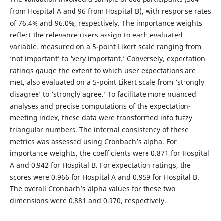
from Hospital A and 96 from Hospital B), with response rates
of 76.4% and 96.0%, respectively. The importance weights
reflect the relevance users assign to each evaluated
variable, measured on a 5-point Likert scale ranging from
‘not important’ to ‘very important.’ Conversely, expectation
ratings gauge the extent to which user expectations are
met, also evaluated on a 5-point Likert scale from ‘strongly
disagree’ to ‘strongly agree.’ To facilitate more nuanced
analyses and precise computations of the expectation-
meeting index, these data were transformed into fuzzy
triangular numbers. The internal consistency of these
metrics was assessed using Cronbach’s alpha. For
importance weights, the coefficients were 0.871 for Hospital
A and 0.942 for Hospital B. For expectation ratings, the
scores were 0.966 for Hospital A and 0.959 for Hospital B.
The overall Cronbach’s alpha values for these two
dimensions were 0.881 and 0.970, respectively.