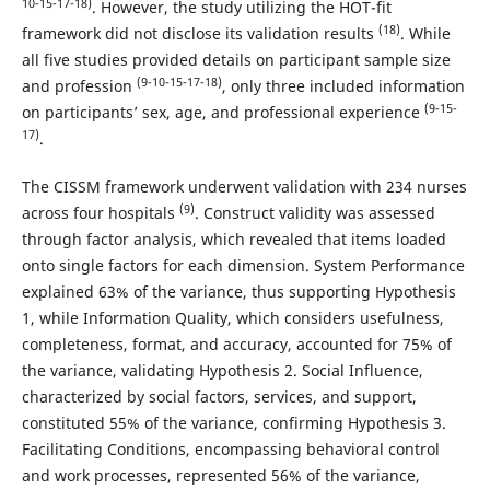
10-15-17-18)
. However, the study utilizing the HOT-fit
(18)
framework did not disclose its validation results
. While
all five studies provided details on participant sample size
(9-10-15-17-18)
and profession
, only three included information
(9-15-
on participants’ sex, age, and professional experience
17)
.
The CISSM framework underwent validation with 234 nurses
(9)
across four hospitals
. Construct validity was assessed
through factor analysis, which revealed that items loaded
onto single factors for each dimension. System Performance
explained 63% of the variance, thus supporting Hypothesis
1, while Information Quality, which considers usefulness,
completeness, format, and accuracy, accounted for 75% of
the variance, validating Hypothesis 2. Social Influence,
characterized by social factors, services, and support,
constituted 55% of the variance, confirming Hypothesis 3.
Facilitating Conditions, encompassing behavioral control
and work processes, represented 56% of the variance,