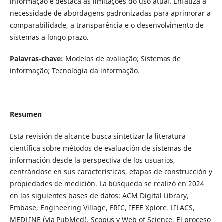
informação e destaca as limitações do uso atual. Enfatiza a
necessidade de abordagens padronizadas para aprimorar a
comparabilidade, a transparência e o desenvolvimento de
sistemas a longo prazo.
Palavras-chave:
Modelos de avaliação; Sistemas de
informação; Tecnologia da informação.
Resumen
Esta revisión de alcance busca sintetizar la literatura
científica sobre métodos de evaluación de sistemas de
información desde la perspectiva de los usuarios,
centrándose en sus características, etapas de construcción y
propiedades de medición. La búsqueda se realizó en 2024
en las siguientes bases de datos: ACM Digital Library,
Embase, Engineering Village, ERIC, IEEE Xplore, LILACS,
MEDLINE (vía PubMed), Scopus y Web of Science. El proceso