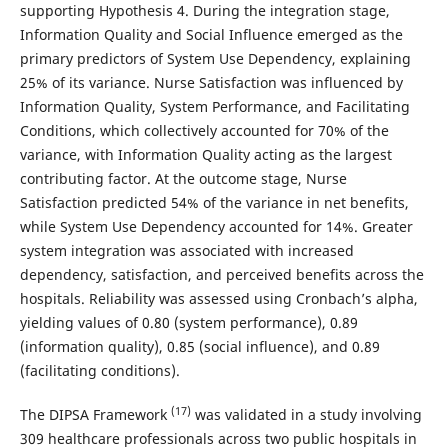
supporting Hypothesis 4. During the integration stage,
Information Quality and Social Influence emerged as the
primary predictors of System Use Dependency, explaining
25% of its variance. Nurse Satisfaction was influenced by
Information Quality, System Performance, and Facilitating
Conditions, which collectively accounted for 70% of the
variance, with Information Quality acting as the largest
contributing factor. At the outcome stage, Nurse
Satisfaction predicted 54% of the variance in net benefits,
while System Use Dependency accounted for 14%. Greater
system integration was associated with increased
dependency, satisfaction, and perceived benefits across the
hospitals. Reliability was assessed using Cronbach’s alpha,
yielding values of 0.80 (system performance), 0.89
(information quality), 0.85 (social influence), and 0.89
(facilitating conditions).
(17)
The DIPSA Framework
was validated in a study involving
309 healthcare professionals across two public hospitals in