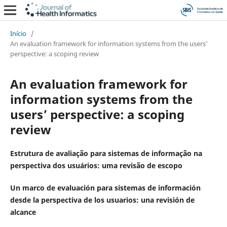
Início
/
An evaluation framework for information systems from the users’
perspective: a scoping review
An evaluation framework for
information systems from the
users’ perspective: a scoping
review
Estrutura de avaliação para sistemas de informação na
perspectiva dos usuários: uma revisão de escopo
Un marco de evaluación para sistemas de información
desde la perspectiva de los usuarios: una revisión de
alcance