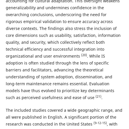
accounting for cultural adaptation. This oversight weakens
generalizability and undermines confidence in the
overarching conclusions, underscoring the need for
rigorous empirical validation to ensure accuracy across
diverse contexts. The findings also stress the inclusion of
core dimensions such as usability, satisfaction, information
quality, and security, which collectively reflect both
technical efficiency and successful integration into
(20)
organizational and user environments
. While IS
adoption is often studied through the lens of specific
barriers and facilitators, advancing the theoretical
understanding of system adoption, dissemination, and
long-term maintenance remains essential. Evaluation
models have thus evolved to prioritize key determinants
(21)
such as perceived usefulness and ease of use
.
The included studies covered a wide geographic range, and
all were published in English. A significant portion of the
(9-12-15)
research was conducted in the United States
, with