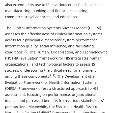
also extended its use to IS in various other fields, such as
manufacturing, banking and finance, consulting,
commerce, travel agencies, and education.
The Clinical Information Systems Success Model (CISSM)
assesses the effectiveness of clinical information systems
across four principal dimensions: system performance,
information quality, social influence, and facilitating
(9)
conditions
. The Human, Organization, and Technology-fit
(HOT-fit) evaluation framework for HIS integrates human,
organizational, and technological factors to assess IS
success, underscoring the critical need for alignment
(18)
among these components
. The Development of an
Evaluation Framework for Health Information Systems
(DIPSA) Framework offers a structured approach to HIS
assessment, focusing on performance, organizational
impact, and perceived benefits from various stakeholders’
perspectives. Meanwhile, the Electronic Health Record
(15)
Nurse Satisfaction (EHRNS) framework
, a questionnaire-