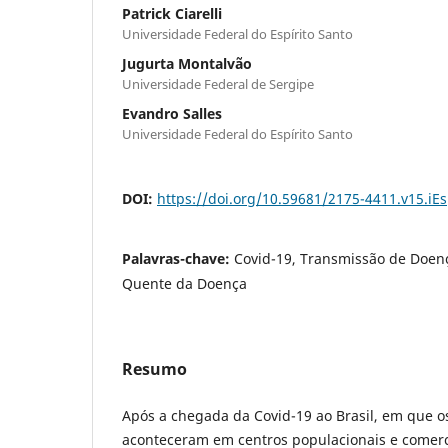
Patrick Ciarelli
Universidade Federal do Espírito Santo
Jugurta Montalvão
Universidade Federal de Sergipe
Evandro Salles
Universidade Federal do Espírito Santo
DOI:
https://doi.org/10.59681/2175-4411.v15.iE
Palavras-chave:
Covid-19, Transmissão de Doenç
Quente da Doença
Resumo
Após a chegada da Covid-19 ao Brasil, em que o
aconteceram em centros populacionais e comerc