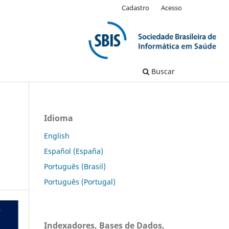
Cadastro
Acesso
Buscar
Idioma
English
Español (España)
Português (Brasil)
Português (Portugal)
Indexadores, Bases de Dados,