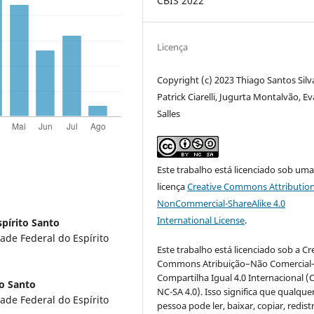
CBIS 2022
Licença
Copyright (c) 2023 Thiago Santos Silv
Patrick Ciarelli, Jugurta Montalvão, E
Salles
Este trabalho está licenciado sob um
licença
Creative Commons Attribution
NonCommercial-ShareAlike 4.0
International License
.
spírito Santo
ade Federal do Espírito
Este trabalho está licenciado sob a Cr
Commons Atribuição–Não Comercial
Compartilha Igual 4.0 Internacional (
to Santo
NC-SA 4.0). Isso significa que qualque
ade Federal do Espírito
pessoa pode ler, baixar, copiar, redist