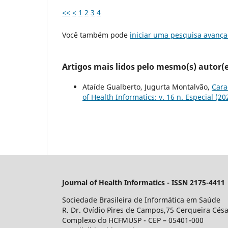
<<
<
1
2
3
4
Você também pode
iniciar uma pesquisa avança
Artigos mais lidos pelo mesmo(s) autor(e
Ataíde Gualberto, Jugurta Montalvão,
Cara
of Health Informatics: v. 16 n. Especial (
Journal of Health Informatics - ISSN 2175-4411
Sociedade Brasileira de Informática em Saúde
R. Dr. Ovídio Pires de Campos,75 Cerqueira Césa
Complexo do HCFMUSP - CEP – 05401-000