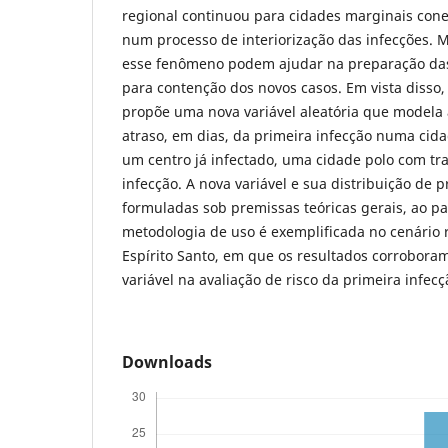
regional continuou para cidades marginais cone
num processo de interiorização das infecções. 
esse fenômeno podem ajudar na preparação da
para contenção dos novos casos. Em vista disso,
propõe uma nova variável aleatória que modela 
atraso, em dias, da primeira infecção numa cid
um centro já infectado, uma cidade polo com tr
infecção. A nova variável e sua distribuição de 
formuladas sob premissas teóricas gerais, ao 
metodologia de uso é exemplificada no cenário 
Espírito Santo, em que os resultados corroboram
variável na avaliação de risco da primeira infec
Downloads