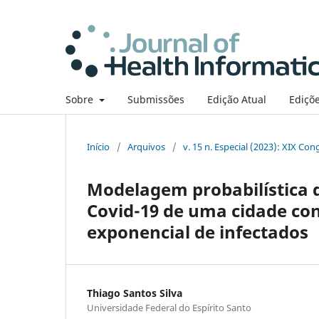
Sobre
Submissões
Edição Atual
Ediçõe
Início
/
Arquivos
/
v. 15 n. Especial (2023): XIX Co
Modelagem probabilística 
Covid-19 de uma cidade co
exponencial de infectados
Thiago Santos Silva
Universidade Federal do Espírito Santo