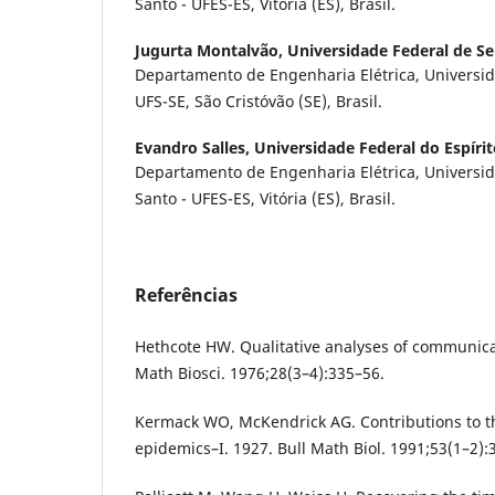
Santo - UFES-ES, Vitória (ES), Brasil.
Jugurta Montalvão,
Universidade Federal de Se
Departamento de Engenharia Elétrica, Universid
UFS-SE, São Cristóvão (SE), Brasil.
Evandro Salles,
Universidade Federal do Espíri
Departamento de Engenharia Elétrica, Universid
Santo - UFES-ES, Vitória (ES), Brasil.
Referências
Hethcote HW. Qualitative analyses of communic
Math Biosci. 1976;28(3–4):335–56.
Kermack WO, McKendrick AG. Contributions to t
epidemics–I. 1927. Bull Math Biol. 1991;53(1–2):