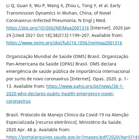
Li Q, Guan X, Wu P, Wang X, Zhou L, Tong Y, et al. Early
Transmission Dynamics in Wuhan, China, of Novel
Coronavirus–Infected Pneumonia. N Engl J Med.
https://doi.org/101056/NEJMoa2001316
[Internet]. 2020 Jan
29 [cited 2021 Oct 18];382(13):1199–207. Available from:
https://www.nejm.org/doi/full/10.1056/nejmoa2001316
Organização Mundial de Saúde (OMS) Brasil. Organização
Pan-Americana da Saúde (OPAS) Brasil. OMS declara
emergência de saúde pública de importância internacional
por surto de novo coronavírus [Internet]. Opas. 2020. p. 1–
13. Available from:
https://www.paho.org/pt/news/30-1-
2020-who-declares-public-health-emergency-novel-
coronavirus
Brasil. Protocolo de Manejo Clínico da Covid-19 na Atenção
Especializada [recurso eletrônico]. Ministério da Saúde.
2020 Apr. 48 p. Available from:
https://portalarquivos.saude.gov.br/images/pdf/2020/April/14/