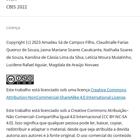
CBIS 2022
Licença
Copyright (c) 2023 Amadeu Sá de Campos Filho, Claudinalle Farias
Queiroz de Souza, Jasna Mariane Soares Cavalcante, Nathalia Soares
de Souza, Karolina de Cássia Lima da Silva, Letícia Moura Mulatinho,
Lucilene Rafael Aguiar, Magdala de Araújo Novaes
Este trabalho está licenciado sob uma licença
Creative Commons
Attribution-NonCommercial-ShareAlike 4.0 International License
.
Este trabalho está licenciado sob a Creative Commons Atribuição–
Não Comercial–Compartilha Igual 4.0 Internacional (CC BY-NC-SA
4.0). Isso significa que qualquer pessoa pode ler, baixar, copiar,
redistribuir e adaptar o material, desde que seja atribuída a devida
autoria aos autores e à fonte original. O uso comercial do conteúdo