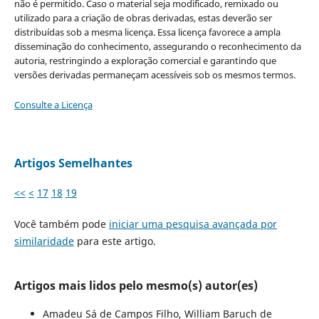
não é permitido. Caso o material seja modificado, remixado ou
utilizado para a criação de obras derivadas, estas deverão ser
distribuídas sob a mesma licença. Essa licença favorece a ampla
disseminação do conhecimento, assegurando o reconhecimento da
autoria, restringindo a exploração comercial e garantindo que
versões derivadas permaneçam acessíveis sob os mesmos termos.
Consulte a Licença
Artigos Semelhantes
<<
<
17
18
19
Você também pode
iniciar uma pesquisa avançada por
similaridade
para este artigo.
Artigos mais lidos pelo mesmo(s) autor(es)
Amadeu Sá de Campos Filho, William Baruch de