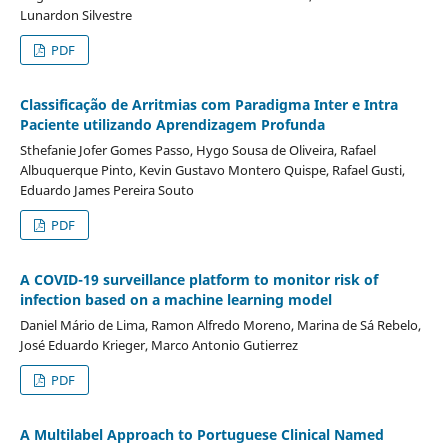
Lunardon Silvestre
PDF
Classificação de Arritmias com Paradigma Inter e Intra
Paciente utilizando Aprendizagem Profunda
Sthefanie Jofer Gomes Passo, Hygo Sousa de Oliveira, Rafael
Albuquerque Pinto, Kevin Gustavo Montero Quispe, Rafael Gusti,
Eduardo James Pereira Souto
PDF
A COVID-19 surveillance platform to monitor risk of
infection based on a machine learning model
Daniel Mário de Lima, Ramon Alfredo Moreno, Marina de Sá Rebelo,
José Eduardo Krieger, Marco Antonio Gutierrez
PDF
A Multilabel Approach to Portuguese Clinical Named