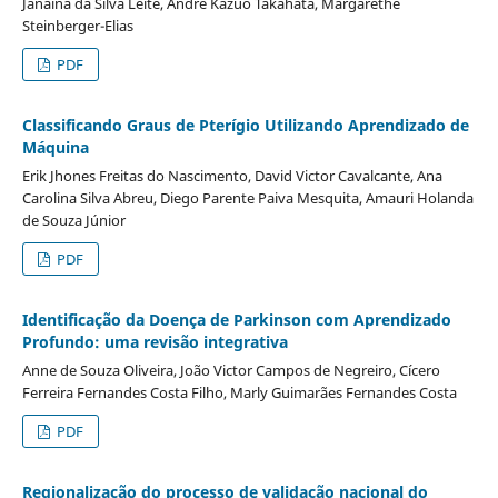
Janaína da Silva Leite, André Kazuo Takahata, Margarethe
Steinberger-Elias
PDF
Classificando Graus de Pterígio Utilizando Aprendizado de
Máquina
Erik Jhones Freitas do Nascimento, David Victor Cavalcante, Ana
Carolina Silva Abreu, Diego Parente Paiva Mesquita, Amauri Holanda
de Souza Júnior
PDF
Identificação da Doença de Parkinson com Aprendizado
Profundo: uma revisão integrativa
Anne de Souza Oliveira, João Victor Campos de Negreiro, Cícero
Ferreira Fernandes Costa Filho, Marly Guimarães Fernandes Costa
PDF
Regionalização do processo de validação nacional do