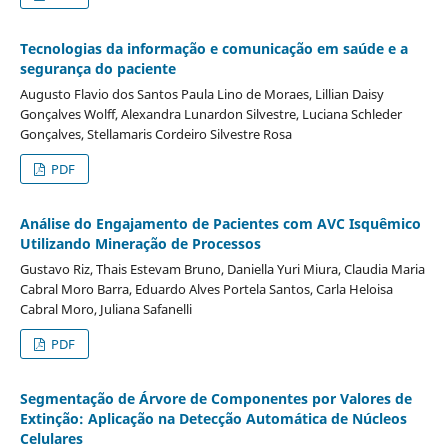
Tecnologias da informação e comunicação em saúde e a
segurança do paciente
Augusto Flavio dos Santos Paula Lino de Moraes, Lillian Daisy
Gonçalves Wolff, Alexandra Lunardon Silvestre, Luciana Schleder
Gonçalves, Stellamaris Cordeiro Silvestre Rosa
PDF
Análise do Engajamento de Pacientes com AVC Isquêmico
Utilizando Mineração de Processos
Gustavo Riz, Thais Estevam Bruno, Daniella Yuri Miura, Claudia Maria
Cabral Moro Barra, Eduardo Alves Portela Santos, Carla Heloisa
Cabral Moro, Juliana Safanelli
PDF
Segmentação de Árvore de Componentes por Valores de
Extinção: Aplicação na Detecção Automática de Núcleos
Celulares