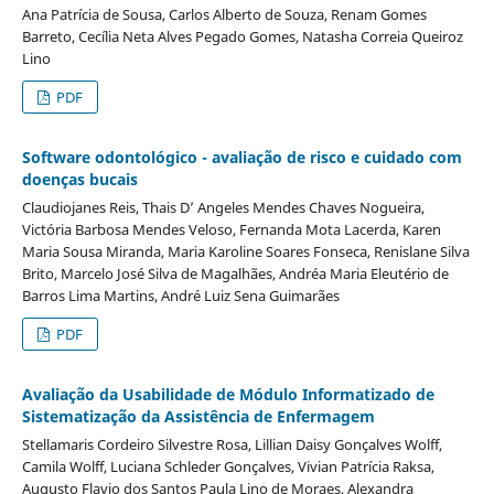
Ana Patrícia de Sousa, Carlos Alberto de Souza, Renam Gomes
Barreto, Cecília Neta Alves Pegado Gomes, Natasha Correia Queiroz
Lino
PDF
Software odontológico - avaliação de risco e cuidado com
doenças bucais
Claudiojanes Reis, Thais D’ Angeles Mendes Chaves Nogueira,
Victória Barbosa Mendes Veloso, Fernanda Mota Lacerda, Karen
Maria Sousa Miranda, Maria Karoline Soares Fonseca, Renislane Silva
Brito, Marcelo José Silva de Magalhães, Andréa Maria Eleutério de
Barros Lima Martins, André Luiz Sena Guimarães
PDF
Avaliação da Usabilidade de Módulo Informatizado de
Sistematização da Assistência de Enfermagem
Stellamaris Cordeiro Silvestre Rosa, Lillian Daisy Gonçalves Wolff,
Camila Wolff, Luciana Schleder Gonçalves, Vivian Patrícia Raksa,
Augusto Flavio dos Santos Paula Lino de Moraes, Alexandra