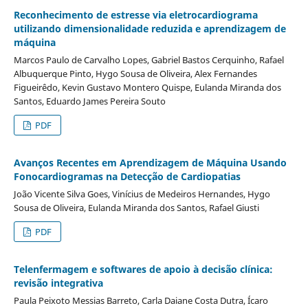
Reconhecimento de estresse via eletrocardiograma
utilizando dimensionalidade reduzida e aprendizagem de
máquina
Marcos Paulo de Carvalho Lopes, Gabriel Bastos Cerquinho, Rafael
Albuquerque Pinto, Hygo Sousa de Oliveira, Alex Fernandes
Figueirêdo, Kevin Gustavo Montero Quispe, Eulanda Miranda dos
Santos, Eduardo James Pereira Souto
PDF
Avanços Recentes em Aprendizagem de Máquina Usando
Fonocardiogramas na Detecção de Cardiopatias
João Vicente Silva Goes, Vinícius de Medeiros Hernandes, Hygo
Sousa de Oliveira, Eulanda Miranda dos Santos, Rafael Giusti
PDF
Telenfermagem e softwares de apoio à decisão clínica:
revisão integrativa
Paula Peixoto Messias Barreto, Carla Daiane Costa Dutra, Ícaro