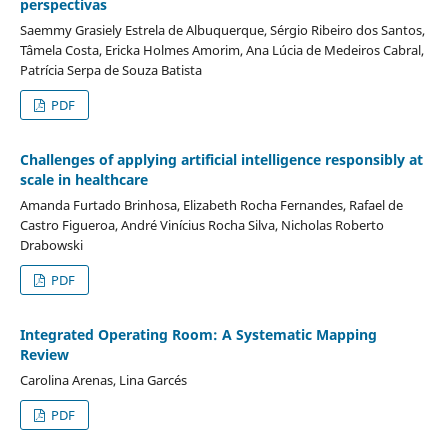
perspectivas
Saemmy Grasiely Estrela de Albuquerque, Sérgio Ribeiro dos Santos,
Tâmela Costa, Ericka Holmes Amorim, Ana Lúcia de Medeiros Cabral,
Patrícia Serpa de Souza Batista
PDF
Challenges of applying artificial intelligence responsibly at
scale in healthcare
Amanda Furtado Brinhosa, Elizabeth Rocha Fernandes, Rafael de
Castro Figueroa, André Vinícius Rocha Silva, Nicholas Roberto
Drabowski
PDF
Integrated Operating Room: A Systematic Mapping
Review
Carolina Arenas, Lina Garcés
PDF