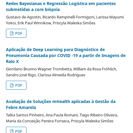
Redes Bayesianas e Regressão Logística em pacientes
submetidas a core biópsia
Gustavo de Agostin, Ricardo Rampinelli Formigoni, Larissa Mayumi
Yokoi, Erik Paul Winnikow, Priscyla Waleska Simões
PDF
Aplicação de Deep Learning para Diagnóstico de
Pneumonia Causada por COVID -19 a partir de Imagens de
Raio X
Giordano Brunno Wagner Trombetta, William da Rosa Fröhlich,
Sandro José Rigo, Clarissa Almeida Rodrigues
PDF
Avaliação de Soluções mHealth aplicadas à Gestão da
Febre Amarela
Talita Santos Pinheiro, Ana Paula Romani, Tiago Ribeiro Oliveira,
Maria da Conceição Pereira Fonseca, Priscyla Waleska Simões
PDF