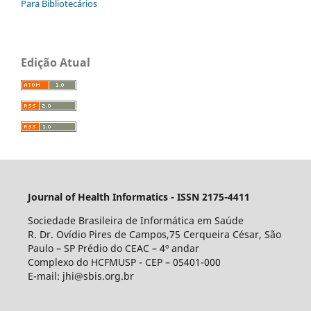
Para Bibliotecários
Edição Atual
Journal of Health Informatics - ISSN 2175-4411
Sociedade Brasileira de Informática em Saúde
R. Dr. Ovídio Pires de Campos,75 Cerqueira César, São
Paulo – SP Prédio do CEAC – 4º andar
Complexo do HCFMUSP - CEP – 05401-000
E-mail: jhi@sbis.org.br