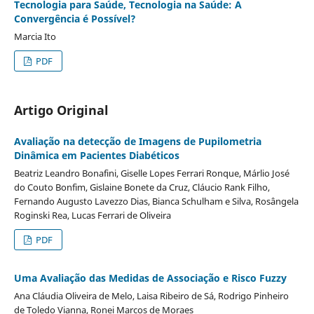
Tecnologia para Saúde, Tecnologia na Saúde: A
Convergência é Possível?
Marcia Ito
PDF
Artigo Original
Avaliação na detecção de Imagens de Pupilometria
Dinâmica em Pacientes Diabéticos
Beatriz Leandro Bonafini, Giselle Lopes Ferrari Ronque, Márlio José
do Couto Bonfim, Gislaine Bonete da Cruz, Cláucio Rank Filho,
Fernando Augusto Lavezzo Dias, Bianca Schulham e Silva, Rosângela
Roginski Rea, Lucas Ferrari de Oliveira
PDF
Uma Avaliação das Medidas de Associação e Risco Fuzzy
Ana Cláudia Oliveira de Melo, Laisa Ribeiro de Sá, Rodrigo Pinheiro
de Toledo Vianna, Ronei Marcos de Moraes