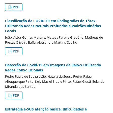
PDF
Classificação da COVID-19 em Radiografias do Tórax
Utilizando Redes Neurais Profundas e Padrões Binários
Locais
João Victor Gomes Martins, Mateus Pereira Gregório, Matheus de
Freitas Oliveira Baffa, Alessandra Martins Coelho
PDF
Detecção de Covid-19 em Imagens de Raio-x Utilizando
Redes Convolucionais
Pedro Paulo de Souza Leão, Natalia de Sousa Freire, Rafael
Albuquerque Pinto, Kely Maciel Braule Pinto, Rafael Giusti, Eulanda
Miranda dos Santos
PDF
Estratégia e-SUS atenção básica: dificuldades e