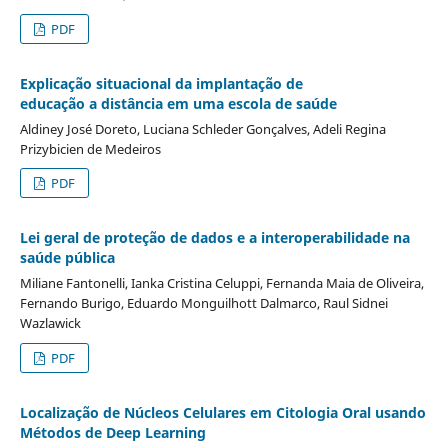
PDF
Explicação situacional da implantação de
educação a distância em uma escola de saúde
Aldiney José Doreto, Luciana Schleder Gonçalves, Adeli Regina
Prizybicien de Medeiros
PDF
Lei geral de proteção de dados e a interoperabilidade na
saúde pública
Miliane Fantonelli, Ianka Cristina Celuppi, Fernanda Maia de Oliveira,
Fernando Burigo, Eduardo Monguilhott Dalmarco, Raul Sidnei
Wazlawick
PDF
Localização de Núcleos Celulares em Citologia Oral usando
Métodos de Deep Learning