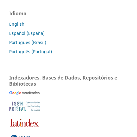
Idioma
English
Español (España)
Português (Brasil)
Português (Portugal)
Indexadores, Bases de Dados, Repositórios e
Bibliotecas