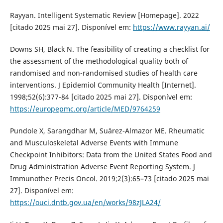
Rayyan. Intelligent Systematic Review [Homepage]. 2022
[citado 2025 mai 27]. Disponível em:
https://www.rayyan.ai/
Downs SH, Black N. The feasibility of creating a checklist for
the assessment of the methodological quality both of
randomised and non-randomised studies of health care
interventions. J Epidemiol Community Health [Internet].
1998;52(6):377-84 [citado 2025 mai 27]. Disponível em:
https://europepmc.org/article/MED/9764259
Pundole X, Sarangdhar M, Suärez-Almazor ME. Rheumatic
and Musculoskeletal Adverse Events with Immune
Checkpoint Inhibitors: Data from the United States Food and
Drug Administration Adverse Event Reporting System. J
Immunother Precis Oncol. 2019;2(3):65–73 [citado 2025 mai
27]. Disponível em:
https://ouci.dntb.gov.ua/en/works/98zJLA24/