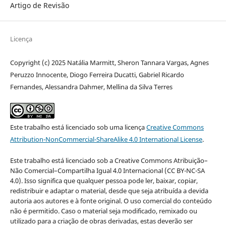
Artigo de Revisão
Licença
Copyright (c) 2025 Natália Marmitt, Sheron Tannara Vargas, Agnes
Peruzzo Innocente, Diogo Ferreira Ducatti, Gabriel Ricardo
Fernandes, Alessandra Dahmer, Mellina da Silva Terres
Este trabalho está licenciado sob uma licença
Creative Commons
Attribution-NonCommercial-ShareAlike 4.0 International License
.
Este trabalho está licenciado sob a Creative Commons Atribuição–
Não Comercial–Compartilha Igual 4.0 Internacional (CC BY-NC-SA
4.0). Isso significa que qualquer pessoa pode ler, baixar, copiar,
redistribuir e adaptar o material, desde que seja atribuída a devida
autoria aos autores e à fonte original. O uso comercial do conteúdo
não é permitido. Caso o material seja modificado, remixado ou
utilizado para a criação de obras derivadas, estas deverão ser