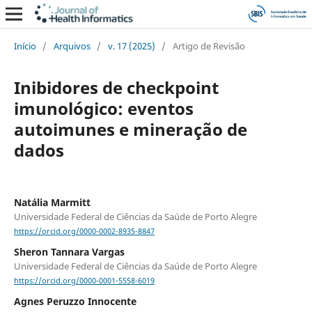
Início
/
Arquivos
/
v. 17 (2025)
/
Artigo de Revisão
Inibidores de checkpoint
imunológico: eventos
autoimunes e mineração de
dados
Natália Marmitt
Universidade Federal de Ciências da Saúde de Porto Alegre
https://orcid.org/0000-0002-8935-8847
Sheron Tannara Vargas
Universidade Federal de Ciências da Saúde de Porto Alegre
https://orcid.org/0000-0001-5558-6019
Agnes Peruzzo Innocente