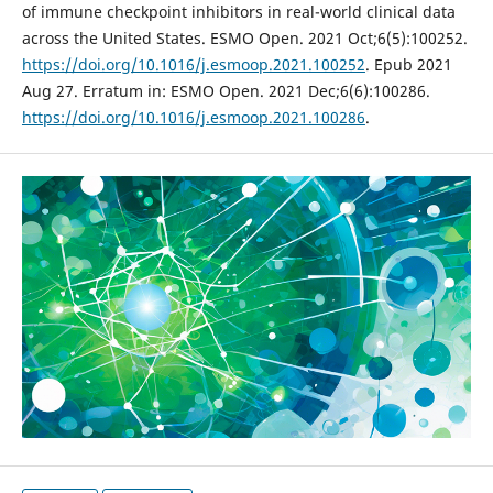
of immune checkpoint inhibitors in real-world clinical data
across the United States. ESMO Open. 2021 Oct;6(5):100252.
https://doi.org/10.1016/j.esmoop.2021.100252
. Epub 2021
Aug 27. Erratum in: ESMO Open. 2021 Dec;6(6):100286.
https://doi.org/10.1016/j.esmoop.2021.100286
.