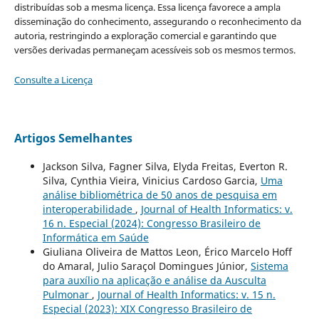
distribuídas sob a mesma licença. Essa licença favorece a ampla
disseminação do conhecimento, assegurando o reconhecimento da
autoria, restringindo a exploração comercial e garantindo que
versões derivadas permaneçam acessíveis sob os mesmos termos.
Consulte a Licença
Artigos Semelhantes
Jackson Silva, Fagner Silva, Elyda Freitas, Everton R.
Silva, Cynthia Vieira, Vinicius Cardoso Garcia,
Uma
análise bibliométrica de 50 anos de pesquisa em
interoperabilidade
,
Journal of Health Informatics: v.
16 n. Especial (2024): Congresso Brasileiro de
Informática em Saúde
Giuliana Oliveira de Mattos Leon, Érico Marcelo Hoff
do Amaral, Julio Saraçol Domingues Júnior,
Sistema
para auxílio na aplicação e análise da Ausculta
Pulmonar
,
Journal of Health Informatics: v. 15 n.
Especial (2023): XIX Congresso Brasileiro de