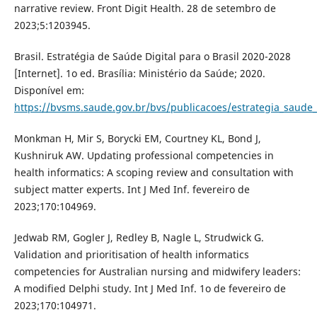
narrative review. Front Digit Health. 28 de setembro de
2023;5:1203945.
Brasil. Estratégia de Saúde Digital para o Brasil 2020-2028
[Internet]. 1o ed. Brasília: Ministério da Saúde; 2020.
Disponível em:
https://bvsms.saude.gov.br/bvs/publicacoes/estrategia_saude_d
Monkman H, Mir S, Borycki EM, Courtney KL, Bond J,
Kushniruk AW. Updating professional competencies in
health informatics: A scoping review and consultation with
subject matter experts. Int J Med Inf. fevereiro de
2023;170:104969.
Jedwab RM, Gogler J, Redley B, Nagle L, Strudwick G.
Validation and prioritisation of health informatics
competencies for Australian nursing and midwifery leaders:
A modified Delphi study. Int J Med Inf. 1o de fevereiro de
2023;170:104971.