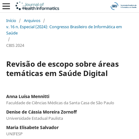
Início
/
Arquivos
/
v. 16 n. Especial (2024): Congresso Brasileiro de Informática em
Saúde
/
CBIS 2024
Revisão de escopo sobre áreas
temáticas em Saúde Digital
Anna Luísa Mennitti
Faculdade de Ciências Médicas da Santa Casa de São Paulo
Denise de Cássia Moreira Zornoff
Universidade Estadual Paulista
Maria Elisabete Salvador
UNIFESP