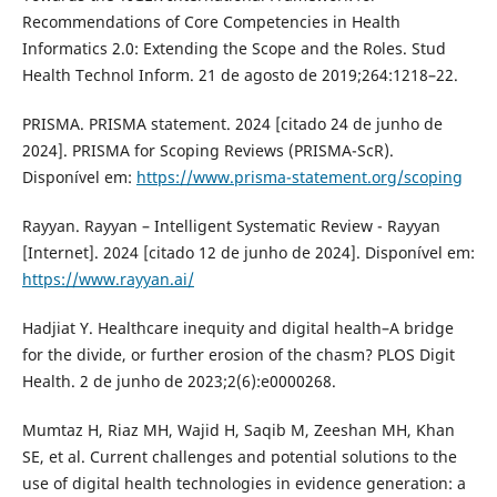
Recommendations of Core Competencies in Health
Informatics 2.0: Extending the Scope and the Roles. Stud
Health Technol Inform. 21 de agosto de 2019;264:1218–22.
PRISMA. PRISMA statement. 2024 [citado 24 de junho de
2024]. PRISMA for Scoping Reviews (PRISMA-ScR).
Disponível em:
https://www.prisma-statement.org/scoping
Rayyan. Rayyan – Intelligent Systematic Review - Rayyan
[Internet]. 2024 [citado 12 de junho de 2024]. Disponível em:
https://www.rayyan.ai/
Hadjiat Y. Healthcare inequity and digital health–A bridge
for the divide, or further erosion of the chasm? PLOS Digit
Health. 2 de junho de 2023;2(6):e0000268.
Mumtaz H, Riaz MH, Wajid H, Saqib M, Zeeshan MH, Khan
SE, et al. Current challenges and potential solutions to the
use of digital health technologies in evidence generation: a