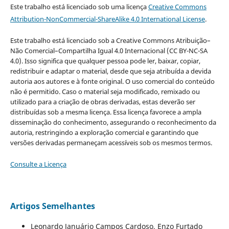
Este trabalho está licenciado sob uma licença
Creative Commons
Attribution-NonCommercial-ShareAlike 4.0 International License
.
Este trabalho está licenciado sob a Creative Commons Atribuição–
Não Comercial–Compartilha Igual 4.0 Internacional (CC BY-NC-SA
4.0). Isso significa que qualquer pessoa pode ler, baixar, copiar,
redistribuir e adaptar o material, desde que seja atribuída a devida
autoria aos autores e à fonte original. O uso comercial do conteúdo
não é permitido. Caso o material seja modificado, remixado ou
utilizado para a criação de obras derivadas, estas deverão ser
distribuídas sob a mesma licença. Essa licença favorece a ampla
disseminação do conhecimento, assegurando o reconhecimento da
autoria, restringindo a exploração comercial e garantindo que
versões derivadas permaneçam acessíveis sob os mesmos termos.
Consulte a Licença
Artigos Semelhantes
Leonardo Januário Campos Cardoso, Enzo Furtado