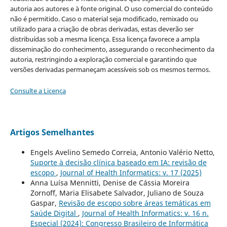
autoria aos autores e à fonte original. O uso comercial do conteúdo
não é permitido. Caso o material seja modificado, remixado ou
utilizado para a criação de obras derivadas, estas deverão ser
distribuídas sob a mesma licença. Essa licença favorece a ampla
disseminação do conhecimento, assegurando o reconhecimento da
autoria, restringindo a exploração comercial e garantindo que
versões derivadas permaneçam acessíveis sob os mesmos termos.
Consulte a Licença
Artigos Semelhantes
Engels Avelino Semedo Correia, Antonio Valério Netto,
Suporte à decisão clínica baseado em IA: revisão de
escopo
,
Journal of Health Informatics: v. 17 (2025)
Anna Luísa Mennitti, Denise de Cássia Moreira
Zornoff, Maria Elisabete Salvador, Juliano de Souza
Gaspar,
Revisão de escopo sobre áreas temáticas em
Saúde Digital
,
Journal of Health Informatics: v. 16 n.
Especial (2024): Congresso Brasileiro de Informática