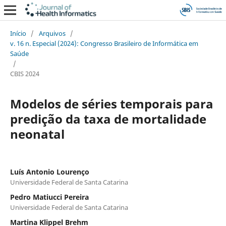
Início
/
Arquivos
/
v. 16 n. Especial (2024): Congresso Brasileiro de Informática em
Saúde
/
CBIS 2024
Modelos de séries temporais para
predição da taxa de mortalidade
neonatal
Luís Antonio Lourenço
Universidade Federal de Santa Catarina
Pedro Matiucci Pereira
Universidade Federal de Santa Catarina
Martina Klippel Brehm