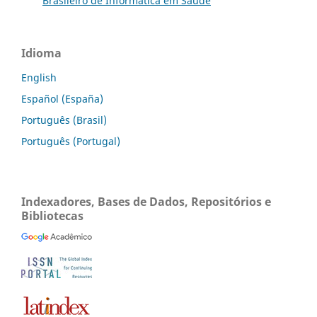
Brasileiro de Informática em Saúde
Idioma
English
Español (España)
Português (Brasil)
Português (Portugal)
Indexadores, Bases de Dados, Repositórios e
Bibliotecas