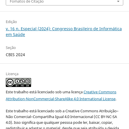
Fomatos de Citação
Edição
v. 16 n. Especial (2024): Congresso Brasileiro de Informática
em Saúde
Seção
CBIS 2024
Licença
Este trabalho está licenciado sob uma licença
Creative Commons
Attribution-NonCommercial-ShareAlike 4.0 International License
.
Este trabalho está licenciado sob a Creative Commons Atribuição–
Não Comercial–Compartilha Igual 4.0 Internacional (CC BY-NC-SA
4.0). Isso significa que qualquer pessoa pode ler, baixar, copiar,
redistribuir e adaptar o material, desde que seja atribuída a devida