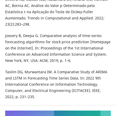
AC, Bornia AC. Análise do Valor p Determinado pela
Estatística τ na Aplicação do Teste de Dickey-Fuller
Aumentado. Trends in Computational and Applied. 2022;
23(2):283–298.
Joosery B, Deepa G. Comparative analysis of time-series
forecasting algorithms for stock price prediction [Homepage
on the Internet]. In: Proceedings of the 1st International
Conference on Advanced Information Science and System.
New York, NY, USA: ACM, 2019; p. 1–6.
Taslim DG, Murwantara IM. A Comparative Study of ARIMA
and LSTM in Forecasting Time Series Data. In: 2022 9th
International Conference on Information Technology,
Computer, and Electrical Engineering (ICITACEE). IEEE,
2022; p. 231–235.