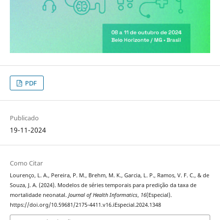
PDF
Publicado
19-11-2024
Como Citar
Lourenço, L. A., Pereira, P. M., Brehm, M. K., Garcia, L. P., Ramos, V. F. C., & de
Souza, J. A. (2024). Modelos de séries temporais para predição da taxa de
mortalidade neonatal.
Journal of Health Informatics
,
16
(Especial).
https://doi.org/10.59681/2175-4411.v16.iEspecial.2024.1348