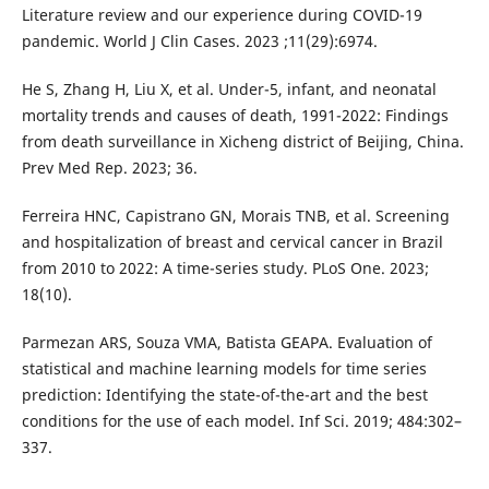
Literature review and our experience during COVID-19
pandemic. World J Clin Cases. 2023 ;11(29):6974.
He S, Zhang H, Liu X, et al. Under-5, infant, and neonatal
mortality trends and causes of death, 1991-2022: Findings
from death surveillance in Xicheng district of Beijing, China.
Prev Med Rep. 2023; 36.
Ferreira HNC, Capistrano GN, Morais TNB, et al. Screening
and hospitalization of breast and cervical cancer in Brazil
from 2010 to 2022: A time-series study. PLoS One. 2023;
18(10).
Parmezan ARS, Souza VMA, Batista GEAPA. Evaluation of
statistical and machine learning models for time series
prediction: Identifying the state-of-the-art and the best
conditions for the use of each model. Inf Sci. 2019; 484:302–
337.