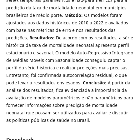
séries temporais paramétricos e não-paramétricos para a
predição da taxa de mortalidade neonatal em municípios
brasileiros de médio porte.
Método:
Os modelos foram
ajustados aos dados históricos de 2010 a 2022 e avaliados
com base nas métricas de erro e nos resultados das
predições.
Resultados:
De acordo com os resultados, a série
histórica da taxa de mortalidade neonatal apresenta perfil
estacionário e sazonal. O modelo Auto-Regressivo Integrado
de Médias Móveis com Sazonalidade conseguiu captar o
perfil da série histórica e realizar projeções mais precisas.
Entretanto, foi confirmada autocorrelação residual, o que
pode levar a resultados enviesados.
Conclusão:
A partir da
análise dos resultados, fica evidenciada a importância da
avaliação de modelos paramétricos e não paramétricos para
fornecer informações sobre predição de mortalidade
neonatal que possam ser utilizados para avaliar e discutir
as políticas públicas de saúde no Brasil.
Downloads