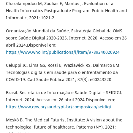
Charalampidou M, Zoulias E, Mantas J. Evaluation of a
Health Informatics Postgraduate Program. Public Health and
Informatic. 2021; 1021-2.
Organização Mundial da Saúde. Estratégia Global da OMS
sobre Saúde Digital 2020-2025. Internet. 2020. Acesso em 26
abril 2024.Disponível em:
https://www.who.int/publications/i/item/9789240020924
Celuppi IC, Lima GS, Rossi E, Wazlawick RS, Dalmarco EM.
Tecnologias digitais em saúde para o enfrentamento da
COVID-19. Cad Saúde Pública 2021; 37(3): e00243220
Brasil. Secretaria de Informação e Saúde Digital – SEIDIGI.
Internet. 2024. Acesso em 26 abril 2024.Disponível em:
https://www.gov.br/saude/pt-br/composicao/seidigi
Meskó B. The Medical Futurist Institute: A vision about the
technological future of healthcare. Patterns (NY). 2021;