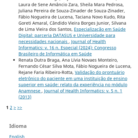
Laura de Sene Amâncio Zara, Sheila Mara Pedrosa,
Juliana Pereira de Souza-Zinader de Souza-Zinader,
Fábio Nogueira de Lucena, Taciana Novo Kudo, Rita
Goreti Amaral, Cândido Vieira Borges Junior, Silvana
de Lima Vieira dos Santos,
Especialização em Saúde
Digital: parceria DATASUS e Universidade para
necessidades nacionais
,
Journal of Health
Informatics: v. 16 n. Especial (2024): Congresso
Brasileiro de Informática em Saúde
Renata Dutra Braga, Ana Lívia Novaes Monteiro,
Fernando César Silva Mota, Fábio Nogueira de Lucena,
Rejane Faria Ribeiro-Rotta,
Validação do prontuário
eletrônico do paciente em uma instituição de ensino
superior em saúde: relato da experiência no módulo
Anamnese
,
Journal of Health Informatics: v. 5 n. 1
(2013)
1
2
>
>>
Idioma
English