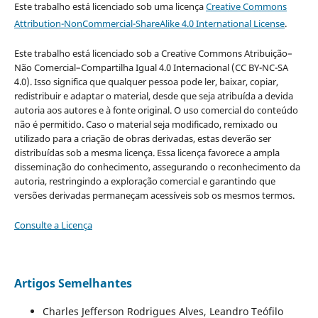
Este trabalho está licenciado sob uma licença
Creative Commons
Attribution-NonCommercial-ShareAlike 4.0 International License
.
Este trabalho está licenciado sob a Creative Commons Atribuição–
Não Comercial–Compartilha Igual 4.0 Internacional (CC BY-NC-SA
4.0). Isso significa que qualquer pessoa pode ler, baixar, copiar,
redistribuir e adaptar o material, desde que seja atribuída a devida
autoria aos autores e à fonte original. O uso comercial do conteúdo
não é permitido. Caso o material seja modificado, remixado ou
utilizado para a criação de obras derivadas, estas deverão ser
distribuídas sob a mesma licença. Essa licença favorece a ampla
disseminação do conhecimento, assegurando o reconhecimento da
autoria, restringindo a exploração comercial e garantindo que
versões derivadas permaneçam acessíveis sob os mesmos termos.
Consulte a Licença
Artigos Semelhantes
Charles Jefferson Rodrigues Alves, Leandro Teófilo