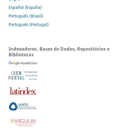
Español (España)
Português (Brasil)
Português (Portugal)
Indexadores, Bases de Dados, Repositórios e
Bibliotecas