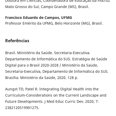
Doutora em Ciências, Coordenadora de Educação da Fiocruz
Mato Grosso do Sul, Campo Grande (MS), Brasil.
Francisco Eduardo de Campos,
UFMG
Professor Emérito da UFMG, Belo Horizonte (MG), Brasil.
Referências
Brasil. Ministério da Saúde. Secretaria-Executiva.
Departamento de Informática do SUS. Estratégia de Saúde
Digital para o Brasil 2020-2028 / Ministério da Saúde,
Secretaria-Executiva, Departamento de Informática do SUS.
Brasília: Ministério da Saúde, 2020. 128 p.
Aungst TD, Patel R. Integrating Digital Health into the
Curriculum-Considerations on the Current Landscape and
Future Developments. J Med Educ Curric Dev. 2020; 7:
2382120519901275.