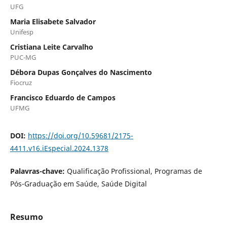
UFG
Maria Elisabete Salvador
Unifesp
Cristiana Leite Carvalho
PUC-MG
Débora Dupas Gonçalves do Nascimento
Fiocruz
Francisco Eduardo de Campos
UFMG
DOI:
https://doi.org/10.59681/2175-
4411.v16.iEspecial.2024.1378
Palavras-chave:
Qualificação Profissional, Programas de
Pós-Graduação em Saúde, Saúde Digital
Resumo