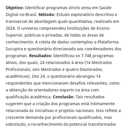
Objetivo:
Identificar programas
stricto sensu
em Saúde
Digital no Brasil.
Método:
Estudo exploratório descritivo e
transversal de abordagem quali-quantitativa, realizado em
2024. O universo compreendeu Instituições de Ensino
Superior, públicas e privadas, de todas as áreas de
conhecimento. A coleta de dados contemplou a Plataforma
Sucupira e questionário direcionado aos coordenadores dos
programas.
Resultados:
Identificou-se 7.748 programas
ativos, dos quais, 24 relacionados à área (14 Mestrados
Profissionais; seis Mestrados e quatro Doutorados,
acadêmicos). Dos 24, o questionário abrangeu 14
respondentes que mencionaram desafios relevantes, como
a obtenção de orientadores experts na área com
qualificação acadêmica.
Conclusão:
Tais resultados
sugerem que a criação dos programas está intimamente
relacionada às iniciativas e projetos nacionais. Isso reflete a
crescente demanda por profissionais qualificados, mas
sobretudo, o reconhecimento do potencial transformador