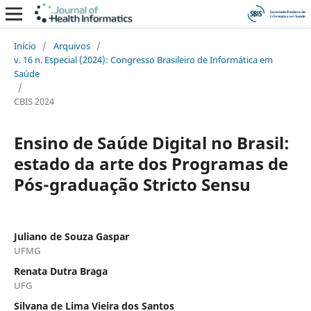
Início
/
Arquivos
/
v. 16 n. Especial (2024): Congresso Brasileiro de Informática em
Saúde
/
CBIS 2024
Ensino de Saúde Digital no Brasil:
estado da arte dos Programas de
Pós-graduação Stricto Sensu
Juliano de Souza Gaspar
UFMG
Renata Dutra Braga
UFG
Silvana de Lima Vieira dos Santos