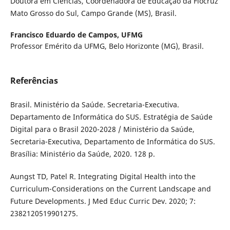
Doutora em Ciências, Coordenadora de Educação da Fiocruz
Mato Grosso do Sul, Campo Grande (MS), Brasil.
Francisco Eduardo de Campos,
UFMG
Professor Emérito da UFMG, Belo Horizonte (MG), Brasil.
Referências
Brasil. Ministério da Saúde. Secretaria-Executiva.
Departamento de Informática do SUS. Estratégia de Saúde
Digital para o Brasil 2020-2028 / Ministério da Saúde,
Secretaria-Executiva, Departamento de Informática do SUS.
Brasília: Ministério da Saúde, 2020. 128 p.
Aungst TD, Patel R. Integrating Digital Health into the
Curriculum-Considerations on the Current Landscape and
Future Developments. J Med Educ Curric Dev. 2020; 7:
2382120519901275.