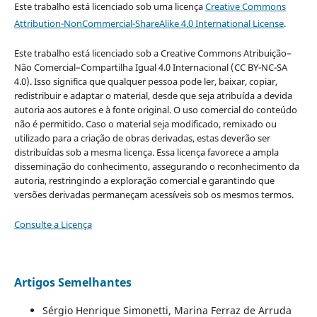
Este trabalho está licenciado sob uma licença
Creative Commons
Attribution-NonCommercial-ShareAlike 4.0 International License
.
Este trabalho está licenciado sob a Creative Commons Atribuição–
Não Comercial–Compartilha Igual 4.0 Internacional (CC BY-NC-SA
4.0). Isso significa que qualquer pessoa pode ler, baixar, copiar,
redistribuir e adaptar o material, desde que seja atribuída a devida
autoria aos autores e à fonte original. O uso comercial do conteúdo
não é permitido. Caso o material seja modificado, remixado ou
utilizado para a criação de obras derivadas, estas deverão ser
distribuídas sob a mesma licença. Essa licença favorece a ampla
disseminação do conhecimento, assegurando o reconhecimento da
autoria, restringindo a exploração comercial e garantindo que
versões derivadas permaneçam acessíveis sob os mesmos termos.
Consulte a Licença
Artigos Semelhantes
Sérgio Henrique Simonetti, Marina Ferraz de Arruda