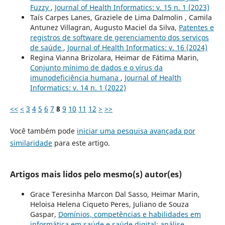
Fuzzy
,
Journal of Health Informatics: v. 15 n. 1 (2023)
Taís Carpes Lanes, Graziele de Lima Dalmolin , Camila
Antunez Villagran, Augusto Maciel da Silva,
Patentes e
registros de software de gerenciamento dos serviços
de saúde
,
Journal of Health Informatics: v. 16 (2024)
Regina Vianna Brizolara, Heimar de Fátima Marin,
Conjunto mínimo de dados e o vírus da
imunodeficiência humana
,
Journal of Health
Informatics: v. 14 n. 1 (2022)
<<
<
3
4
5
6
7
8
9
10
11
12
>
>>
Você também pode
iniciar uma pesquisa avançada por
similaridade
para este artigo.
Artigos mais lidos pelo mesmo(s) autor(es)
Grace Teresinha Marcon Dal Sasso, Heimar Marin,
Heloisa Helena Ciqueto Peres, Juliano de Souza
Gaspar,
Domínios, competências e habilidades em
informática em saúde e saúde digital: análise