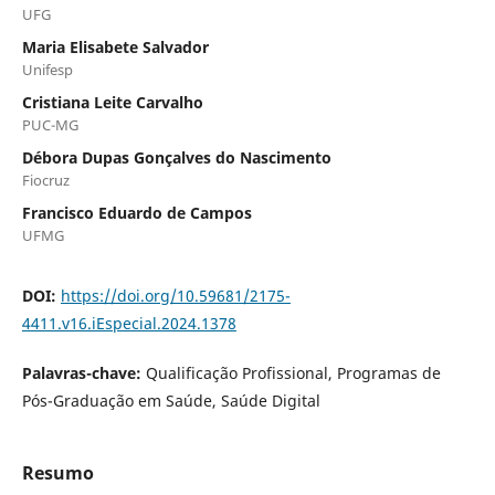
UFG
Maria Elisabete Salvador
Unifesp
Cristiana Leite Carvalho
PUC-MG
Débora Dupas Gonçalves do Nascimento
Fiocruz
Francisco Eduardo de Campos
UFMG
DOI:
https://doi.org/10.59681/2175-
4411.v16.iEspecial.2024.1378
Palavras-chave:
Qualificação Profissional, Programas de
Pós-Graduação em Saúde, Saúde Digital
Resumo