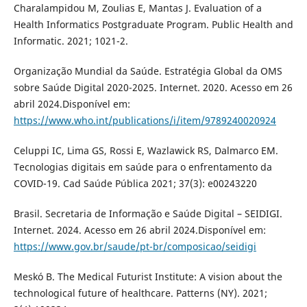
Charalampidou M, Zoulias E, Mantas J. Evaluation of a
Health Informatics Postgraduate Program. Public Health and
Informatic. 2021; 1021-2.
Organização Mundial da Saúde. Estratégia Global da OMS
sobre Saúde Digital 2020-2025. Internet. 2020. Acesso em 26
abril 2024.Disponível em:
https://www.who.int/publications/i/item/9789240020924
Celuppi IC, Lima GS, Rossi E, Wazlawick RS, Dalmarco EM.
Tecnologias digitais em saúde para o enfrentamento da
COVID-19. Cad Saúde Pública 2021; 37(3): e00243220
Brasil. Secretaria de Informação e Saúde Digital – SEIDIGI.
Internet. 2024. Acesso em 26 abril 2024.Disponível em:
https://www.gov.br/saude/pt-br/composicao/seidigi
Meskó B. The Medical Futurist Institute: A vision about the
technological future of healthcare. Patterns (NY). 2021;