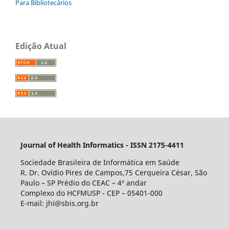
Para Bibliotecários
Edição Atual
Journal of Health Informatics - ISSN 2175-4411
Sociedade Brasileira de Informática em Saúde
R. Dr. Ovídio Pires de Campos,75 Cerqueira César, São
Paulo – SP Prédio do CEAC – 4º andar
Complexo do HCFMUSP - CEP – 05401-000
E-mail: jhi@sbis.org.br