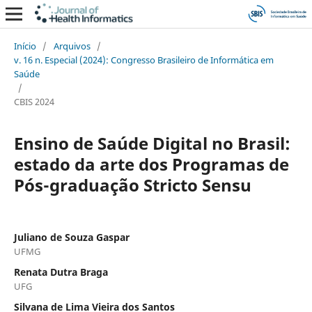
Início
/
Arquivos
/
v. 16 n. Especial (2024): Congresso Brasileiro de Informática em
Saúde
/
CBIS 2024
Ensino de Saúde Digital no Brasil:
estado da arte dos Programas de
Pós-graduação Stricto Sensu
Juliano de Souza Gaspar
UFMG
Renata Dutra Braga
UFG
Silvana de Lima Vieira dos Santos