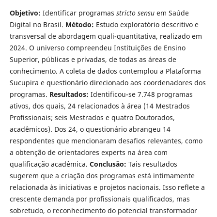
Objetivo:
Identificar programas
stricto sensu
em Saúde
Digital no Brasil.
Método:
Estudo exploratório descritivo e
transversal de abordagem quali-quantitativa, realizado em
2024. O universo compreendeu Instituições de Ensino
Superior, públicas e privadas, de todas as áreas de
conhecimento. A coleta de dados contemplou a Plataforma
Sucupira e questionário direcionado aos coordenadores dos
programas.
Resultados:
Identificou-se 7.748 programas
ativos, dos quais, 24 relacionados à área (14 Mestrados
Profissionais; seis Mestrados e quatro Doutorados,
acadêmicos). Dos 24, o questionário abrangeu 14
respondentes que mencionaram desafios relevantes, como
a obtenção de orientadores experts na área com
qualificação acadêmica.
Conclusão:
Tais resultados
sugerem que a criação dos programas está intimamente
relacionada às iniciativas e projetos nacionais. Isso reflete a
crescente demanda por profissionais qualificados, mas
sobretudo, o reconhecimento do potencial transformador