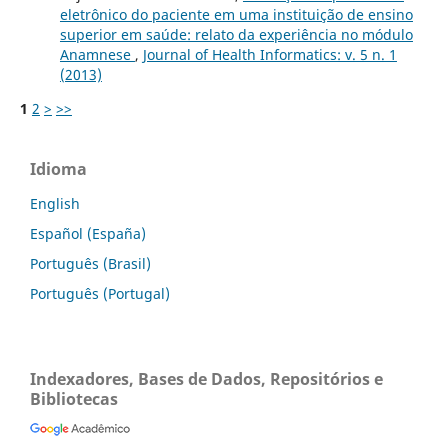
eletrônico do paciente em uma instituição de ensino
superior em saúde: relato da experiência no módulo
Anamnese
,
Journal of Health Informatics: v. 5 n. 1
(2013)
1
2
>
>>
Idioma
English
Español (España)
Português (Brasil)
Português (Portugal)
Indexadores, Bases de Dados, Repositórios e
Bibliotecas