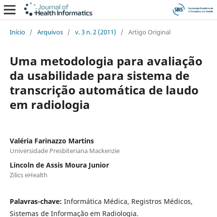
Início
/
Arquivos
/
v. 3 n. 2 (2011)
/
Artigo Original
Uma metodologia para avaliação
da usabilidade para sistema de
transcrição automática de laudo
em radiologia
Valéria Farinazzo Martins
Universidade Presbiteriana Mackenzie
Lincoln de Assis Moura Junior
Zilics eHealth
Palavras-chave:
Informática Médica, Registros Médicos,
Sistemas de Informação em Radiologia.