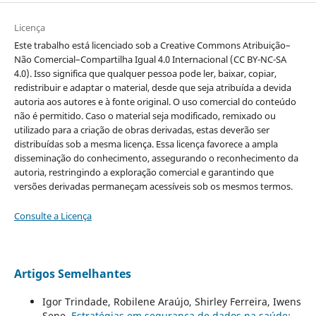
Licença
Este trabalho está licenciado sob a Creative Commons Atribuição–
Não Comercial–Compartilha Igual 4.0 Internacional (CC BY-NC-SA
4.0). Isso significa que qualquer pessoa pode ler, baixar, copiar,
redistribuir e adaptar o material, desde que seja atribuída a devida
autoria aos autores e à fonte original. O uso comercial do conteúdo
não é permitido. Caso o material seja modificado, remixado ou
utilizado para a criação de obras derivadas, estas deverão ser
distribuídas sob a mesma licença. Essa licença favorece a ampla
disseminação do conhecimento, assegurando o reconhecimento da
autoria, restringindo a exploração comercial e garantindo que
versões derivadas permaneçam acessíveis sob os mesmos termos.
Consulte a Licença
Artigos Semelhantes
Igor Trindade, Robilene Araújo, Shirley Ferreira, Iwens
Sene,
Estratégias em segurança de dados na saúde: