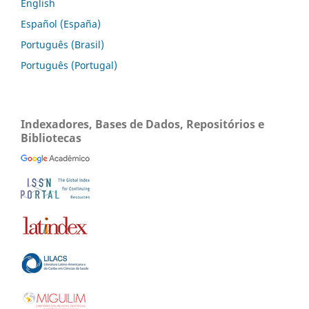
English
Español (España)
Português (Brasil)
Português (Portugal)
Indexadores, Bases de Dados, Repositórios e
Bibliotecas