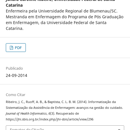
Catarina
Enfermeira pela Universidade Regional de Blumenau/SC.
Mestranda em Enfermagem do Programa de Pós Graduação
em Enfermagem, da Universidade Federal de Santa
Catarina.
PDF
Publicado
24-09-2014
Como Citar
Ribeiro, J. C., Ruoff, A. B., & Baptista, C. L. B. M. (2014). Informatização da
Sistematização da Assistência de Enfermagem: avanços na gestão do cuidado.
Journal of Health Informatics
,
6
(3). Recuperado de
https://jhi.sbis.org.br/index.php/jhi-sbis/article/view/296
Fomatos de Citação