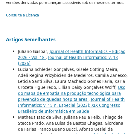
versões derivadas permaneçam acessíveis sob os mesmos termos.
Consulte a Licença
Artigos Semelhantes
Juliano Gaspar,
Journal of Health Informatics – Edição
2026 - Vol. 18
,
Journal of Health Informatics: v. 18
(2026)
Luciana Schleder Gonçalves, Gisele Cotting Meira,
Adeli Regina Prizybicien de Medeiros, Camila Zanesco,
Leticia Santi Silva, Laura Machado Gomes Faria, Karla
Crozeta Figueiredo, Lillian Daisy Gonçalves Wolff,
Uso
do mapa de empatia na produção tecnológica para
prevenção de quedas hospitalares
,
Journal of Health
Informatics: v. 15 n. Especial (2023): XIX Congresso
Brasileiro de Informática em Saúde
Matheus Isac da Silva, Juliana Paula Felix, Thiago de
Stecca Prado, Ana Luísa de Bastos Chagas, Giordana
de Farias Franco Bueno Bucci, Afonso Ueslei da