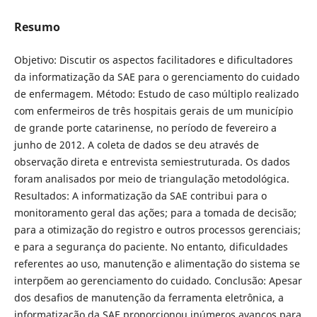
Resumo
Objetivo: Discutir os aspectos facilitadores e dificultadores
da informatização da SAE para o gerenciamento do cuidado
de enfermagem. Método: Estudo de caso múltiplo realizado
com enfermeiros de três hospitais gerais de um município
de grande porte catarinense, no período de fevereiro a
junho de 2012. A coleta de dados se deu através de
observação direta e entrevista semiestruturada. Os dados
foram analisados por meio de triangulação metodológica.
Resultados: A informatização da SAE contribui para o
monitoramento geral das ações; para a tomada de decisão;
para a otimização do registro e outros processos gerenciais;
e para a segurança do paciente. No entanto, dificuldades
referentes ao uso, manutenção e alimentação do sistema se
interpõem ao gerenciamento do cuidado. Conclusão: Apesar
dos desafios de manutenção da ferramenta eletrônica, a
informatização da SAE proporcionou inúmeros avanços para