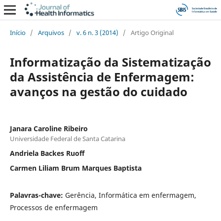
Início
/
Arquivos
/
v. 6 n. 3 (2014)
/
Artigo Original
Informatização da Sistematização
da Assistência de Enfermagem:
avanços na gestão do cuidado
Janara Caroline Ribeiro
Universidade Federal de Santa Catarina
Andriela Backes Ruoff
Carmen Liliam Brum Marques Baptista
Palavras-chave:
Gerência, Informática em enfermagem,
Processos de enfermagem