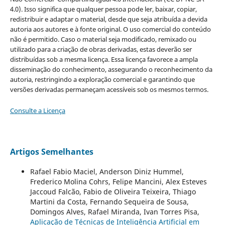
4.0). Isso significa que qualquer pessoa pode ler, baixar, copiar,
redistribuir e adaptar o material, desde que seja atribuída a devida
autoria aos autores e à fonte original. O uso comercial do conteúdo
não é permitido. Caso o material seja modificado, remixado ou
utilizado para a criação de obras derivadas, estas deverão ser
distribuídas sob a mesma licença. Essa licença favorece a ampla
disseminação do conhecimento, assegurando o reconhecimento da
autoria, restringindo a exploração comercial e garantindo que
versões derivadas permaneçam acessíveis sob os mesmos termos.
Consulte a Licença
Artigos Semelhantes
Rafael Fabio Maciel, Anderson Diniz Hummel,
Frederico Molina Cohrs, Felipe Mancini, Alex Esteves
Jaccoud Falcão, Fabio de Oliveira Teixeira, Thiago
Martini da Costa, Fernando Sequeira de Sousa,
Domingos Alves, Rafael Miranda, Ivan Torres Pisa,
Aplicação de Técnicas de Inteligência Artificial em