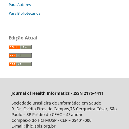
Para Autores
Para Bibliotecários
Edição Atual
Journal of Health Informatics - ISSN 2175-4411
Sociedade Brasileira de Informática em Saúde
R. Dr. Ovídio Pires de Campos,75 Cerqueira César, São
Paulo – SP Prédio do CEAC – 4º andar
Complexo do HCFMUSP - CEP – 05401-000
E-mail: jhi@sbis.org.br