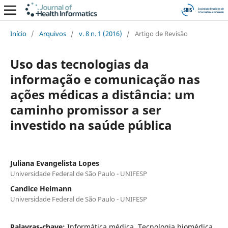
Início
/
Arquivos
/
v. 8 n. 1 (2016)
/
Artigo de Revisão
Uso das tecnologias da
informação e comunicação nas
ações médicas a distância: um
caminho promissor a ser
investido na saúde pública
Juliana Evangelista Lopes
Universidade Federal de São Paulo - UNIFESP
Candice Heimann
Universidade Federal de São Paulo - UNIFESP
Palavras-chave:
Informática médica, Tecnologia biomédica,