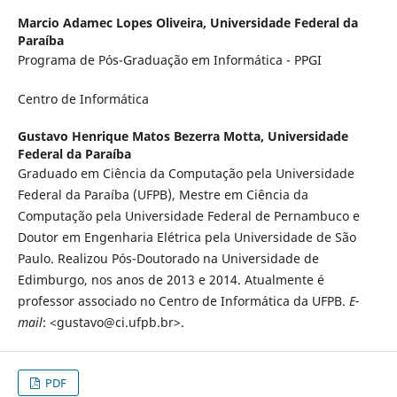
Marcio Adamec Lopes Oliveira,
Universidade Federal da
Paraíba
Programa de Pós-Graduação em Informática - PPGI
Centro de Informática
Gustavo Henrique Matos Bezerra Motta,
Universidade
Federal da Paraíba
Graduado em Ciência da Computação pela Universidade
Federal da Paraíba (UFPB), Mestre em Ciência da
Computação pela Universidade Federal de Pernambuco e
Doutor em Engenharia Elétrica pela Universidade de São
Paulo. Realizou Pós-Doutorado na Universidade de
Edimburgo, nos anos de 2013 e 2014. Atualmente é
professor associado no Centro de Informática da UFPB.
E-
mail
: <gustavo@ci.ufpb.br>.
PDF