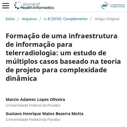
Início
/
Arquivos
/
v. 8 (2016): Complemento
/
Artigo Original
Formação de uma infraestrutura
de informação para
telerradiologia: um estudo de
múltiplos casos baseado na teoria
de projeto para complexidade
dinâmica
Marcio Adamec Lopes Oliveira
Universidade Federal da Paraíba
Gustavo Henrique Matos Bezerra Motta
Universidade Federal da Paraíba