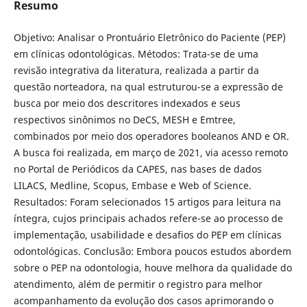
Resumo
Objetivo: Analisar o Prontuário Eletrônico do Paciente (PEP)
em clínicas odontológicas. Métodos: Trata-se de uma
revisão integrativa da literatura, realizada a partir da
questão norteadora, na qual estruturou-se a expressão de
busca por meio dos descritores indexados e seus
respectivos sinônimos no DeCS, MESH e Emtree,
combinados por meio dos operadores booleanos AND e OR.
A busca foi realizada, em março de 2021, via acesso remoto
no Portal de Periódicos da CAPES, nas bases de dados
LILACS, Medline, Scopus, Embase e Web of Science.
Resultados: Foram selecionados 15 artigos para leitura na
íntegra, cujos principais achados refere-se ao processo de
implementação, usabilidade e desafios do PEP em clínicas
odontológicas. Conclusão: Embora poucos estudos abordem
sobre o PEP na odontologia, houve melhora da qualidade do
atendimento, além de permitir o registro para melhor
acompanhamento da evolução dos casos aprimorando o