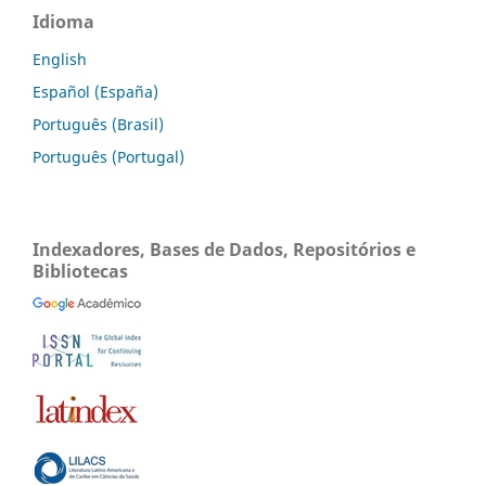
Idioma
English
Español (España)
Português (Brasil)
Português (Portugal)
Indexadores, Bases de Dados, Repositórios e
Bibliotecas