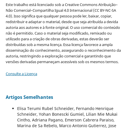
Este trabalho está licenciado sob a Creative Commons Atribuição–
Não Comercial–Compartilha Igual 4.0 Internacional (CC BY-NC-SA
4.0). Isso significa que qualquer pessoa pode ler, baixar, copiar,
redistribuir e adaptar o material, desde que seja atribuída a devida
autoria aos autores e à fonte original. O uso comercial do conteúdo
não é permitido. Caso o material seja modificado, remixado ou
utilizado para a criação de obras derivadas, estas deverão ser
distribuídas sob a mesma licença. Essa licença favorece a ampla
disseminação do conhecimento, assegurando o reconhecimento da
autoria, restringindo a exploração comercial e garantindo que
versões derivadas permaneçam acessíveis sob os mesmos termos.
Consulte a Licença
Artigos Semelhantes
Elisa Terumi Rubel Schneider, Fernando Henrique
Schneider, Yohan Bonescki Gumiel, Lilian Mie Mukai
Cintho, Adriana Pagano, Emerson Cabrera Paraiso,
Marina de Sa Rebelo, Marco Antonio Gutierrez, Jose