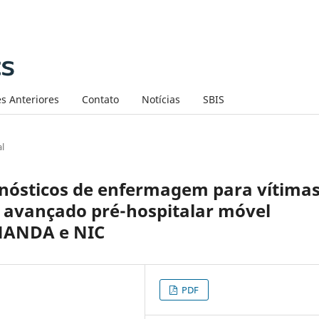
s Anteriores
Contato
Notícias
SBIS
al
gnósticos de enfermagem para vítima
 avançado pré-hospitalar móvel
 NANDA e NIC
PDF