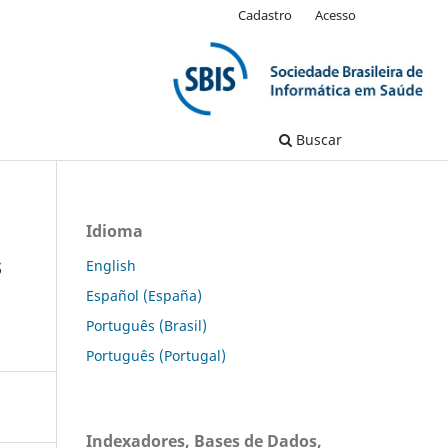
Cadastro
Acesso
Buscar
Idioma
s
English
Español (España)
Português (Brasil)
Português (Portugal)
Indexadores, Bases de Dados,