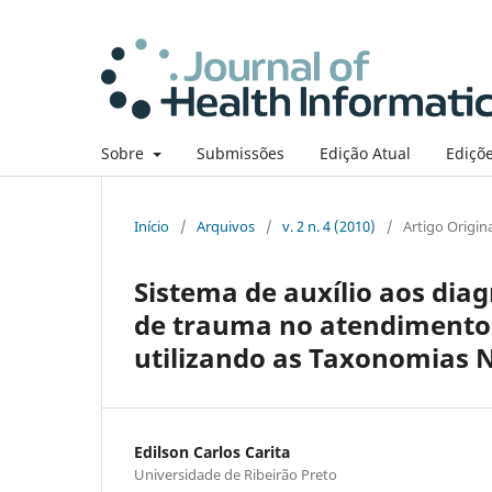
Sobre
Submissões
Edição Atual
Ediçõe
Início
/
Arquivos
/
v. 2 n. 4 (2010)
/
Artigo Origin
Sistema de auxílio aos dia
de trauma no atendimento
utilizando as Taxonomias
Edilson Carlos Carita
Universidade de Ribeirão Preto