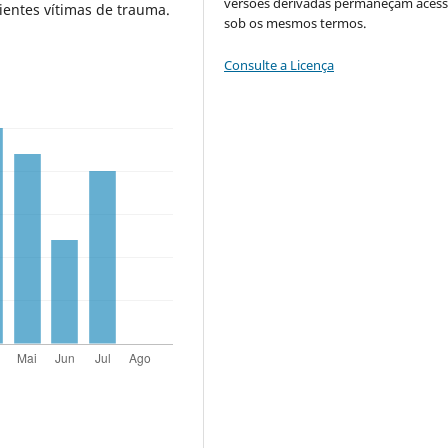
versões derivadas permaneçam acess
entes vítimas de trauma.
sob os mesmos termos.
Consulte a Licença