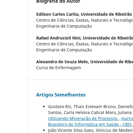
Biografia do Autor
Edilson Carlos Carita,
Universidade de Ribeirão
Centro de Ciências, Exatas, Naturais e Tecnológi
Engenharia de Computação
Rafael Andrucioli Nini,
Universidade de Ribeirã
Centro de Ciências, Exatas, Naturais e Tecnológi
Engenharia de Computação
Alexandra de Souza Melo,
Universidade de Ribe
Curso de Enfermagem
Artigos Semelhantes
Gustavo Riz, Thais Estevam Bruno, Daniell
Santos, Carla Heloisa Cabral Moro, Juliana 
Utilizando Mineração de Processos
,
Journa
Brasileiro de Informática em Saúde - CBIS
João Vicente Silva Goes, Vinícius de Mede