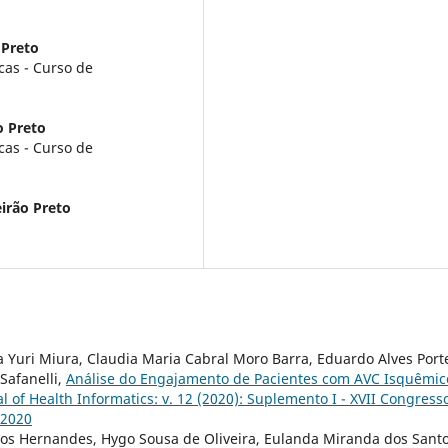
 Preto
cas - Curso de
o Preto
cas - Curso de
irão Preto
a Yuri Miura, Claudia Maria Cabral Moro Barra, Eduardo Alves Port
Safanelli,
Análise do Engajamento de Pacientes com AVC Isquêmic
l of Health Informatics: v. 12 (2020): Suplemento I - XVII Congress
 2020
iros Hernandes, Hygo Sousa de Oliveira, Eulanda Miranda dos Santo