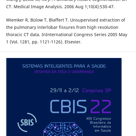
CT. Medical Image Analysis. 2006 Aug 1;10(4):530-47.
Wiemker R, Bülow T, Blaffert T. Unsupervised extraction of
the pulmonary interlobar fissures from high resolution
thoracic CT data. InInternational Congress Series 2005 May
1 (Vol. 1281, pp. 1121-1126). Elsevier.