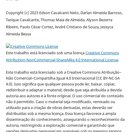
Copyright (c) 2023 Edson Cavalcanti Neto, Darlan Almeida Barroso,
Tarique Cavalcante, Thomaz Maia de Almeida, Alyson Bezerra
Ribeiro, Paulo Cézar Cortez, André Cristiano de Souza, Jessyca
Almeida Bessa
Este trabalho está licenciado sob uma licença
Creative Commons
Attribution-NonCommercial-ShareAlike 4.0 International License
.
Este trabalho está licenciado sob a Creative Commons Atribuição–
Não Comercial–Compartilha Igual 4.0 Internacional (CC BY-NC-SA
4.0). Isso significa que qualquer pessoa pode ler, baixar, copiar,
redistribuir e adaptar o material, desde que seja atribuída a devida
autoria aos autores e à fonte original. O uso comercial do conteúdo
não é permitido. Caso o material seja modificado, remixado ou
utilizado para a criação de obras derivadas, estas deverão ser
distribuídas sob a mesma licença. Essa licença favorece a ampla
disseminação do conhecimento, assegurando o reconhecimento da
autoria, restringindo a exploração comercial e garantindo que
versões derivadas permaneçam acessíveis sob os mesmos termos.