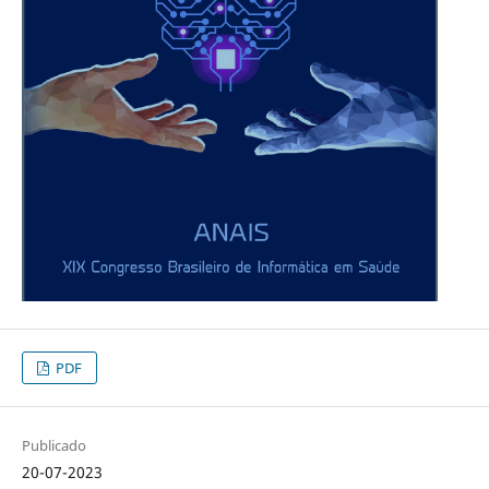
PDF
Publicado
20-07-2023