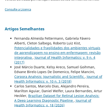
Consulte a Licença
Artigos Semelhantes
Fernanda Almeida Fettermann, Gabriela Fávero
Alberti, Cleton Salbego, Roberto Luiz Kist,
Potencialidades e fragilidades dos ambientes virtuais
de aprendizagem no ensino em enfermagem: revisão
integrativa
,
Journal of Health Informatics: v. 9 n. 4
(2017)
José Márcio Duarte, Kelsy Areco, Samuel Goihman,
Edvane Birelo Lopes De Domenico, Felipe Mancini,
Corpora Analysis: Journalistic and Scientific
,
Journal of
Health Informatics: v. 10 n. 3 (2018)
Carlos Santos, Marcelo Dias, Alejandro Pereira,
Marilton Aguiar, Daniel Welfer, Laura Bernardes, Artur
Heckler,
Brazilian Dataset for Retinal Lesion Analysis:
A Deep Learning Diagnostic Pipeline
,
Journal of
Health Informatics: v. 18 (2026)