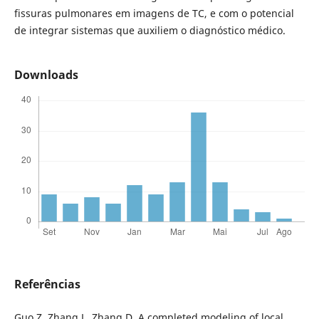
fissuras pulmonares em imagens de TC, e com o potencial
de integrar sistemas que auxiliem o diagnóstico médico.
Downloads
Referências
Guo Z, Zhang L, Zhang D. A completed modeling of local