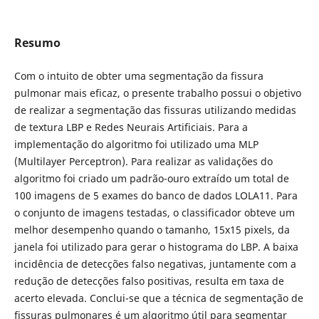
Resumo
Com o intuito de obter uma segmentação da fissura
pulmonar mais eficaz, o presente trabalho possui o objetivo
de realizar a segmentação das fissuras utilizando medidas
de textura LBP e Redes Neurais Artificiais. Para a
implementação do algoritmo foi utilizado uma MLP
(Multilayer Perceptron). Para realizar as validações do
algoritmo foi criado um padrão-ouro extraído um total de
100 imagens de 5 exames do banco de dados LOLA11. Para
o conjunto de imagens testadas, o classificador obteve um
melhor desempenho quando o tamanho, 15x15 pixels, da
janela foi utilizado para gerar o histograma do LBP. A baixa
incidência de detecções falso negativas, juntamente com a
redução de detecções falso positivas, resulta em taxa de
acerto elevada. Conclui-se que a técnica de segmentação de
fissuras pulmonares é um algoritmo útil para segmentar