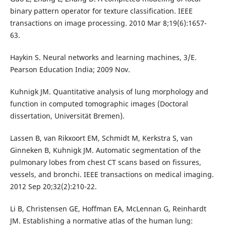
binary pattern operator for texture classification. IEEE
transactions on image processing. 2010 Mar 8;19(6):1657-
63.
Haykin S. Neural networks and learning machines, 3/E.
Pearson Education India; 2009 Nov.
Kuhnigk JM. Quantitative analysis of lung morphology and
function in computed tomographic images (Doctoral
dissertation, Universität Bremen).
Lassen B, van Rikxoort EM, Schmidt M, Kerkstra S, van
Ginneken B, Kuhnigk JM. Automatic segmentation of the
pulmonary lobes from chest CT scans based on fissures,
vessels, and bronchi. IEEE transactions on medical imaging.
2012 Sep 20;32(2):210-22.
Li B, Christensen GE, Hoffman EA, McLennan G, Reinhardt
JM. Establishing a normative atlas of the human lung: