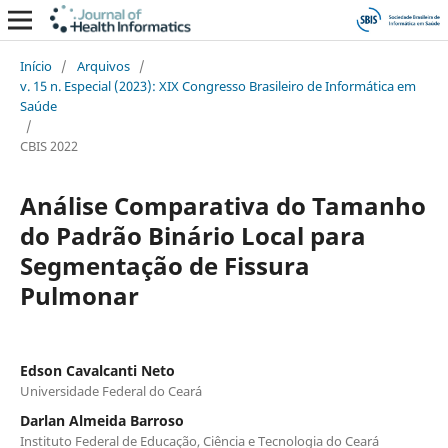
Início
/
Arquivos
/
v. 15 n. Especial (2023): XIX Congresso Brasileiro de Informática em
Saúde
/
CBIS 2022
Análise Comparativa do Tamanho
do Padrão Binário Local para
Segmentação de Fissura
Pulmonar
Edson Cavalcanti Neto
Universidade Federal do Ceará
Darlan Almeida Barroso
Instituto Federal de Educação, Ciência e Tecnologia do Ceará