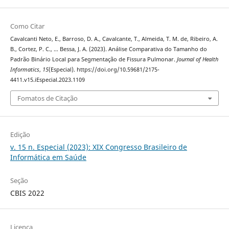
Como Citar
Cavalcanti Neto, E., Barroso, D. A., Cavalcante, T., Almeida, T. M. de, Ribeiro, A.
B., Cortez, P. C., … Bessa, J. A. (2023). Análise Comparativa do Tamanho do
Padrão Binário Local para Segmentação de Fissura Pulmonar.
Journal of Health
Informatics
,
15
(Especial). https://doi.org/10.59681/2175-
4411.v15.iEspecial.2023.1109
Fomatos de Citação
Edição
v. 15 n. Especial (2023): XIX Congresso Brasileiro de
Informática em Saúde
Seção
CBIS 2022
Licença