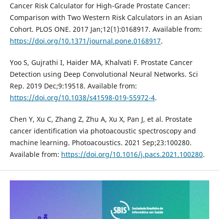
Cancer Risk Calculator for High-Grade Prostate Cancer:
Comparison with Two Western Risk Calculators in an Asian
Cohort. PLOS ONE. 2017 Jan;12(1):0168917. Available from:
https://doi.org/10.1371/journal.pone.0168917
.
Yoo S, Gujrathi I, Haider MA, Khalvati F. Prostate Cancer
Detection using Deep Convolutional Neural Networks. Sci
Rep. 2019 Dec;9:19518. Available from:
https://doi.org/10.1038/s41598-019-55972-4
.
Chen Y, Xu C, Zhang Z, Zhu A, Xu X, Pan J, et al. Prostate
cancer identification via photoacoustic spectroscopy and
machine learning. Photoacoustics. 2021 Sep;23:100280.
Available from:
https://doi.org/10.1016/j.pacs.2021.100280
.