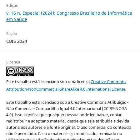
Edição
v. 16 n. Especial (2024): Congresso Brasileiro de Informática
em Saúde
Seção
CBIS 2024
Licença
Este trabalho está licenciado sob uma licença
Creative Commons
Attribution-NonCommercial-ShareAlike 4.0 International License
.
Este trabalho está licenciado sob a Creative Commons Atribuição–
Não Comercial–Compartilha Igual 4.0 Internacional (CC BY-NC-SA
4.0). Isso significa que qualquer pessoa pode ler, baixar, copiar,
redistribuir e adaptar o material, desde que seja atribuída a devida
autoria aos autores e à fonte original. O uso comercial do conteúdo
não é permitido. Caso o material seja modificado, remixado ou
utilizado para a criação de obras derivadas, estas deverão ser