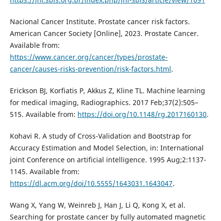
Nacional Cancer Institute. Prostate cancer risk factors.
American Cancer Society [Online], 2023. Prostate Cancer.
Available from:
https://www.cancer.org/cancer/types/prostate-
cancer/causes-risks-prevention/risk-factors.html
.
Erickson BJ, Korfiatis P, Akkus Z, Kline TL. Machine learning
for medical imaging, Radiographics. 2017 Feb;37(2):505–
515. Available from:
https://doi.org/10.1148/rg.2017160130
.
Kohavi R. A study of Cross-Validation and Bootstrap for
Accuracy Estimation and Model Selection, in: International
joint Conference on artificial intelligence. 1995 Aug;2:1137-
1145. Available from:
https://dl.acm.org/doi/10.5555/1643031.1643047
.
Wang X, Yang W, Weinreb J, Han J, Li Q, Kong X, et al.
Searching for prostate cancer by fully automated magnetic