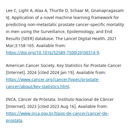
Lee C, Light A, Alaa A, Thurtle D, Schaar M, Gnanapragasam
VJ. Application of a novel machine learning framework for
predicting non-metastatic prostate cancer-specific mortality
in men using the Surveillance, Epidemiology, and End
Results (SEER) database. The Lancet Digital Health. 2021
Mar;3:158-165. Available from:
https://doi.org/10.1016/S2589-7500(20)30314-9
.
American Cancer Society. Key Statistics for Prostate Cancer
[Internet]. 2024 [cited 2024 Jan 19]. Available from:
https://www.cancer.org/cancer/types/prostate-
cancer/about/key-statistics.html
.
INCA. Câncer de Próstata. Instituto Nacional de Câncer
[Internet]. 2023 [cited 2023 Aug 16]. Available from:
https://www.inca.gov.br/tipos-de-cancer/cancer-de-
prostata
.