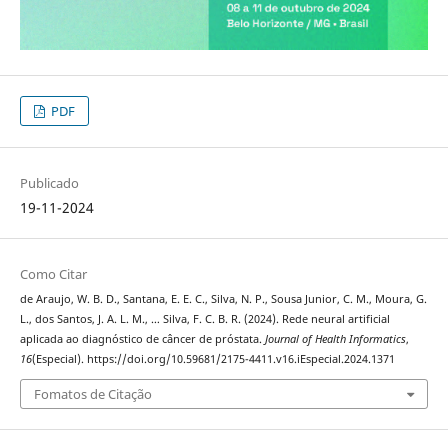
PDF
Publicado
19-11-2024
Como Citar
de Araujo, W. B. D., Santana, E. E. C., Silva, N. P., Sousa Junior, C. M., Moura, G.
L., dos Santos, J. A. L. M., … Silva, F. C. B. R. (2024). Rede neural artificial
aplicada ao diagnóstico de câncer de próstata.
Journal of Health Informatics
,
16
(Especial). https://doi.org/10.59681/2175-4411.v16.iEspecial.2024.1371
Fomatos de Citação