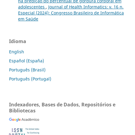
na predição do percentual de gordura corporal em
adolescentes
,
Journal of Health Informatics: v. 16 n.
Especial (2024): Congresso Brasileiro de Informática
em Saúde
Idioma
English
Español (España)
Português (Brasil)
Português (Portugal)
Indexadores, Bases de Dados, Repositórios e
Bibliotecas