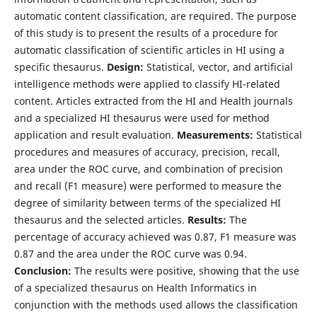
automatic content classification, are required. The purpose
of this study is to present the results of a procedure for
automatic classification of scientific articles in HI using a
specific thesaurus.
Design:
Statistical, vector, and artificial
intelligence methods were applied to classify HI-related
content. Articles extracted from the HI and Health journals
and a specialized HI thesaurus were used for method
application and result evaluation.
Measurements:
Statistical
procedures and measures of accuracy, precision, recall,
area under the ROC curve, and combination of precision
and recall (F1 measure) were performed to measure the
degree of similarity between terms of the specialized HI
thesaurus and the selected articles.
Results:
The
percentage of accuracy achieved was 0.87, F1 measure was
0.87 and the area under the ROC curve was 0.94.
Conclusion:
The results were positive, showing that the use
of a specialized thesaurus on Health Informatics in
conjunction with the methods used allows the classification