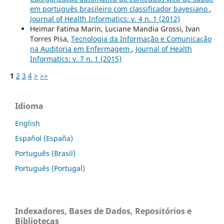
em português brasileiro com classificador bayesiano
,
Journal of Health Informatics: v. 4 n. 1 (2012)
Heimar Fatima Marin, Luciane Mandia Grossi, Ivan
Torres Pisa,
Tecnologia da Informação e Comunicação
na Auditoria em Enfermagem
,
Journal of Health
Informatics: v. 7 n. 1 (2015)
1
2
3
4
>
>>
Idioma
English
Español (España)
Português (Brasil)
Português (Portugal)
Indexadores, Bases de Dados, Repositórios e
Bibliotecas