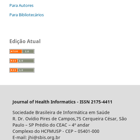
Para Autores
Para Bibliotecários
Edição Atual
Journal of Health Informatics - ISSN 2175-4411
Sociedade Brasileira de Informática em Saúde
R. Dr. Ovídio Pires de Campos,75 Cerqueira César, São
Paulo – SP Prédio do CEAC – 4º andar
Complexo do HCFMUSP - CEP – 05401-000
E-mail: jhi@sbis.org.br