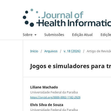
Sobre
Submissões
Edição Atual
Ediçõe
Início
/
Arquivos
/
v. 18 (2026)
/
Artigo de Revisã
Jogos e simuladores para t
Liliane Machado
Universidade Federal da Paraíba
https://orcid.org/0000-0002-1182-2929
Elvis Silva de Souza
Universidade Federal da Paraíba