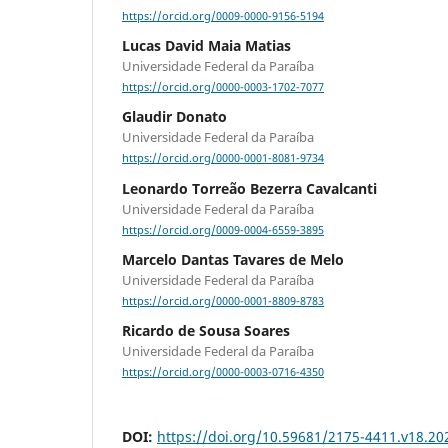
https://orcid.org/0009-0000-9156-5194
Lucas David Maia Matias
Universidade Federal da Paraíba
https://orcid.org/0000-0003-1702-7077
Glaudir Donato
Universidade Federal da Paraíba
https://orcid.org/0000-0001-8081-9734
Leonardo Torreão Bezerra Cavalcanti
Universidade Federal da Paraíba
https://orcid.org/0009-0004-6559-3895
Marcelo Dantas Tavares de Melo
Universidade Federal da Paraíba
https://orcid.org/0000-0001-8809-8783
Ricardo de Sousa Soares
Universidade Federal da Paraíba
https://orcid.org/0000-0003-0716-4350
DOI:
https://doi.org/10.59681/2175-4411.v18.20