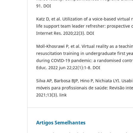
91. DOI
Katz D, et al. Utilization of a voice-based virtual
life support team leader refresher: prospective 
Internet Res. 2020;22(3). DOI
Moll-Khosrawi P, et al. Virtual reality as a teach
resuscitation training in undergraduate first ye
during COVID-19 pandemic: a randomised contro
Educ. 2022 jun 22;22(1):1-8. DOI
Silva AP, Barbosa BJP, Hino P, Nichiata LYI. Usab
móveis para profissionais de saúde: Revisão inte
2021;13(3). link
Artigos Semelhantes