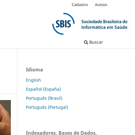
Cadastro
Acesso
Buscar
Idioma
English
Español (España)
Português (Brasil)
Português (Portugal)
Indexadores, Bases de Dados,