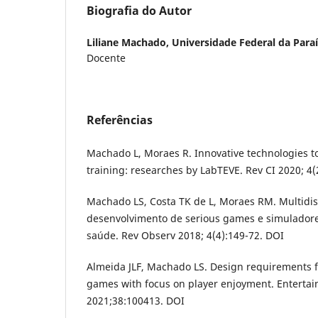
Biografia do Autor
Liliane Machado,
Universidade Federal da Para
Docente
Referências
Machado L, Moraes R. Innovative technologies t
training: researches by LabTEVE. Rev CI 2020; 4(
Machado LS, Costa TK de L, Moraes RM. Multidis
desenvolvimento de serious games e simulador
saúde. Rev Observ 2018; 4(4):149-72. DOI
Almeida JLF, Machado LS. Design requirements f
games with focus on player enjoyment. Entert
2021;38:100413. DOI