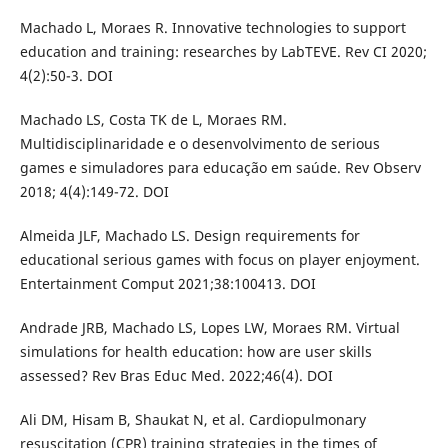
Machado L, Moraes R. Innovative technologies to support
education and training: researches by LabTEVE. Rev CI 2020;
4(2):50-3. DOI
Machado LS, Costa TK de L, Moraes RM.
Multidisciplinaridade e o desenvolvimento de serious
games e simuladores para educação em saúde. Rev Observ
2018; 4(4):149-72. DOI
Almeida JLF, Machado LS. Design requirements for
educational serious games with focus on player enjoyment.
Entertainment Comput 2021;38:100413. DOI
Andrade JRB, Machado LS, Lopes LW, Moraes RM. Virtual
simulations for health education: how are user skills
assessed? Rev Bras Educ Med. 2022;46(4). DOI
Ali DM, Hisam B, Shaukat N, et al. Cardiopulmonary
resuscitation (CPR) training strategies in the times of