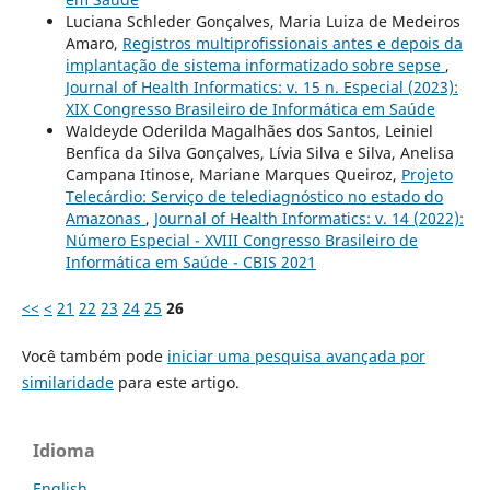
Luciana Schleder Gonçalves, Maria Luiza de Medeiros
Amaro,
Registros multiprofissionais antes e depois da
implantação de sistema informatizado sobre sepse
,
Journal of Health Informatics: v. 15 n. Especial (2023):
XIX Congresso Brasileiro de Informática em Saúde
Waldeyde Oderilda Magalhães dos Santos, Leiniel
Benfica da Silva Gonçalves, Lívia Silva e Silva, Anelisa
Campana Itinose, Mariane Marques Queiroz,
Projeto
Telecárdio: Serviço de telediagnóstico no estado do
Amazonas
,
Journal of Health Informatics: v. 14 (2022):
Número Especial - XVIII Congresso Brasileiro de
Informática em Saúde - CBIS 2021
<<
<
21
22
23
24
25
26
Você também pode
iniciar uma pesquisa avançada por
similaridade
para este artigo.
Idioma
English