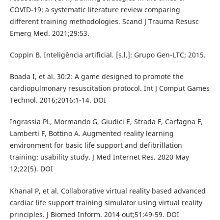
COVID-19: a systematic literature review comparing
different training methodologies. Scand J Trauma Resusc
Emerg Med. 2021;29:53.
Coppin B. Inteligência artificial. [s.l.]: Grupo Gen-LTC; 2015.
Boada I, et al. 30:2: A game designed to promote the
cardiopulmonary resuscitation protocol. Int J Comput Games
Technol. 2016;2016:1-14. DOI
Ingrassia PL, Mormando G, Giudici E, Strada F, Carfagna F,
Lamberti F, Bottino A. Augmented reality learning
environment for basic life support and defibrillation
training: usability study. J Med Internet Res. 2020 May
12;22(5). DOI
Khanal P, et al. Collaborative virtual reality based advanced
cardiac life support training simulator using virtual reality
principles. J Biomed Inform. 2014 out;51:49-59. DOI