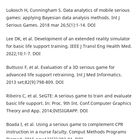
Lukosch H, Cunningham S. Data analytics of mobile serious
games: applying Bayesian data analysis methods. Int J
Serious Games. 2018 mar 26;5(1):1-14. DOI
Lee DK, et al. Development of an extended reality simulator
for basic life support training. IEEE J Transl Eng Health Med.
2022;10:1-7. DOI
Buttussi F, et al. Evaluation of a 3D serious game for
advanced life support retraining. Int J Med Informatics.
2013 set;82(9):798-809. DOI
Ribeiro C, et al. SeGTE: A serious game to train and evaluate
basic life support. In: Proc. 9th Int. Conf.Computer Graphics
Theory and App. 2014;0VISIGRAPP. DOI
Boada I, et al. Using a serious game to complement CPR
instruction in a nurse faculty. Comput Methods Programs