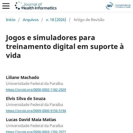
Início
/
Arquivos
/
v. 18 (2026)
/
Artigo de Revisão
Jogos e simuladores para
treinamento digital em suporte à
vida
Liliane Machado
Universidade Federal da Paraíba
https://orcid.org/0000-0002-1182-2929
Elvis Silva de Souza
Universidade Federal da Paraíba
https://orcid.org/0009-0000-9156-5194
Lucas David Maia Matias
Universidade Federal da Paraíba
https://orcid.org/0000-0003-1702-7077