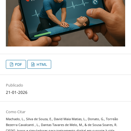
PDF
HTML
Publicado
21-01-2026
Como Citar
Machado, L., Silva de Souza, E., David Maia Matias, L., Donato, G., Torreão
Bezerra Cavalcanti , L., Dantas Tavares de Melo, M., & de Sousa Soares, R.
(2026). Jogos e simuladores para treinamento digital em suporte à vida.