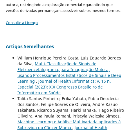
autoria, restringindo a exploração comercial e garantindo que
versões derivadas permaneçam acessíveis sob os mesmos termos.
Consulte a Licença
Artigos Semelhantes
William Henrique Pereira Costa, Luiz Eduardo Borges
da Silva,
Multi-Classificação de Sinais de
Eletroencefalograma, para Imaginação Motora,
usando Processamentos Estatísticos de Sinais e Deep
Learning
,
Journal of Health Informatics: v. 15 n.
Especial (2023): XIX Congresso Brasileiro de
Informática em Saúde
Talita Santos Pinheiro, Erika Yahata, Pablo Deoclecia
dos Santos, Fellipe Soares de Oliveira, André Kazuo
Takahata, Ricardo Suyama, Harki Tanaka, Tiago Ribeiro
Oliveira, Ana Paula Romani, Priscyla Waleska Simoes,
Machine Learning e Análise Multivariada aplicados à
Sobrevida do Câncer Mama
,
Journal of Health