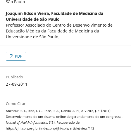
São Paulo
Joaquim Edson Vieira,
Faculdade de Medicina da
Universidade de São Paulo
Professor Associado do Centro de Desenvolvimento de
Educação Médica da Faculdade de Medicina da
Universidade de São Paulo.
PDF
Publicado
27-09-2011
Como Citar
Abensur, S. I., Rios, I. C., Pose, R. A., Danila, A. H., & Vieira, J. E. (2011).
Desenvolvimento de um sistema online de gerenciamento de um congresso.
Journal of Health Informatics
,
3
(3). Recuperado de
https://jhi.sbis.org.br/index.php/jhi-sbis/article/view/143