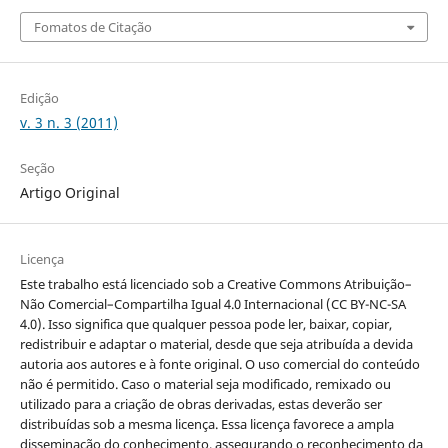
Fomatos de Citação
Edição
v. 3 n. 3 (2011)
Seção
Artigo Original
Licença
Este trabalho está licenciado sob a Creative Commons Atribuição–
Não Comercial–Compartilha Igual 4.0 Internacional (CC BY-NC-SA
4.0). Isso significa que qualquer pessoa pode ler, baixar, copiar,
redistribuir e adaptar o material, desde que seja atribuída a devida
autoria aos autores e à fonte original. O uso comercial do conteúdo
não é permitido. Caso o material seja modificado, remixado ou
utilizado para a criação de obras derivadas, estas deverão ser
distribuídas sob a mesma licença. Essa licença favorece a ampla
disseminação do conhecimento, assegurando o reconhecimento da