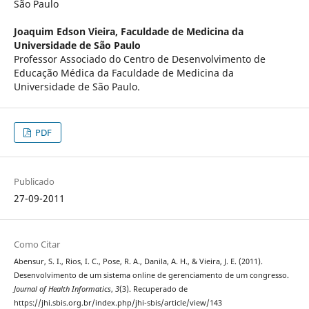
São Paulo
Joaquim Edson Vieira,
Faculdade de Medicina da
Universidade de São Paulo
Professor Associado do Centro de Desenvolvimento de
Educação Médica da Faculdade de Medicina da
Universidade de São Paulo.
PDF
Publicado
27-09-2011
Como Citar
Abensur, S. I., Rios, I. C., Pose, R. A., Danila, A. H., & Vieira, J. E. (2011).
Desenvolvimento de um sistema online de gerenciamento de um congresso.
Journal of Health Informatics
,
3
(3). Recuperado de
https://jhi.sbis.org.br/index.php/jhi-sbis/article/view/143