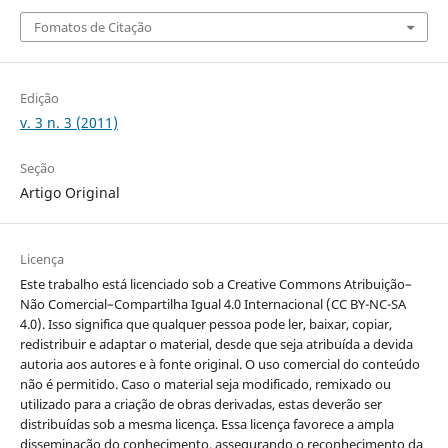
Fomatos de Citação
Edição
v. 3 n. 3 (2011)
Seção
Artigo Original
Licença
Este trabalho está licenciado sob a Creative Commons Atribuição–
Não Comercial–Compartilha Igual 4.0 Internacional (CC BY-NC-SA
4.0). Isso significa que qualquer pessoa pode ler, baixar, copiar,
redistribuir e adaptar o material, desde que seja atribuída a devida
autoria aos autores e à fonte original. O uso comercial do conteúdo
não é permitido. Caso o material seja modificado, remixado ou
utilizado para a criação de obras derivadas, estas deverão ser
distribuídas sob a mesma licença. Essa licença favorece a ampla
disseminação do conhecimento, assegurando o reconhecimento da