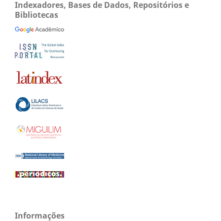
Indexadores, Bases de Dados, Repositórios e
Bibliotecas
Informações