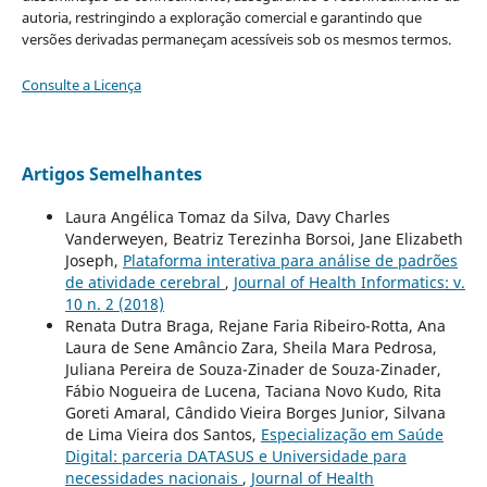
autoria, restringindo a exploração comercial e garantindo que
versões derivadas permaneçam acessíveis sob os mesmos termos.
Consulte a Licença
Artigos Semelhantes
Laura Angélica Tomaz da Silva, Davy Charles
Vanderweyen, Beatriz Terezinha Borsoi, Jane Elizabeth
Joseph,
Plataforma interativa para análise de padrões
de atividade cerebral
,
Journal of Health Informatics: v.
10 n. 2 (2018)
Renata Dutra Braga, Rejane Faria Ribeiro-Rotta, Ana
Laura de Sene Amâncio Zara, Sheila Mara Pedrosa,
Juliana Pereira de Souza-Zinader de Souza-Zinader,
Fábio Nogueira de Lucena, Taciana Novo Kudo, Rita
Goreti Amaral, Cândido Vieira Borges Junior, Silvana
de Lima Vieira dos Santos,
Especialização em Saúde
Digital: parceria DATASUS e Universidade para
necessidades nacionais
,
Journal of Health