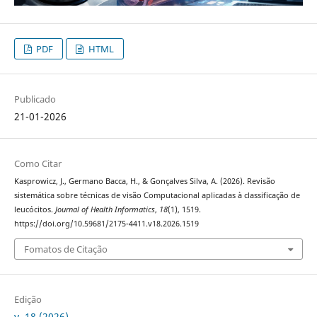
PDF
HTML
Publicado
21-01-2026
Como Citar
Kasprowicz, J., Germano Bacca, H., & Gonçalves Silva, A. (2026). Revisão
sistemática sobre técnicas de visão Computacional aplicadas à classificação de
leucócitos.
Journal of Health Informatics
,
18
(1), 1519.
https://doi.org/10.59681/2175-4411.v18.2026.1519
Fomatos de Citação
Edição
v. 18 (2026)