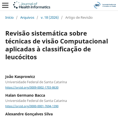
Início
/
Arquivos
/
v. 18 (2026)
/
Artigo de Revisão
Revisão sistemática sobre
técnicas de visão Computacional
aplicadas à classificação de
leucócitos
João Kasprowicz
Universidade Federal de Santa Catarina
https://orcid.org/0009-0002-1703-8630
Halan Germano Bacca
Universidade Federal de Santa Catarina
https://orcid.org/0000-0001-7694-1390
Alexandre Gonçalves Silva