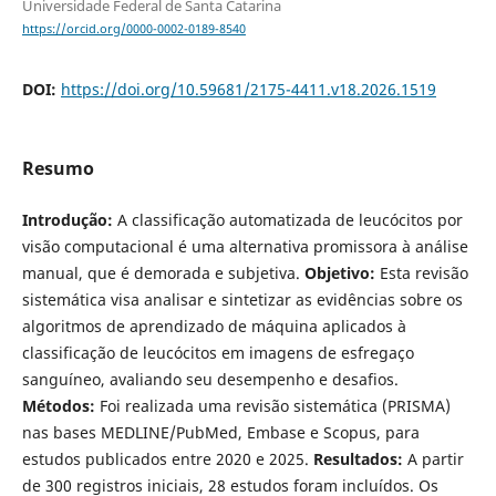
Universidade Federal de Santa Catarina
https://orcid.org/0000-0002-0189-8540
DOI:
https://doi.org/10.59681/2175-4411.v18.2026.1519
Resumo
Introdução:
A classificação automatizada de leucócitos por
visão computacional é uma alternativa promissora à análise
manual, que é demorada e subjetiva.
Objetivo:
Esta revisão
sistemática visa analisar e sintetizar as evidências sobre os
algoritmos de aprendizado de máquina aplicados à
classificação de leucócitos em imagens de esfregaço
sanguíneo, avaliando seu desempenho e desafios.
Métodos:
Foi realizada uma revisão sistemática (PRISMA)
nas bases MEDLINE/PubMed, Embase e Scopus, para
estudos publicados entre 2020 e 2025.
Resultados:
A partir
de 300 registros iniciais, 28 estudos foram incluídos. Os