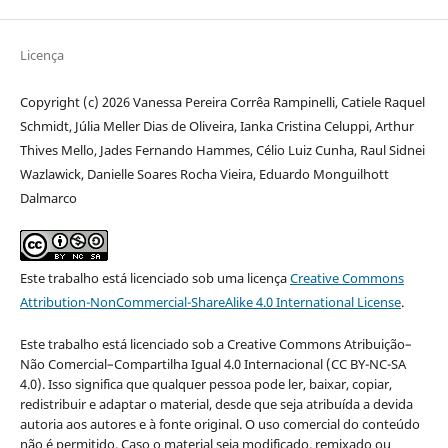
Licença
Copyright (c) 2026 Vanessa Pereira Corrêa Rampinelli, Catiele Raquel
Schmidt, Júlia Meller Dias de Oliveira, Ianka Cristina Celuppi, Arthur
Thives Mello, Jades Fernando Hammes, Célio Luiz Cunha, Raul Sidnei
Wazlawick, Danielle Soares Rocha Vieira, Eduardo Monguilhott
Dalmarco
Este trabalho está licenciado sob uma licença
Creative Commons
Attribution-NonCommercial-ShareAlike 4.0 International License
.
Este trabalho está licenciado sob a Creative Commons Atribuição–
Não Comercial–Compartilha Igual 4.0 Internacional (CC BY-NC-SA
4.0). Isso significa que qualquer pessoa pode ler, baixar, copiar,
redistribuir e adaptar o material, desde que seja atribuída a devida
autoria aos autores e à fonte original. O uso comercial do conteúdo
não é permitido. Caso o material seja modificado, remixado ou