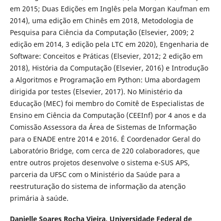
em 2015; Duas Edições em Inglês pela Morgan Kaufman em
2014), uma edição em Chinês em 2018, Metodologia de
Pesquisa para Ciência da Computação (Elsevier, 2009; 2
edição em 2014, 3 edição pela LTC em 2020), Engenharia de
Software: Conceitos e Práticas (Elsevier, 2012; 2 edição em
2018), História da Computação (Elsevier, 2016) e Introdução
a Algoritmos e Programação em Python: Uma abordagem
dirigida por testes (Elsevier, 2017). No Ministério da
Educação (MEC) foi membro do Comitê de Especialistas de
Ensino em Ciência da Computação (CEEInf) por 4 anos e da
Comissão Assessora da Área de Sistemas de Informação
para o ENADE entre 2014 e 2016. É Coordenador Geral do
Laboratório Bridge, com cerca de 220 colaboradores, que
entre outros projetos desenvolve o sistema e-SUS APS,
parceria da UFSC com o Ministério da Saúde para a
reestruturação do sistema de informação da atenção
primária à saúde.
Danielle Soares Rocha Vieira,
Universidade Federal de