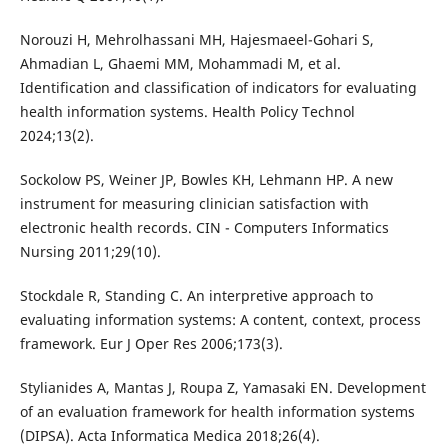
Norouzi H, Mehrolhassani MH, Hajesmaeel-Gohari S,
Ahmadian L, Ghaemi MM, Mohammadi M, et al.
Identification and classification of indicators for evaluating
health information systems. Health Policy Technol
2024;13(2).
Sockolow PS, Weiner JP, Bowles KH, Lehmann HP. A new
instrument for measuring clinician satisfaction with
electronic health records. CIN - Computers Informatics
Nursing 2011;29(10).
Stockdale R, Standing C. An interpretive approach to
evaluating information systems: A content, context, process
framework. Eur J Oper Res 2006;173(3).
Stylianides A, Mantas J, Roupa Z, Yamasaki EN. Development
of an evaluation framework for health information systems
(DIPSA). Acta Informatica Medica 2018;26(4).