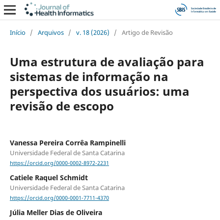
Início
/
Arquivos
/
v. 18 (2026)
/
Artigo de Revisão
Uma estrutura de avaliação para
sistemas de informação na
perspectiva dos usuários: uma
revisão de escopo
Vanessa Pereira Corrêa Rampinelli
Universidade Federal de Santa Catarina
https://orcid.org/0000-0002-8972-2231
Catiele Raquel Schmidt
Universidade Federal de Santa Catarina
https://orcid.org/0000-0001-7711-4370
Júlia Meller Dias de Oliveira