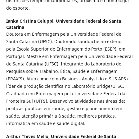
disfunções temporomandibulares, bruxismo e odontologia
do esporte.
Ianka Cristina Celuppi,
Universidade Federal de Santa
Catarina
Doutora em Enfermagem pela Universidade Federal de
Santa Catarina (UFSC). Doutorado sanduíche no exterior
pela Escola Superior de Enfermagem do Porto (ESEP), em
Portugal. Mestre em Enfermagem pela Universidade Federal
de Santa Catarina (UFSC). Integrante do Laboratório de
Pesquisa sobre Trabalho, Ética, Saúde e Enfermagem
(PRAXIS). Atuo como como Business Analyst do e-SUS APS e
líder de produção científica no Laboratório Bridge/UFSC.
Graduada em Enfermagem pela Universidade Federal da
Fronteira Sul (UFFS). Desenvolvo atividades nas áreas de:
políticas públicas em saúde, gestão e planejamento em
saúde, atenção primária à saúde, melhores práticas,
informática em saúde e saúde digital.
Arthur Thives Mello,
Universidade Federal de Santa