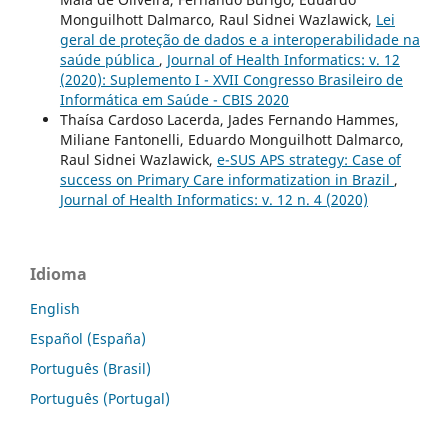
Monguilhott Dalmarco, Raul Sidnei Wazlawick,
Lei
geral de proteção de dados e a interoperabilidade na
saúde pública
,
Journal of Health Informatics: v. 12
(2020): Suplemento I - XVII Congresso Brasileiro de
Informática em Saúde - CBIS 2020
Thaísa Cardoso Lacerda, Jades Fernando Hammes,
Miliane Fantonelli, Eduardo Monguilhott Dalmarco,
Raul Sidnei Wazlawick,
e-SUS APS strategy: Case of
success on Primary Care informatization in Brazil
,
Journal of Health Informatics: v. 12 n. 4 (2020)
Idioma
English
Español (España)
Português (Brasil)
Português (Portugal)