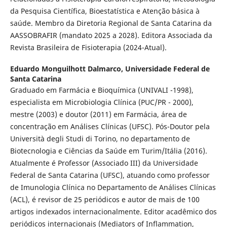
da Pesquisa Científica, Bioestatística e Atenção básica à
saúde. Membro da Diretoria Regional de Santa Catarina da
AASSOBRAFIR (mandato 2025 a 2028). Editora Associada da
Revista Brasileira de Fisioterapia (2024-Atual).
Eduardo Monguilhott Dalmarco,
Universidade Federal de
Santa Catarina
Graduado em Farmácia e Bioquímica (UNIVALI -1998),
especialista em Microbiologia Clínica (PUC/PR - 2000),
mestre (2003) e doutor (2011) em Farmácia, área de
concentração em Análises Clínicas (UFSC). Pós-Doutor pela
Università degli Studi di Torino, no departamento de
Biotecnologia e Ciências da Saúde em Turim/Itália (2016).
Atualmente é Professor (Associado III) da Universidade
Federal de Santa Catarina (UFSC), atuando como professor
de Imunologia Clínica no Departamento de Análises Clínicas
(ACL), é revisor de 25 periódicos e autor de mais de 100
artigos indexados internacionalmente. Editor acadêmico dos
periódicos internacionais (Mediators of Inflammation,