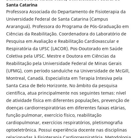
Santa Catarina
Professora Associada do Departamento de Fisioterapia da
Universidade Federal de Santa Catarina (Campus
Araranguá). Professora do Programa de Pós-Graduação em
Ciências da Reabilitação. Coordenadora do Laboratório de
Pesquisa em Avaliação e Reabilitação Cardiovascular e
Respiratória da UFSC (LACOR). Pos-Doutorado em Saúde
Coletiva pela UFSC. Mestre e Doutora em Ciências da
Reabilitação pela Universidade Federal de Minas Gerais
(UFMG), com período sanduíche na Universidade de McGill,
Montreal, Canadá. Especialista em Terapia Intesiva pela
Santa Casa de Belo Horizonte. No âmbito da pesquisa
científica, atua principalmente nos seguintes temas: nível
de atividade física em diferentes populações, prevenção de
doenças cardiorrespiratórias em diferentes faixas etárias,
função pulmonar, exercício físico, reabilitação
cardiopulmonar, exercícios respiratórios, pletismografia
optoeletrônica. Possui experiência docente nas disciplinas
relacionadas à Fisioterapia Cardiorrespiratória, Metodologia