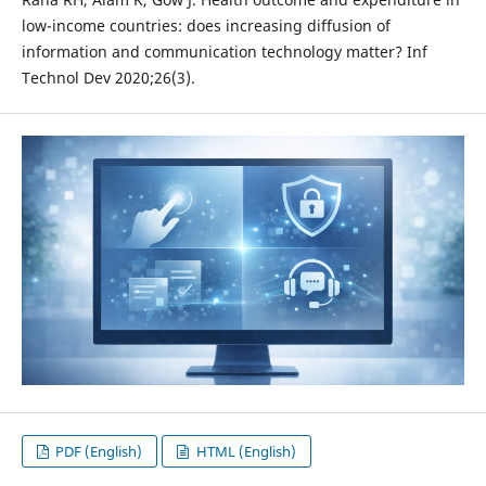
low-income countries: does increasing diffusion of
information and communication technology matter? Inf
Technol Dev 2020;26(3).
PDF (English)
HTML (English)