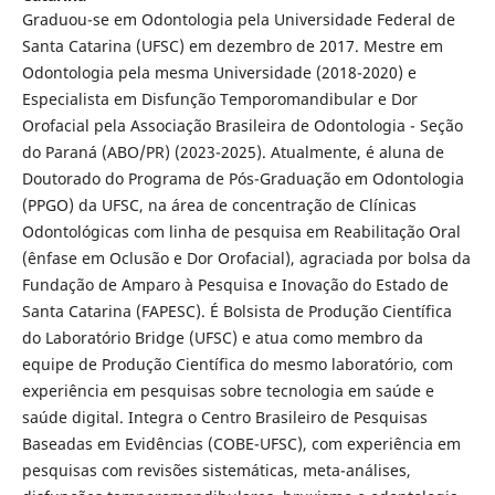
Graduou-se em Odontologia pela Universidade Federal de
Santa Catarina (UFSC) em dezembro de 2017. Mestre em
Odontologia pela mesma Universidade (2018-2020) e
Especialista em Disfunção Temporomandibular e Dor
Orofacial pela Associação Brasileira de Odontologia - Seção
do Paraná (ABO/PR) (2023-2025). Atualmente, é aluna de
Doutorado do Programa de Pós-Graduação em Odontologia
(PPGO) da UFSC, na área de concentração de Clínicas
Odontológicas com linha de pesquisa em Reabilitação Oral
(ênfase em Oclusão e Dor Orofacial), agraciada por bolsa da
Fundação de Amparo à Pesquisa e Inovação do Estado de
Santa Catarina (FAPESC). É Bolsista de Produção Científica
do Laboratório Bridge (UFSC) e atua como membro da
equipe de Produção Científica do mesmo laboratório, com
experiência em pesquisas sobre tecnologia em saúde e
saúde digital. Integra o Centro Brasileiro de Pesquisas
Baseadas em Evidências (COBE-UFSC), com experiência em
pesquisas com revisões sistemáticas, meta-análises,