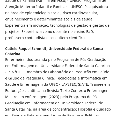
Saúde da Família (Família em Foco) - UNESC, Programa de
Atenção Materno-Infantil e Familiar - UNESC. Pesquisadora
na área de epidemiologia social, risco cardiovascular,
envelhecimento e determinantes sociais de saúde.
Experiência em inovação, tecnologias de gestão e gestão de
projetos. Experiência como docente no ensino EaD,
professora conteudista e consultora científica.
Catiele Raquel Schmidt,
Universidade Federal de Santa
Catarina
Enfermeira, doutoranda pelo Programa de Pós Graduação
em Enfermagem da Universidade Federal de Santa Catarina
- PEN/UFSC, membro do Laboratório de Produção em Saúde
e Grupo de Pesquisa Clínica, Tecnologias e Informática em
Saúde e Enfermagem da UFSC - LAPETEC/GIATE. Trainee em
Editoração científica na Revista Texto Contexto Enfermagem.
Mestre em enfermagem (2023) pelo Programa de Pós-
Graduação em Enfermagem da Universidade Federal de
Santa Catarina, na área de concentração: Filosofia e Cuidado
em Saúde e Enfermagem, Linha de Pesquisa: Políticas,