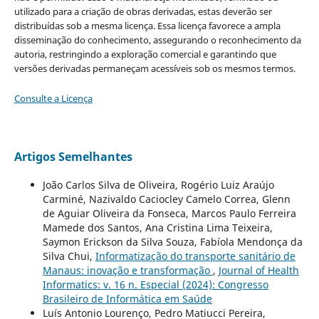
utilizado para a criação de obras derivadas, estas deverão ser
distribuídas sob a mesma licença. Essa licença favorece a ampla
disseminação do conhecimento, assegurando o reconhecimento da
autoria, restringindo a exploração comercial e garantindo que
versões derivadas permaneçam acessíveis sob os mesmos termos.
Consulte a Licença
Artigos Semelhantes
João Carlos Silva de Oliveira, Rogério Luiz Araújo
Carminé, Nazivaldo Caciocley Camelo Correa, Glenn
de Aguiar Oliveira da Fonseca, Marcos Paulo Ferreira
Mamede dos Santos, Ana Cristina Lima Teixeira,
Saymon Erickson da Silva Souza, Fabíola Mendonça da
Silva Chui,
Informatização do transporte sanitário de
Manaus: inovação e transformação
,
Journal of Health
Informatics: v. 16 n. Especial (2024): Congresso
Brasileiro de Informática em Saúde
Luís Antonio Lourenço, Pedro Matiucci Pereira,