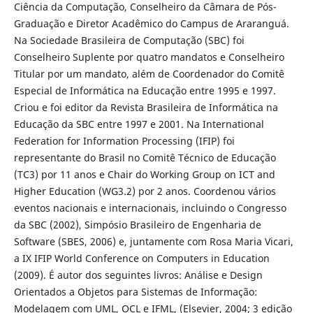
Ciência da Computação, Conselheiro da Câmara de Pós-
Graduação e Diretor Acadêmico do Campus de Araranguá.
Na Sociedade Brasileira de Computação (SBC) foi
Conselheiro Suplente por quatro mandatos e Conselheiro
Titular por um mandato, além de Coordenador do Comitê
Especial de Informática na Educação entre 1995 e 1997.
Criou e foi editor da Revista Brasileira de Informática na
Educação da SBC entre 1997 e 2001. Na International
Federation for Information Processing (IFIP) foi
representante do Brasil no Comitê Técnico de Educação
(TC3) por 11 anos e Chair do Working Group on ICT and
Higher Education (WG3.2) por 2 anos. Coordenou vários
eventos nacionais e internacionais, incluindo o Congresso
da SBC (2002), Simpósio Brasileiro de Engenharia de
Software (SBES, 2006) e, juntamente com Rosa Maria Vicari,
a IX IFIP World Conference on Computers in Education
(2009). É autor dos seguintes livros: Análise e Design
Orientados a Objetos para Sistemas de Informação:
Modelagem com UML, OCL e IFML, (Elsevier, 2004; 3 edição