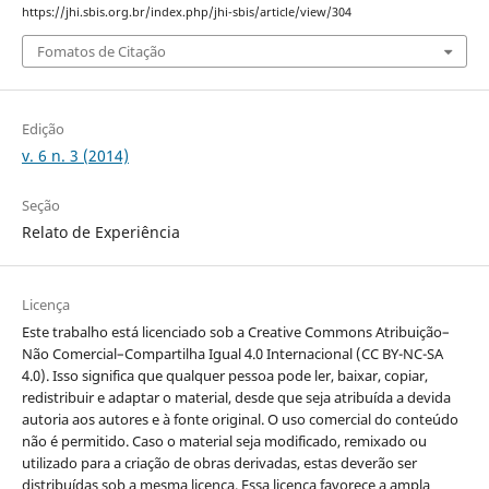
https://jhi.sbis.org.br/index.php/jhi-sbis/article/view/304
Fomatos de Citação
Edição
v. 6 n. 3 (2014)
Seção
Relato de Experiência
Licença
Este trabalho está licenciado sob a Creative Commons Atribuição–
Não Comercial–Compartilha Igual 4.0 Internacional (CC BY-NC-SA
4.0). Isso significa que qualquer pessoa pode ler, baixar, copiar,
redistribuir e adaptar o material, desde que seja atribuída a devida
autoria aos autores e à fonte original. O uso comercial do conteúdo
não é permitido. Caso o material seja modificado, remixado ou
utilizado para a criação de obras derivadas, estas deverão ser
distribuídas sob a mesma licença. Essa licença favorece a ampla