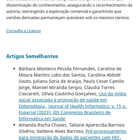
disseminação do conhecimento, assegurando o reconhecimento da
autoria, restringindo a exploração comercial e garantindo que
versões derivadas permaneçam acessíveis sob os mesmos termos.
Consulte a Licença
Artigos Semelhantes
Bárbara Monteiro Pessôa Fernandes, Caroline de
Moura Martins Lobo dos Santos, Carolina Abbott
Souto, Juliana Soria de Araújo, Paulo Cesar Camilo
Jorge, Manoel Miranda Sergio, Cláudia Torres
Coscarelli, Olívia Coutinho Gonçalves,
Uso da mídia
social associada à promoção de saúde em
Odontologia
,
Journal of Health Informatics: v. 15 n.
Especial (2023): XIX Congresso Brasileiro de
Informática em Saúde
Amanda Rocha Chaves, Tatiane Aparecida Barroso
Silvério, Valdene Alves Barroso,
Pré-processamento
para mineração de dados de pacientes com HIV
,