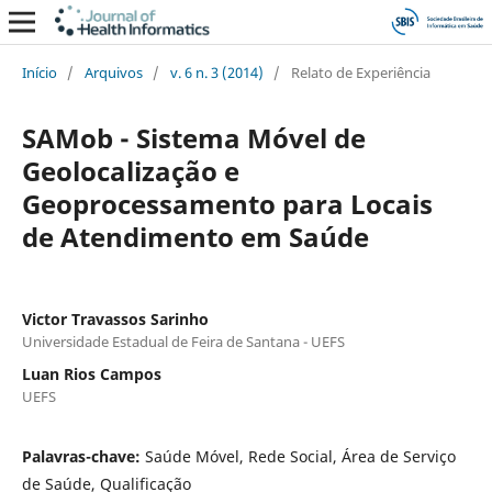
Início
/
Arquivos
/
v. 6 n. 3 (2014)
/
Relato de Experiência
SAMob - Sistema Móvel de
Geolocalização e
Geoprocessamento para Locais
de Atendimento em Saúde
Victor Travassos Sarinho
Universidade Estadual de Feira de Santana - UEFS
Luan Rios Campos
UEFS
Palavras-chave:
Saúde Móvel, Rede Social, Área de Serviço
de Saúde, Qualificação