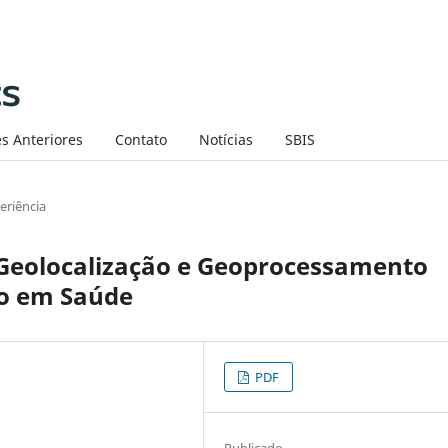
s Anteriores
Contato
Notícias
SBIS
eriência
Geolocalização e Geoprocessamento
to em Saúde
PDF
Publicado