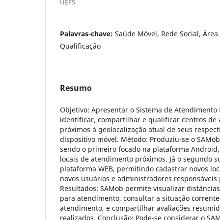
UEFS
Palavras-chave:
Saúde Móvel, Rede Social, Área
Qualificação
Resumo
Objetivo: Apresentar o Sistema de Atendimento
identificar, compartilhar e qualificar centros d
próximos à geolocalização atual de seus respect
dispositivo móvel. Método: Produziu-se o SAMo
sendo o primeiro focado na plataforma Android, c
locais de atendimento próximos. Já o segundo s
plataforma WEB, permitindo cadastrar novos loc
novos usuários e administradores responsáveis
Resultados: SAMob permite visualizar distâncias,
para atendimento, consultar a situação corrente
atendimento, e compartilhar avaliações resumi
realizados. Conclusão: Pode-se considerar o S