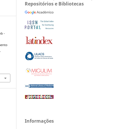
Repositórios e Bibliotecas
ob -
mento
.
Informações