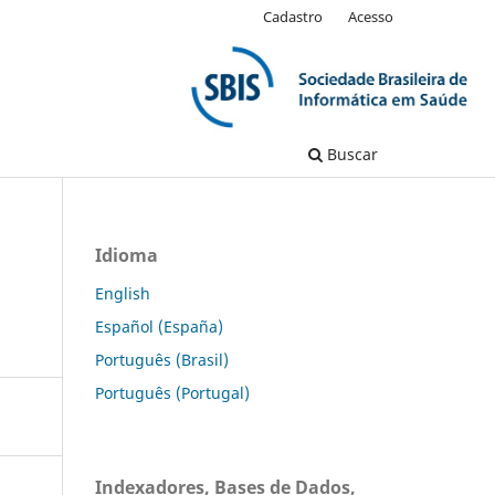
Cadastro
Acesso
Buscar
Idioma
English
Español (España)
Português (Brasil)
Português (Portugal)
Indexadores, Bases de Dados,