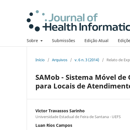
Sobre
Submissões
Edição Atual
Ediçõe
Início
/
Arquivos
/
v. 6 n. 3 (2014)
/
Relato de Exp
SAMob - Sistema Móvel de 
para Locais de Atendimen
Victor Travassos Sarinho
Universidade Estadual de Feira de Santana - UEFS
Luan Rios Campos