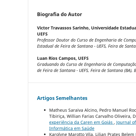
Biografia do Autor
Victor Travassos Sarinho,
Universidade Estadual
UEFS
Professor Doutor do Curso de Engenharia de Comp
Estadual de Feira de Santana - UEFS, Feira de Santan
Luan Rios Campos,
UEFS
Graduando do Curso de Engenharia de Computação
de Feira de Santana - UEFS, Feira de Santana (BA), B
Artigos Semelhantes
Matheus Saraiva Alcino, Pedro Manuel Ro
Tibiriça, Willian Farias Carvalho Oliveira, 
experiência da Caren em Goiás
,
Journal o
Informática em Saúde
Karolyne Marotto Vila, Lilian Prates Belem 