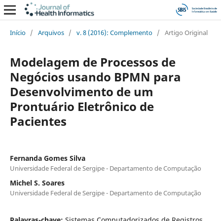
Início
/
Arquivos
/
v. 8 (2016): Complemento
/
Artigo Original
Modelagem de Processos de
Negócios usando BPMN para
Desenvolvimento de um
Prontuário Eletrônico de
Pacientes
Fernanda Gomes Silva
Universidade Federal de Sergipe - Departamento de Computação
Michel S. Soares
Universidade Federal de Sergipe - Departamento de Computação
Palavras-chave:
Sistemas Computadorizados de Registros