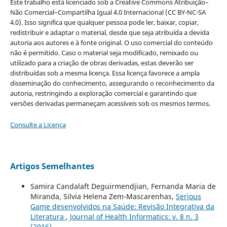
Este trabalho está licenciado sob a Creative Commons Atribuição–
Não Comercial–Compartilha Igual 4.0 Internacional (CC BY-NC-SA
4.0). Isso significa que qualquer pessoa pode ler, baixar, copiar,
redistribuir e adaptar o material, desde que seja atribuída a devida
autoria aos autores e à fonte original. O uso comercial do conteúdo
não é permitido. Caso o material seja modificado, remixado ou
utilizado para a criação de obras derivadas, estas deverão ser
distribuídas sob a mesma licença. Essa licença favorece a ampla
disseminação do conhecimento, assegurando o reconhecimento da
autoria, restringindo a exploração comercial e garantindo que
versões derivadas permaneçam acessíveis sob os mesmos termos.
Consulte a Licença
Artigos Semelhantes
Samira Candalaft Deguirmendjian, Fernanda Maria de
Miranda, Silvia Helena Zem-Mascarenhas,
Serious
Game desenvolvidos na Saúde: Revisão Integrativa da
Literatura
,
Journal of Health Informatics: v. 8 n. 3
(2016)