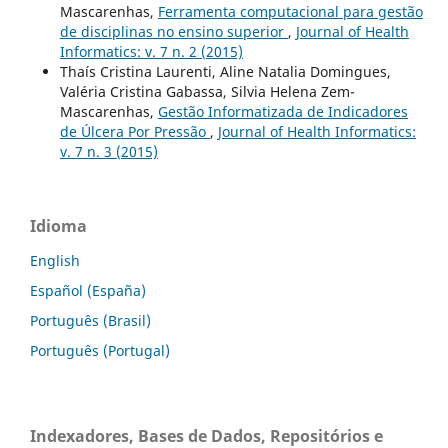
Mascarenhas,
Ferramenta computacional para gestão
de disciplinas no ensino superior
,
Journal of Health
Informatics: v. 7 n. 2 (2015)
Thaís Cristina Laurenti, Aline Natalia Domingues,
Valéria Cristina Gabassa, Silvia Helena Zem-
Mascarenhas,
Gestão Informatizada de Indicadores
de Úlcera Por Pressão
,
Journal of Health Informatics:
v. 7 n. 3 (2015)
Idioma
English
Español (España)
Português (Brasil)
Português (Portugal)
Indexadores, Bases de Dados, Repositórios e