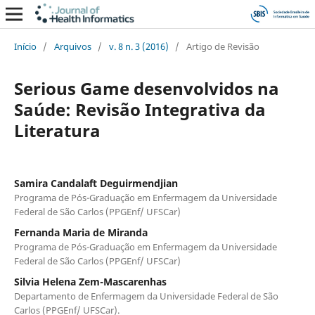
Início
/
Arquivos
/
v. 8 n. 3 (2016)
/
Artigo de Revisão
Serious Game desenvolvidos na
Saúde: Revisão Integrativa da
Literatura
Samira Candalaft Deguirmendjian
Programa de Pós-Graduação em Enfermagem da Universidade
Federal de São Carlos (PPGEnf/ UFSCar)
Fernanda Maria de Miranda
Programa de Pós-Graduação em Enfermagem da Universidade
Federal de São Carlos (PPGEnf/ UFSCar)
Silvia Helena Zem-Mascarenhas
Departamento de Enfermagem da Universidade Federal de São
Carlos (PPGEnf/ UFSCar).