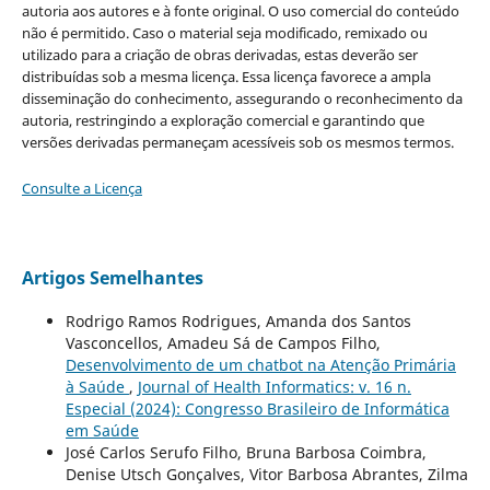
autoria aos autores e à fonte original. O uso comercial do conteúdo
não é permitido. Caso o material seja modificado, remixado ou
utilizado para a criação de obras derivadas, estas deverão ser
distribuídas sob a mesma licença. Essa licença favorece a ampla
disseminação do conhecimento, assegurando o reconhecimento da
autoria, restringindo a exploração comercial e garantindo que
versões derivadas permaneçam acessíveis sob os mesmos termos.
Consulte a Licença
Artigos Semelhantes
Rodrigo Ramos Rodrigues, Amanda dos Santos
Vasconcellos, Amadeu Sá de Campos Filho,
Desenvolvimento de um chatbot na Atenção Primária
à Saúde
,
Journal of Health Informatics: v. 16 n.
Especial (2024): Congresso Brasileiro de Informática
em Saúde
José Carlos Serufo Filho, Bruna Barbosa Coimbra,
Denise Utsch Gonçalves, Vitor Barbosa Abrantes, Zilma