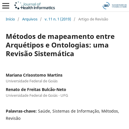
Início
/
Arquivos
/
v. 11 n. 1 (2019)
/
Artigo de Revisão
Métodos de mapeamento entre
Arquétipos e Ontologias: uma
Revisão Sistemática
Mariana Crisostomo Martins
Universidade Federal de Goiás
Renato de Freitas Bulcão-Neto
Universidade Federal de Goiás - UFG
Palavras-chave:
Saúde, Sistemas de Informação, Métodos,
Revisão