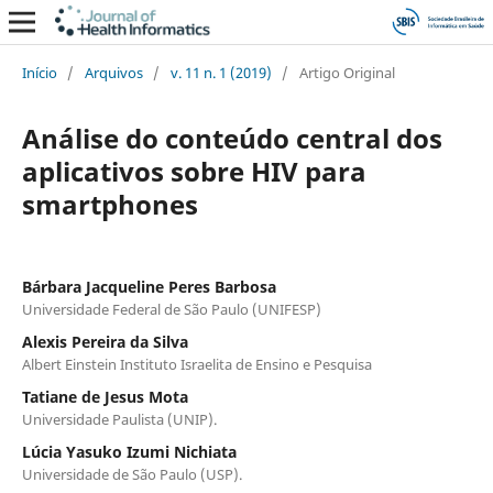
Início
/
Arquivos
/
v. 11 n. 1 (2019)
/
Artigo Original
Análise do conteúdo central dos
aplicativos sobre HIV para
smartphones
Bárbara Jacqueline Peres Barbosa
Universidade Federal de São Paulo (UNIFESP)
Alexis Pereira da Silva
Albert Einstein Instituto Israelita de Ensino e Pesquisa
Tatiane de Jesus Mota
Universidade Paulista (UNIP).
Lúcia Yasuko Izumi Nichiata
Universidade de São Paulo (USP).