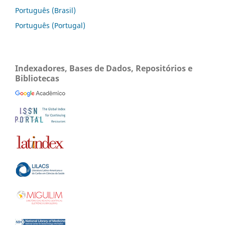
Português (Brasil)
Português (Portugal)
Indexadores, Bases de Dados, Repositórios e
Bibliotecas